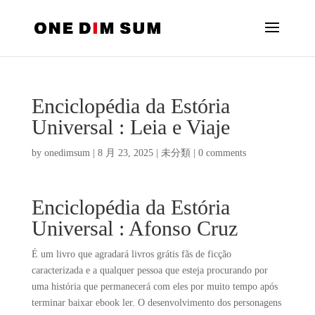
Enciclopédia da Estória
Universal : Leia e Viaje
by
onedimsum
|
8 月 23, 2025
|
未分類
|
0 comments
Enciclopédia da Estória
Universal : Afonso Cruz
É um livro que agradará livros grátis fãs de ficção
caracterizada e a qualquer pessoa que esteja procurando por
uma história que permanecerá com eles por muito tempo após
terminar baixar ebook ler. O desenvolvimento dos personagens