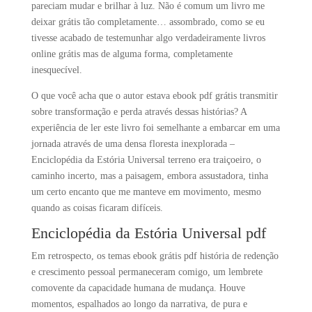
pareciam mudar e brilhar à luz. Não é comum um livro me
deixar grátis tão completamente… assombrado, como se eu
tivesse acabado de testemunhar algo verdadeiramente livros
online grátis mas de alguma forma, completamente
inesquecível.
O que você acha que o autor estava ebook pdf grátis transmitir
sobre transformação e perda através dessas histórias? A
experiência de ler este livro foi semelhante a embarcar em uma
jornada através de uma densa floresta inexplorada –
Enciclopédia da Estória Universal terreno era traiçoeiro, o
caminho incerto, mas a paisagem, embora assustadora, tinha
um certo encanto que me manteve em movimento, mesmo
quando as coisas ficaram difíceis.
Enciclopédia da Estória Universal pdf
Em retrospecto, os temas ebook grátis pdf história de redenção
e crescimento pessoal permaneceram comigo, um lembrete
comovente da capacidade humana de mudança. Houve
momentos, espalhados ao longo da narrativa, de pura e