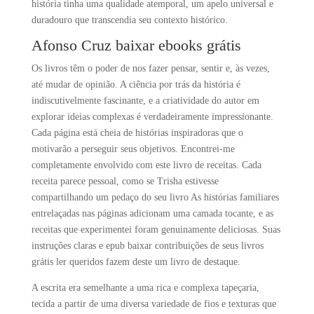
história tinha uma qualidade atemporal, um apelo universal e
duradouro que transcendia seu contexto histórico.
Afonso Cruz baixar ebooks grátis
Os livros têm o poder de nos fazer pensar, sentir e, às vezes,
até mudar de opinião. A ciência por trás da história é
indiscutivelmente fascinante, e a criatividade do autor em
explorar ideias complexas é verdadeiramente impressionante.
Cada página está cheia de histórias inspiradoras que o
motivarão a perseguir seus objetivos. Encontrei-me
completamente envolvido com este livro de receitas. Cada
receita parece pessoal, como se Trisha estivesse
compartilhando um pedaço do seu livro As histórias familiares
entrelaçadas nas páginas adicionam uma camada tocante, e as
receitas que experimentei foram genuinamente deliciosas. Suas
instruções claras e epub baixar contribuições de seus livros
grátis ler queridos fazem deste um livro de destaque.
A escrita era semelhante a uma rica e complexa tapeçaria,
tecida a partir de uma diversa variedade de fios e texturas que