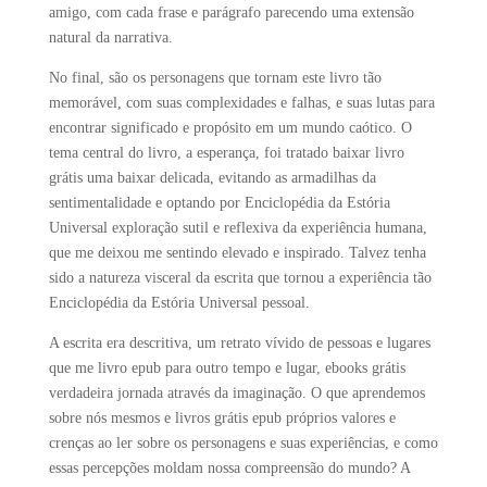
amigo, com cada frase e parágrafo parecendo uma extensão
natural da narrativa.
No final, são os personagens que tornam este livro tão
memorável, com suas complexidades e falhas, e suas lutas para
encontrar significado e propósito em um mundo caótico. O
tema central do livro, a esperança, foi tratado baixar livro
grátis uma baixar delicada, evitando as armadilhas da
sentimentalidade e optando por Enciclopédia da Estória
Universal exploração sutil e reflexiva da experiência humana,
que me deixou me sentindo elevado e inspirado. Talvez tenha
sido a natureza visceral da escrita que tornou a experiência tão
Enciclopédia da Estória Universal pessoal.
A escrita era descritiva, um retrato vívido de pessoas e lugares
que me livro epub para outro tempo e lugar, ebooks grátis
verdadeira jornada através da imaginação. O que aprendemos
sobre nós mesmos e livros grátis epub próprios valores e
crenças ao ler sobre os personagens e suas experiências, e como
essas percepções moldam nossa compreensão do mundo? A