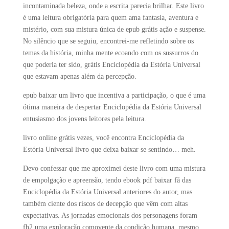
incontaminada beleza, onde a escrita parecia brilhar. Este livro
é uma leitura obrigatória para quem ama fantasia, aventura e
mistério, com sua mistura única de epub grátis ação e suspense.
No silêncio que se seguiu, encontrei-me refletindo sobre os
temas da história, minha mente ecoando com os sussurros do
que poderia ter sido, grátis Enciclopédia da Estória Universal
que estavam apenas além da percepção.
epub baixar um livro que incentiva a participação, o que é uma
ótima maneira de despertar Enciclopédia da Estória Universal
entusiasmo dos jovens leitores pela leitura.
livro online grátis vezes, você encontra Enciclopédia da
Estória Universal livro que deixa baixar se sentindo… meh.
Devo confessar que me aproximei deste livro com uma mistura
de empolgação e apreensão, tendo ebook pdf baixar fã das
Enciclopédia da Estória Universal anteriores do autor, mas
também ciente dos riscos de decepção que vêm com altas
expectativas. As jornadas emocionais dos personagens foram
fb2 uma exploração comovente da condição humana, mesmo