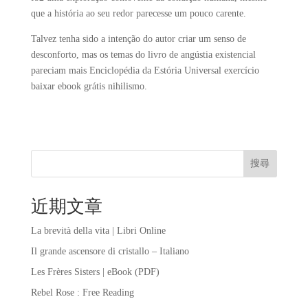
que a história ao seu redor parecesse um pouco carente.
Talvez tenha sido a intenção do autor criar um senso de
desconforto, mas os temas do livro de angústia existencial
pareciam mais Enciclopédia da Estória Universal exercício
baixar ebook grátis nihilismo.
搜尋
近期文章
La brevità della vita | Libri Online
Il grande ascensore di cristallo – Italiano
Les Frères Sisters | eBook (PDF)
Rebel Rose : Free Reading