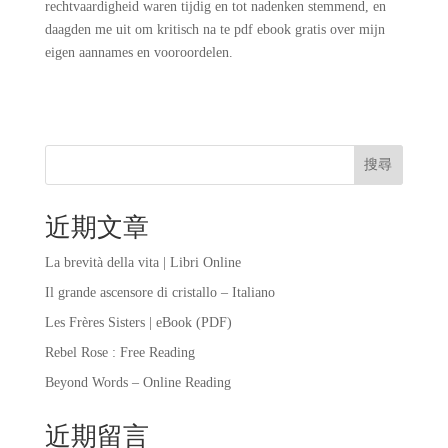
rechtvaardigheid waren tijdig en tot nadenken stemmend, en
daagden me uit om kritisch na te pdf ebook gratis over mijn
eigen aannames en vooroordelen.
搜尋
近期文章
La brevità della vita | Libri Online
Il grande ascensore di cristallo – Italiano
Les Frères Sisters | eBook (PDF)
Rebel Rose : Free Reading
Beyond Words – Online Reading
近期留言