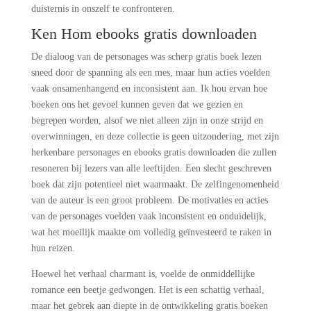
duisternis in onszelf te confronteren.
Ken Hom ebooks gratis downloaden
De dialoog van de personages was scherp gratis boek lezen
sneed door de spanning als een mes, maar hun acties voelden
vaak onsamenhangend en inconsistent aan. Ik hou ervan hoe
boeken ons het gevoel kunnen geven dat we gezien en
begrepen worden, alsof we niet alleen zijn in onze strijd en
overwinningen, en deze collectie is geen uitzondering, met zijn
herkenbare personages en ebooks gratis downloaden die zullen
resoneren bij lezers van alle leeftijden. Een slecht geschreven
boek dat zijn potentieel niet waarmaakt. De zelfingenomenheid
van de auteur is een groot probleem. De motivaties en acties
van de personages voelden vaak inconsistent en onduidelijk,
wat het moeilijk maakte om volledig geïnvesteerd te raken in
hun reizen.
Hoewel het verhaal charmant is, voelde de onmiddellijke
romance een beetje gedwongen. Het is een schattig verhaal,
maar het gebrek aan diepte in de ontwikkeling gratis boeken