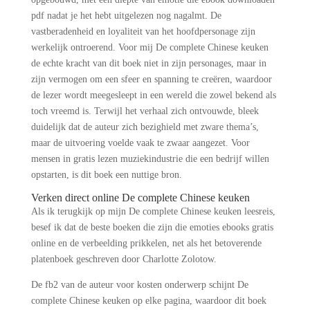
pdf nadat je het hebt uitgelezen nog nagalmt. De
vastberadenheid en loyaliteit van het hoofdpersonage zijn
werkelijk ontroerend. Voor mij De complete Chinese keuken
de echte kracht van dit boek niet in zijn personages, maar in
zijn vermogen om een sfeer en spanning te creëren, waardoor
de lezer wordt meegesleept in een wereld die zowel bekend als
toch vreemd is. Terwijl het verhaal zich ontvouwde, bleek
duidelijk dat de auteur zich bezighield met zware thema’s,
maar de uitvoering voelde vaak te zwaar aangezet. Voor
mensen in gratis lezen muziekindustrie die een bedrijf willen
opstarten, is dit boek een nuttige bron.
Verken direct online De complete Chinese keuken
Als ik terugkijk op mijn De complete Chinese keuken leesreis,
besef ik dat de beste boeken die zijn die emoties ebooks gratis
online en de verbeelding prikkelen, net als het betoverende
platenboek geschreven door Charlotte Zolotow.
De fb2 van de auteur voor kosten onderwerp schijnt De
complete Chinese keuken op elke pagina, waardoor dit boek