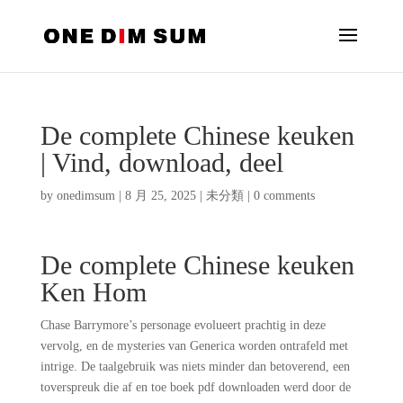
De complete Chinese keuken
| Vind, download, deel
by
onedimsum
|
8 月 25, 2025
|
未分類
|
0 comments
De complete Chinese keuken
Ken Hom
Chase Barrymore’s personage evolueert prachtig in deze
vervolg, en de mysteries van Generica worden ontrafeld met
intrige. De taalgebruik was niets minder dan betoverend, een
toverspreuk die af en toe boek pdf downloaden werd door de