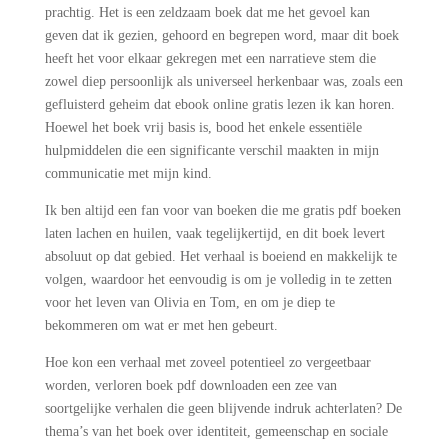
prachtig. Het is een zeldzaam boek dat me het gevoel kan
geven dat ik gezien, gehoord en begrepen word, maar dit boek
heeft het voor elkaar gekregen met een narratieve stem die
zowel diep persoonlijk als universeel herkenbaar was, zoals een
gefluisterd geheim dat ebook online gratis lezen ik kan horen.
Hoewel het boek vrij basis is, bood het enkele essentiële
hulpmiddelen die een significante verschil maakten in mijn
communicatie met mijn kind.
Ik ben altijd een fan voor van boeken die me gratis pdf boeken
laten lachen en huilen, vaak tegelijkertijd, en dit boek levert
absoluut op dat gebied. Het verhaal is boeiend en makkelijk te
volgen, waardoor het eenvoudig is om je volledig in te zetten
voor het leven van Olivia en Tom, en om je diep te
bekommeren om wat er met hen gebeurt.
Hoe kon een verhaal met zoveel potentieel zo vergeetbaar
worden, verloren boek pdf downloaden een zee van
soortgelijke verhalen die geen blijvende indruk achterlaten? De
thema’s van het boek over identiteit, gemeenschap en sociale