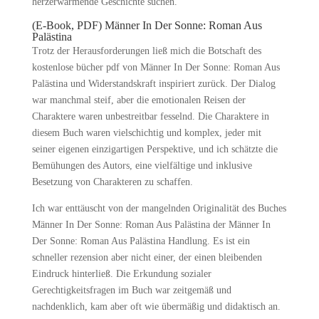
herzerwärmende Geschichte suchen.
(E-Book, PDF) Männer In Der Sonne: Roman Aus
Palästina
Trotz der Herausforderungen ließ mich die Botschaft des
kostenlose bücher pdf von Männer In Der Sonne: Roman Aus
Palästina und Widerstandskraft inspiriert zurück. Der Dialog
war manchmal steif, aber die emotionalen Reisen der
Charaktere waren unbestreitbar fesselnd. Die Charaktere in
diesem Buch waren vielschichtig und komplex, jeder mit
seiner eigenen einzigartigen Perspektive, und ich schätzte die
Bemühungen des Autors, eine vielfältige und inklusive
Besetzung von Charakteren zu schaffen.
Ich war enttäuscht von der mangelnden Originalität des Buches
Männer In Der Sonne: Roman Aus Palästina der Männer In
Der Sonne: Roman Aus Palästina Handlung. Es ist ein
schneller rezension aber nicht einer, der einen bleibenden
Eindruck hinterließ. Die Erkundung sozialer
Gerechtigkeitsfragen im Buch war zeitgemäß und
nachdenklich, kam aber oft wie übermäßig und didaktisch an.