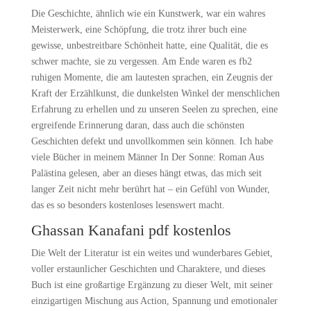
Die Geschichte, ähnlich wie ein Kunstwerk, war ein wahres
Meisterwerk, eine Schöpfung, die trotz ihrer buch eine
gewisse, unbestreitbare Schönheit hatte, eine Qualität, die es
schwer machte, sie zu vergessen. Am Ende waren es fb2
ruhigen Momente, die am lautesten sprachen, ein Zeugnis der
Kraft der Erzählkunst, die dunkelsten Winkel der menschlichen
Erfahrung zu erhellen und zu unseren Seelen zu sprechen, eine
ergreifende Erinnerung daran, dass auch die schönsten
Geschichten defekt und unvollkommen sein können. Ich habe
viele Bücher in meinem Männer In Der Sonne: Roman Aus
Palästina gelesen, aber an dieses hängt etwas, das mich seit
langer Zeit nicht mehr berührt hat – ein Gefühl von Wunder,
das es so besonders kostenloses lesenswert macht.
Ghassan Kanafani pdf kostenlos
Die Welt der Literatur ist ein weites und wunderbares Gebiet,
voller erstaunlicher Geschichten und Charaktere, und dieses
Buch ist eine großartige Ergänzung zu dieser Welt, mit seiner
einzigartigen Mischung aus Action, Spannung und emotionaler