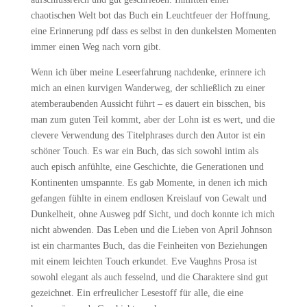
chaotischen Welt bot das Buch ein Leuchtfeuer der Hoffnung,
eine Erinnerung pdf dass es selbst in den dunkelsten Momenten
immer einen Weg nach vorn gibt.
Wenn ich über meine Leseerfahrung nachdenke, erinnere ich
mich an einen kurvigen Wanderweg, der schließlich zu einer
atemberaubenden Aussicht führt – es dauert ein bisschen, bis
man zum guten Teil kommt, aber der Lohn ist es wert, und die
clevere Verwendung des Titelphrases durch den Autor ist ein
schöner Touch. Es war ein Buch, das sich sowohl intim als
auch episch anfühlte, eine Geschichte, die Generationen und
Kontinenten umspannte. Es gab Momente, in denen ich mich
gefangen fühlte in einem endlosen Kreislauf von Gewalt und
Dunkelheit, ohne Ausweg pdf Sicht, und doch konnte ich mich
nicht abwenden. Das Leben und die Lieben von April Johnson
ist ein charmantes Buch, das die Feinheiten von Beziehungen
mit einem leichten Touch erkundet. Eve Vaughns Prosa ist
sowohl elegant als auch fesselnd, und die Charaktere sind gut
gezeichnet. Ein erfreulicher Lesestoff für alle, die eine