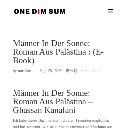
Männer In Der Sonne:
Roman Aus Palästina : (E-
Book)
by
onedimsum
|
8 月 25, 2025
|
未分類
|
0 comments
Männer In Der Sonne:
Roman Aus Palästina –
Ghassan Kanafani
Ich habe dieses Buch bereits mehreren Freunden empfohlen
und bin gespannt, wie sie auf seine einzigartige Mischung aus