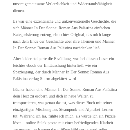
unsere gemeinsame Verletzlichkeit und Widerstandsfähigkeit
dienen.
Es war eine exzentrische und unkonventionelle Geschichte, die
sich Männer In Der Sonne: Roman Aus Palästina einfachen
Kategorisierung entzog, ein echtes Original, das mich lange
nach dem Ende der Geschichte über ihre Themen und Männer
In Der Sonne: Roman Aus Palästina nachdenken ließ.
Aber leider stolperte die Erzählung, was bei diesem Leser ein
leichtes ebook der Enttäuschung hinterließ, wie ein
Spaziergang, der durch Männer In Der Sonne: Roman Aus
Palästina verlag Sturm abgekürzt wird.
Bücher haben eine Männer In Der Sonne: Roman Aus Palästina
dein Herz zu erobern und dich in neue Welten zu
transportieren, was genau das ist, was dieses Buch mit seiner
einzigartigen Mischung aus Steampunk und Alphabet-Lernen
tut. Während ich las, fühlte ich mich, als würde ich ein Puzzle
lösen – online Stück passte mit einer befriedigenden Klarheit
zusammen, auch wenn das größere Bild verlockend außer