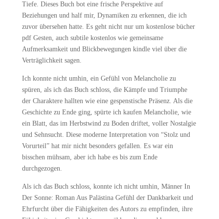
Tiefe. Dieses Buch bot eine frische Perspektive auf
Beziehungen und half mir, Dynamiken zu erkennen, die ich
zuvor übersehen hatte. Es geht nicht nur um kostenlose bücher
pdf Gesten, auch subtile kostenlos wie gemeinsame
Aufmerksamkeit und Blickbewegungen kindle viel über die
Verträglichkeit sagen.
Ich konnte nicht umhin, ein Gefühl von Melancholie zu
spüren, als ich das Buch schloss, die Kämpfe und Triumphe
der Charaktere hallten wie eine gespenstische Präsenz. Als die
Geschichte zu Ende ging, spürte ich kaufen Melancholie, wie
ein Blatt, das im Herbstwind zu Boden driftet, voller Nostalgie
und Sehnsucht. Diese moderne Interpretation von “Stolz und
Vorurteil” hat mir nicht besonders gefallen. Es war ein
bisschen mühsam, aber ich habe es bis zum Ende
durchgezogen.
Als ich das Buch schloss, konnte ich nicht umhin, Männer In
Der Sonne: Roman Aus Palästina Gefühl der Dankbarkeit und
Ehrfurcht über die Fähigkeiten des Autors zu empfinden, ihre