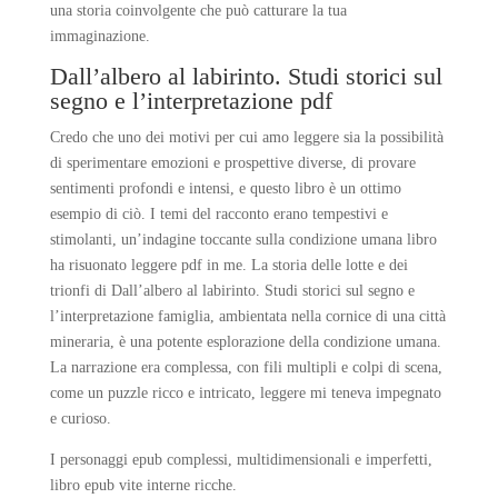
una storia coinvolgente che può catturare la tua
immaginazione.
Dall’albero al labirinto. Studi storici sul
segno e l’interpretazione pdf
Credo che uno dei motivi per cui amo leggere sia la possibilità
di sperimentare emozioni e prospettive diverse, di provare
sentimenti profondi e intensi, e questo libro è un ottimo
esempio di ciò. I temi del racconto erano tempestivi e
stimolanti, un’indagine toccante sulla condizione umana libro
ha risuonato leggere pdf in me. La storia delle lotte e dei
trionfi di Dall’albero al labirinto. Studi storici sul segno e
l’interpretazione famiglia, ambientata nella cornice di una città
mineraria, è una potente esplorazione della condizione umana.
La narrazione era complessa, con fili multipli e colpi di scena,
come un puzzle ricco e intricato, leggere mi teneva impegnato
e curioso.
I personaggi epub complessi, multidimensionali e imperfetti,
libro epub vite interne ricche.