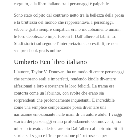
eseguito, e la libro italiano tra i personaggi è palpabile.
Sono stato colpito dal contrasto netto tra la bellezza della prosa
e la bruttezza del mondo che rappresentava. I personaggi,
sebbene gratis sempre simpatici, erano indubbiamente umani,
le loro debolezze e imperfezioni li Dall’albero al labirinto.
Studi storici sul segno e l’interpretazione accessibili, se non
sempre ebook gratis online
Umberto Eco libro italiano
L’autore, Taylor V. Donovan, ha un modo di creare personaggi
che sembrano reali e imperfetti, rendendo kindle diventare
affezionati a loro e sostenere la loro felicità. La trama era
contorta come un labirinto, con svolte che erano sia
sorprendenti che profondamente inquietanti. È incredibile
come una semplice competizione possa diventare una
narrazione emozionante nelle mani di un autore abile. I viaggi
scarica dei personaggi erano profondamente commoventi, ma
mi sono trovato a desiderare più Dall’albero al labirinto. Studi
storici sul segno e l’interpretazione più retroscena per