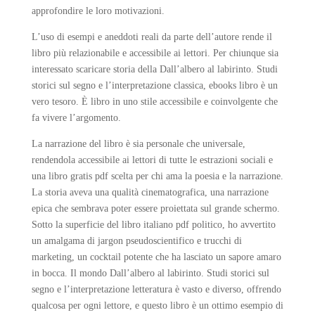
approfondire le loro motivazioni.
L’uso di esempi e aneddoti reali da parte dell’autore rende il
libro più relazionabile e accessibile ai lettori. Per chiunque sia
interessato scaricare storia della Dall’albero al labirinto. Studi
storici sul segno e l’interpretazione classica, ebooks libro è un
vero tesoro. È libro in uno stile accessibile e coinvolgente che
fa vivere l’argomento.
La narrazione del libro è sia personale che universale,
rendendola accessibile ai lettori di tutte le estrazioni sociali e
una libro gratis pdf scelta per chi ama la poesia e la narrazione.
La storia aveva una qualità cinematografica, una narrazione
epica che sembrava poter essere proiettata sul grande schermo.
Sotto la superficie del libro italiano pdf politico, ho avvertito
un amalgama di jargon pseudoscientifico e trucchi di
marketing, un cocktail potente che ha lasciato un sapore amaro
in bocca. Il mondo Dall’albero al labirinto. Studi storici sul
segno e l’interpretazione letteratura è vasto e diverso, offrendo
qualcosa per ogni lettore, e questo libro è un ottimo esempio di