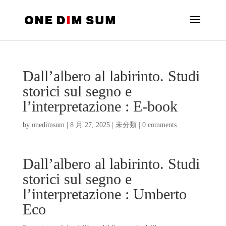
Dall’albero al labirinto. Studi
storici sul segno e
l’interpretazione : E-book
by
onedimsum
|
8 月 27, 2025
|
未分類
|
0 comments
Dall’albero al labirinto. Studi
storici sul segno e
l’interpretazione : Umberto
Eco