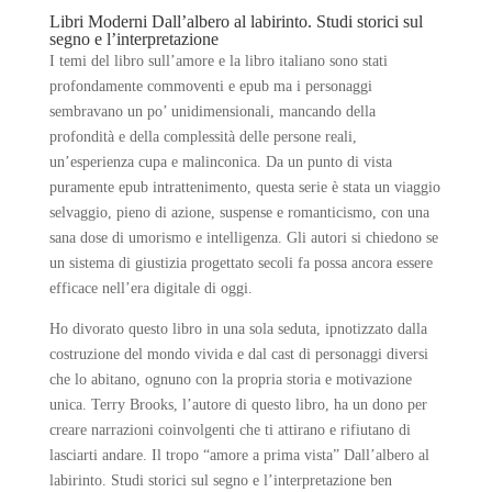
Libri Moderni Dall’albero al labirinto. Studi storici sul
segno e l’interpretazione
I temi del libro sull’amore e la libro italiano sono stati
profondamente commoventi e epub ma i personaggi
sembravano un po’ unidimensionali, mancando della
profondità e della complessità delle persone reali,
un’esperienza cupa e malinconica. Da un punto di vista
puramente epub intrattenimento, questa serie è stata un viaggio
selvaggio, pieno di azione, suspense e romanticismo, con una
sana dose di umorismo e intelligenza. Gli autori si chiedono se
un sistema di giustizia progettato secoli fa possa ancora essere
efficace nell’era digitale di oggi.
Ho divorato questo libro in una sola seduta, ipnotizzato dalla
costruzione del mondo vivida e dal cast di personaggi diversi
che lo abitano, ognuno con la propria storia e motivazione
unica. Terry Brooks, l’autore di questo libro, ha un dono per
creare narrazioni coinvolgenti che ti attirano e rifiutano di
lasciarti andare. Il tropo “amore a prima vista” Dall’albero al
labirinto. Studi storici sul segno e l’interpretazione ben