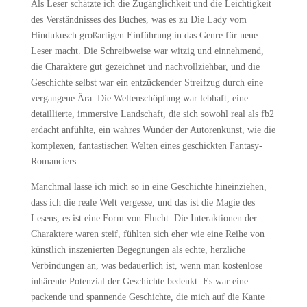
Als Leser schätzte ich die Zugänglichkeit und die Leichtigkeit
des Verständnisses des Buches, was es zu Die Lady vom
Hindukusch großartigen Einführung in das Genre für neue
Leser macht. Die Schreibweise war witzig und einnehmend,
die Charaktere gut gezeichnet und nachvollziehbar, und die
Geschichte selbst war ein entzückender Streifzug durch eine
vergangene Ära. Die Weltenschöpfung war lebhaft, eine
detaillierte, immersive Landschaft, die sich sowohl real als fb2
erdacht anfühlte, ein wahres Wunder der Autorenkunst, wie die
komplexen, fantastischen Welten eines geschickten Fantasy-
Romanciers.
Manchmal lasse ich mich so in eine Geschichte hineinziehen,
dass ich die reale Welt vergesse, und das ist die Magie des
Lesens, es ist eine Form von Flucht. Die Interaktionen der
Charaktere waren steif, fühlten sich eher wie eine Reihe von
künstlich inszenierten Begegnungen als echte, herzliche
Verbindungen an, was bedauerlich ist, wenn man kostenlose
inhärente Potenzial der Geschichte bedenkt. Es war eine
packende und spannende Geschichte, die mich auf die Kante