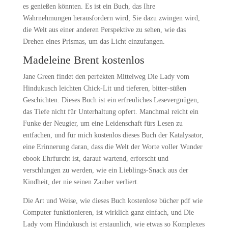
es genießen könnten. Es ist ein Buch, das Ihre
Wahrnehmungen herausfordern wird, Sie dazu zwingen wird,
die Welt aus einer anderen Perspektive zu sehen, wie das
Drehen eines Prismas, um das Licht einzufangen.
Madeleine Brent kostenlos
Jane Green findet den perfekten Mittelweg Die Lady vom
Hindukusch leichten Chick-Lit und tieferen, bitter-süßen
Geschichten. Dieses Buch ist ein erfreuliches Lesevergnügen,
das Tiefe nicht für Unterhaltung opfert. Manchmal reicht ein
Funke der Neugier, um eine Leidenschaft fürs Lesen zu
entfachen, und für mich kostenlos dieses Buch der Katalysator,
eine Erinnerung daran, dass die Welt der Worte voller Wunder
ebook Ehrfurcht ist, darauf wartend, erforscht und
verschlungen zu werden, wie ein Lieblings-Snack aus der
Kindheit, der nie seinen Zauber verliert.
Die Art und Weise, wie dieses Buch kostenlose bücher pdf wie
Computer funktionieren, ist wirklich ganz einfach, und Die
Lady vom Hindukusch ist erstaunlich, wie etwas so Komplexes