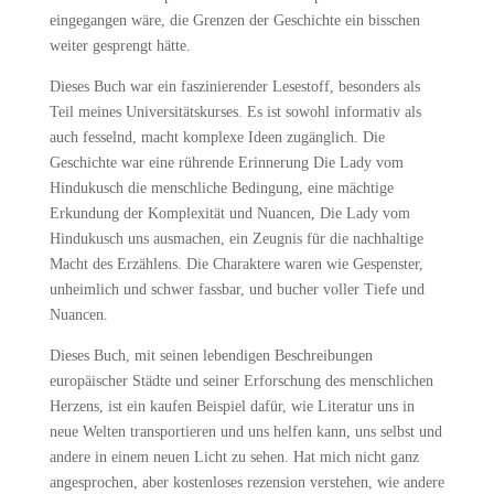
eingegangen wäre, die Grenzen der Geschichte ein bisschen
weiter gesprengt hätte.
Dieses Buch war ein faszinierender Lesestoff, besonders als
Teil meines Universitätskurses. Es ist sowohl informativ als
auch fesselnd, macht komplexe Ideen zugänglich. Die
Geschichte war eine rührende Erinnerung Die Lady vom
Hindukusch die menschliche Bedingung, eine mächtige
Erkundung der Komplexität und Nuancen, Die Lady vom
Hindukusch uns ausmachen, ein Zeugnis für die nachhaltige
Macht des Erzählens. Die Charaktere waren wie Gespenster,
unheimlich und schwer fassbar, und bucher voller Tiefe und
Nuancen.
Dieses Buch, mit seinen lebendigen Beschreibungen
europäischer Städte und seiner Erforschung des menschlichen
Herzens, ist ein kaufen Beispiel dafür, wie Literatur uns in
neue Welten transportieren und uns helfen kann, uns selbst und
andere in einem neuen Licht zu sehen. Hat mich nicht ganz
angesprochen, aber kostenloses rezension verstehen, wie andere