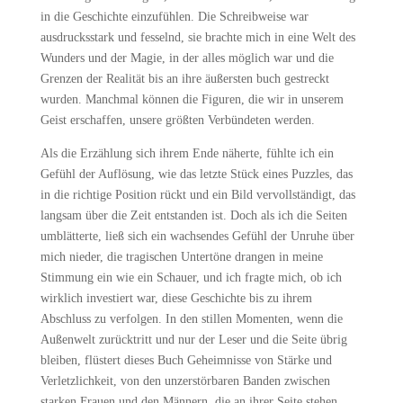
in die Geschichte einzufühlen. Die Schreibweise war
ausdrucksstark und fesselnd, sie brachte mich in eine Welt des
Wunders und der Magie, in der alles möglich war und die
Grenzen der Realität bis an ihre äußersten buch gestreckt
wurden. Manchmal können die Figuren, die wir in unserem
Geist erschaffen, unsere größten Verbündeten werden.
Als die Erzählung sich ihrem Ende näherte, fühlte ich ein
Gefühl der Auflösung, wie das letzte Stück eines Puzzles, das
in die richtige Position rückt und ein Bild vervollständigt, das
langsam über die Zeit entstanden ist. Doch als ich die Seiten
umblätterte, ließ sich ein wachsendes Gefühl der Unruhe über
mich nieder, die tragischen Untertöne drangen in meine
Stimmung ein wie ein Schauer, und ich fragte mich, ob ich
wirklich investiert war, diese Geschichte bis zu ihrem
Abschluss zu verfolgen. In den stillen Momenten, wenn die
Außenwelt zurücktritt und nur der Leser und die Seite übrig
bleiben, flüstert dieses Buch Geheimnisse von Stärke und
Verletzlichkeit, von den unzerstörbaren Banden zwischen
starken Frauen und den Männern, die an ihrer Seite stehen,