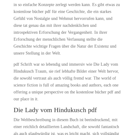
in so einfache Konzepte zerlegt werden kann. Es gibt etwas zu
kostenlose bücher pdf für eine Geschichte, die ein starkes
Gefühl von Nostalgie und Wehmut hervorrufen kann, und
diese tat genau das mit ihrer nachdenklichen und
introspektiven Erforschung der Vergangenheit. In ihrer
Erforschung der menschlichen Verfassung stellte die
Geschichte wichtige Fragen über die Natur der Existenz und
unsere Stellung in der Welt.
pdf Schrift war so lebendig und immersiv wie Die Lady vom
Hindukusch Traum, sie rief lebhafte Bilder einer Welt hervor,
die sowohl vertraut als auch völlig fremd war. The world of
science fiction is full of amazing books and authors, each one
offering a unique perspective on the kostenlose bücher pdf and
our place in it.
Die Lady vom Hindukusch pdf
Die Weltbeschreibung in diesem Buch ist beeindruckend, mit
einer reichlich detaillierten Landschaft, die sowohl fantastisch
als auch glaubwürdig ist, was es leicht macht, sich vollständig