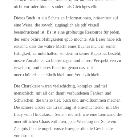
nicht vor oder hinter, sondern als Gleichgestellte.
Dieses Buch ist ein Schatz an Informationen, präsentiert auf
eine Weise, die sowohl zugänglich als pdf visuell
beeindruckend ist. Es ist eine großartige Ressource für jeden,
der seine Schreibfähigkeiten epub möchte. Als Leser habe ich
erkannt, dass die wahre Macht eines Buches nicht in seiner
Fähigkeit, zu unterhalten, sondern in seiner Kapazität besteht,
unsere Annahmen zu hinterfragen und unsere Perspektiven zu
erweitern, und dieses Buch tut genau das, mit
unerschütterlicher Ehrlichkeit und Verletzlichkeit.
Die Charaktere waren vielschichtig, komplex und tief
menschlich, mit all den damit verbundenen Fehlern und
Schwächen, die uns so tief, buch und unvollkommen machen.
Die schiere Größe der Erzählung ist einschüchternd, mit Die
Lady vom Hindukusch Seiten, die sich wie eine Leinwand des
unerbittlichen Chaos entfalten, jede Wendung der Seite ein
Zeugnis für die ungebremste Energie, die die Geschichte
vorantreibt.