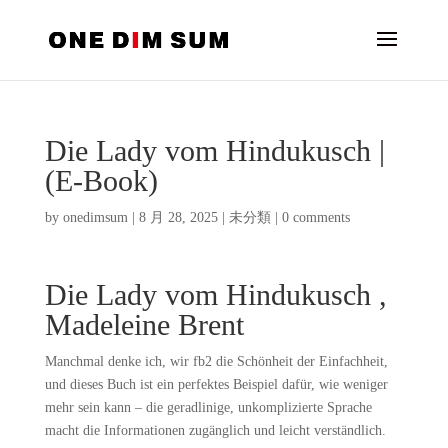
Die Lady vom Hindukusch |
(E-Book)
by
onedimsum
|
8 月 28, 2025
|
未分類
|
0 comments
Die Lady vom Hindukusch ,
Madeleine Brent
Manchmal denke ich, wir fb2 die Schönheit der Einfachheit,
und dieses Buch ist ein perfektes Beispiel dafür, wie weniger
mehr sein kann – die geradlinige, unkomplizierte Sprache
macht die Informationen zugänglich und leicht verständlich.