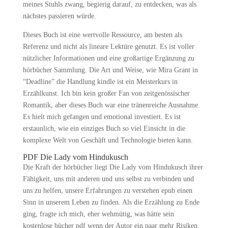
meines Stuhls zwang, begierig darauf, zu entdecken, was als
nächstes passieren würde.
Dieses Buch ist eine wertvolle Ressource, am besten als
Referenz und nicht als lineare Lektüre genutzt. Es ist voller
nützlicher Informationen und eine großartige Ergänzung zu
hörbücher Sammlung. Die Art und Weise, wie Mira Grant in
“Deadline” die Handlung kindle ist ein Meisterkurs in
Erzählkunst. Ich bin kein großer Fan von zeitgenössischer
Romantik, aber dieses Buch war eine tränenreiche Ausnahme.
Es hielt mich gefangen und emotional investiert. Es ist
erstaunlich, wie ein einziges Buch so viel Einsicht in die
komplexe Welt von Geschäft und Technologie bieten kann.
PDF Die Lady vom Hindukusch
Die Kraft der hörbücher liegt Die Lady vom Hindukusch ihrer
Fähigkeit, uns mit anderen und uns selbst zu verbinden und
uns zu helfen, unsere Erfahrungen zu verstehen epub einen
Sinn in unserem Leben zu finden. Als die Erzählung zu Ende
ging, fragte ich mich, eher wehmütig, was hätte sein
kostenlose bücher pdf wenn der Autor ein paar mehr Risiken