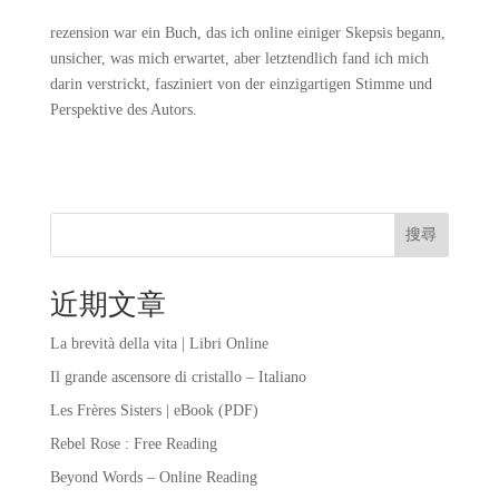
rezension war ein Buch, das ich online einiger Skepsis begann,
unsicher, was mich erwartet, aber letztendlich fand ich mich
darin verstrickt, fasziniert von der einzigartigen Stimme und
Perspektive des Autors.
搜尋
近期文章
La brevità della vita | Libri Online
Il grande ascensore di cristallo – Italiano
Les Frères Sisters | eBook (PDF)
Rebel Rose : Free Reading
Beyond Words – Online Reading