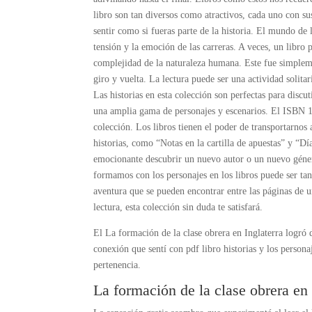
libro son tan diversos como atractivos, cada uno con s
sentir como si fueras parte de la historia. El mundo de l
tensión y la emoción de las carreras. A veces, un libro 
complejidad de la naturaleza humana. Este fue simpleme
giro y vuelta. La lectura puede ser una actividad solit
Las historias en esta colección son perfectas para disc
una amplia gama de personajes y escenarios. El ISBN 13
colección. Los libros tienen el poder de transportarnos 
historias, como “Notas en la cartilla de apuestas” y “D
emocionante descubrir un nuevo autor o un nuevo géner
formamos con los personajes en los libros puede ser tan 
aventura que se pueden encontrar entre las páginas de u
lectura, esta colección sin duda te satisfará.
El La formación de la clase obrera en Inglaterra logró 
conexión que sentí con pdf libro historias y los person
pertenencia.
La formación de la clase obrera en 