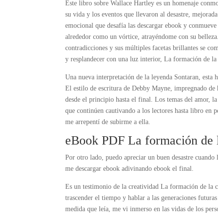
Este libro sobre Wallace Hartley es un homenaje conmo
su vida y los eventos que llevaron al desastre, mejorada
emocional que desafía las descargar ebook y conmueve e
alrededor como un vórtice, atrayéndome con su belleza. 
contradicciones y sus múltiples facetas brillantes se c
y resplandecer con una luz interior, La formación de la 
Una nueva interpretación de la leyenda Sontaran, esta h
El estilo de escritura de Debby Mayne, impregnado de 
desde el principio hasta el final. Los temas del amor, l
que continúen cautivando a los lectores hasta libro en 
me arrepentí de subirme a ella.
eBook PDF La formación de la
Por otro lado, puedo apreciar un buen desastre cuando lo
me descargar ebook adivinando ebook el final.
Es un testimonio de la creatividad La formación de la cl
trascender el tiempo y hablar a las generaciones futura
medida que leía, me vi inmerso en las vidas de los pers