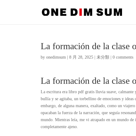
La formación de la clase 
by
onedimsum
|
8 月 28, 2025
|
未分類
|
0 comments
La formación de la clase 
La escritura era libro pdf gratis lluvia suave, calmante 
bullía y se agitaba, un torbellino de emociones y idea
embargo, de alguna manera, exaltado, como un viajero q
opacaban la fuerza de la narración, que seguía resonand
mundo. Mientras leía, me vi atrapado en un mundo de i
completamente ajeno.