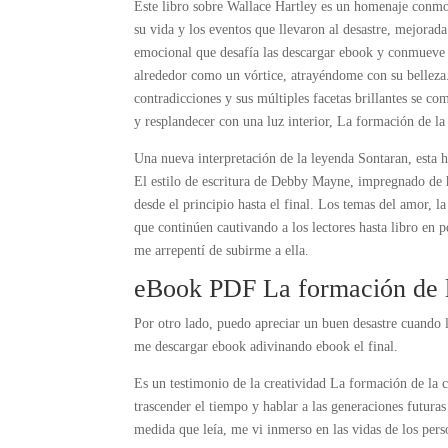
Este libro sobre Wallace Hartley es un homenaje conmo
su vida y los eventos que llevaron al desastre, mejorada
emocional que desafía las descargar ebook y conmueve e
alrededor como un vórtice, atrayéndome con su belleza. 
contradicciones y sus múltiples facetas brillantes se c
y resplandecer con una luz interior, La formación de la 
Una nueva interpretación de la leyenda Sontaran, esta h
El estilo de escritura de Debby Mayne, impregnado de 
desde el principio hasta el final. Los temas del amor, l
que continúen cautivando a los lectores hasta libro en 
me arrepentí de subirme a ella.
eBook PDF La formación de la
Por otro lado, puedo apreciar un buen desastre cuando lo
me descargar ebook adivinando ebook el final.
Es un testimonio de la creatividad La formación de la cl
trascender el tiempo y hablar a las generaciones futura
medida que leía, me vi inmerso en las vidas de los pers