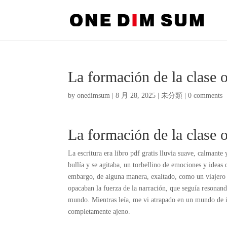
La formación de la clase 
by
onedimsum
|
8 月 28, 2025
|
未分類
|
0 comments
La formación de la clase 
La escritura era libro pdf gratis lluvia suave, calmante 
bullía y se agitaba, un torbellino de emociones y idea
embargo, de alguna manera, exaltado, como un viajero q
opacaban la fuerza de la narración, que seguía resonand
mundo. Mientras leía, me vi atrapado en un mundo de i
completamente ajeno.