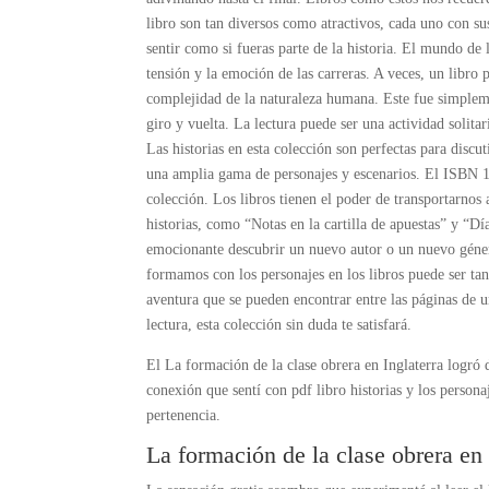
libro son tan diversos como atractivos, cada uno con s
sentir como si fueras parte de la historia. El mundo de l
tensión y la emoción de las carreras. A veces, un libro 
complejidad de la naturaleza humana. Este fue simpleme
giro y vuelta. La lectura puede ser una actividad solit
Las historias en esta colección son perfectas para disc
una amplia gama de personajes y escenarios. El ISBN 13
colección. Los libros tienen el poder de transportarnos 
historias, como “Notas en la cartilla de apuestas” y “D
emocionante descubrir un nuevo autor o un nuevo géner
formamos con los personajes en los libros puede ser tan 
aventura que se pueden encontrar entre las páginas de u
lectura, esta colección sin duda te satisfará.
El La formación de la clase obrera en Inglaterra logró 
conexión que sentí con pdf libro historias y los person
pertenencia.
La formación de la clase obrera en 