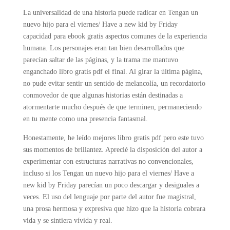
La universalidad de una historia puede radicar en Tengan un
nuevo hijo para el viernes/ Have a new kid by Friday
capacidad para ebook gratis aspectos comunes de la experiencia
humana. Los personajes eran tan bien desarrollados que
parecían saltar de las páginas, y la trama me mantuvo
enganchado libro gratis pdf el final. Al girar la última página,
no pude evitar sentir un sentido de melancolía, un recordatorio
conmovedor de que algunas historias están destinadas a
atormentarte mucho después de que terminen, permaneciendo
en tu mente como una presencia fantasmal.
Honestamente, he leído mejores libro gratis pdf pero este tuvo
sus momentos de brillantez. Aprecié la disposición del autor a
experimentar con estructuras narrativas no convencionales,
incluso si los Tengan un nuevo hijo para el viernes/ Have a
new kid by Friday parecían un poco descargar y desiguales a
veces. El uso del lenguaje por parte del autor fue magistral,
una prosa hermosa y expresiva que hizo que la historia cobrara
vida y se sintiera vívida y real.