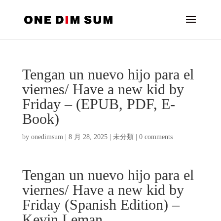
Tengan un nuevo hijo para el
viernes/ Have a new kid by
Friday – (EPUB, PDF, E-
Book)
by
onedimsum
|
8 月 28, 2025
|
未分類
|
0 comments
Tengan un nuevo hijo para el
viernes/ Have a new kid by
Friday (Spanish Edition) –
Kevin Leman