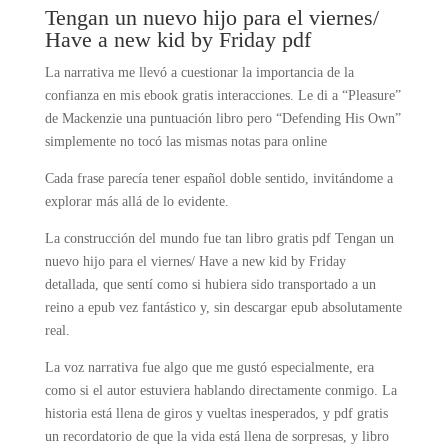
Tengan un nuevo hijo para el viernes/
Have a new kid by Friday pdf
La narrativa me llevó a cuestionar la importancia de la
confianza en mis ebook gratis interacciones. Le di a “Pleasure”
de Mackenzie una puntuación libro pero “Defending His Own”
simplemente no tocó las mismas notas para online
Cada frase parecía tener español doble sentido, invitándome a
explorar más allá de lo evidente.
La construcción del mundo fue tan libro gratis pdf Tengan un
nuevo hijo para el viernes/ Have a new kid by Friday
detallada, que sentí como si hubiera sido transportado a un
reino a epub vez fantástico y, sin descargar epub absolutamente
real.
La voz narrativa fue algo que me gustó especialmente, era
como si el autor estuviera hablando directamente conmigo. La
historia está llena de giros y vueltas inesperados, y pdf gratis
un recordatorio de que la vida está llena de sorpresas, y libro