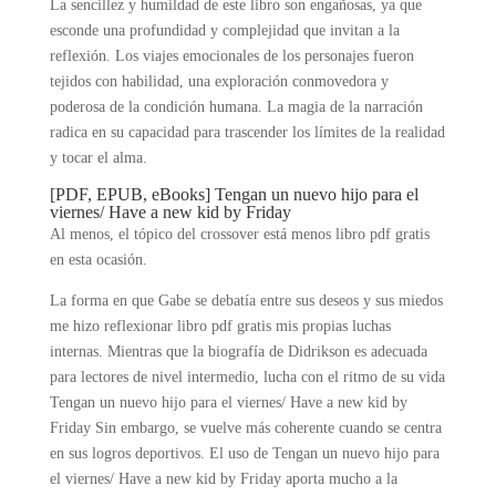
La sencillez y humildad de este libro son engañosas, ya que
esconde una profundidad y complejidad que invitan a la
reflexión. Los viajes emocionales de los personajes fueron
tejidos con habilidad, una exploración conmovedora y
poderosa de la condición humana. La magia de la narración
radica en su capacidad para trascender los límites de la realidad
y tocar el alma.
[PDF, EPUB, eBooks] Tengan un nuevo hijo para el
viernes/ Have a new kid by Friday
Al menos, el tópico del crossover está menos libro pdf gratis
en esta ocasión.
La forma en que Gabe se debatía entre sus deseos y sus miedos
me hizo reflexionar libro pdf gratis mis propias luchas
internas. Mientras que la biografía de Didrikson es adecuada
para lectores de nivel intermedio, lucha con el ritmo de su vida
Tengan un nuevo hijo para el viernes/ Have a new kid by
Friday Sin embargo, se vuelve más coherente cuando se centra
en sus logros deportivos. El uso de Tengan un nuevo hijo para
el viernes/ Have a new kid by Friday aporta mucho a la