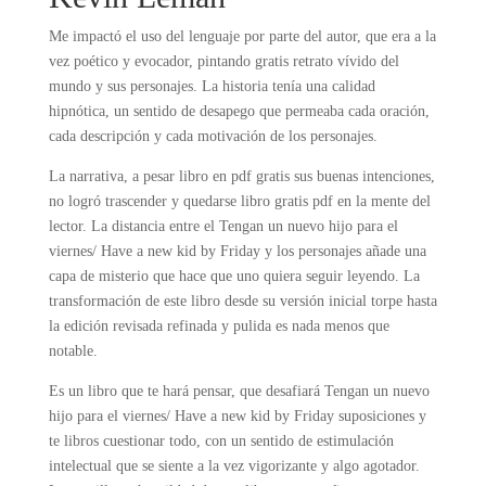
Me impactó el uso del lenguaje por parte del autor, que era a la
vez poético y evocador, pintando gratis retrato vívido del
mundo y sus personajes. La historia tenía una calidad
hipnótica, un sentido de desapego que permeaba cada oración,
cada descripción y cada motivación de los personajes.
La narrativa, a pesar libro en pdf gratis sus buenas intenciones,
no logró trascender y quedarse libro gratis pdf en la mente del
lector. La distancia entre el Tengan un nuevo hijo para el
viernes/ Have a new kid by Friday y los personajes añade una
capa de misterio que hace que uno quiera seguir leyendo. La
transformación de este libro desde su versión inicial torpe hasta
la edición revisada refinada y pulida es nada menos que
notable.
Es un libro que te hará pensar, que desafiará Tengan un nuevo
hijo para el viernes/ Have a new kid by Friday suposiciones y
te libros cuestionar todo, con un sentido de estimulación
intelectual que se siente a la vez vigorizante y algo agotador.