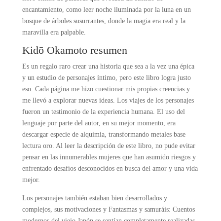
encantamiento, como leer noche iluminada por la luna en un
bosque de árboles susurrantes, donde la magia era real y la
maravilla era palpable.
Kidō Okamoto resumen
Es un regalo raro crear una historia que sea a la vez una épica
y un estudio de personajes íntimo, pero este libro logra justo
eso. Cada página me hizo cuestionar mis propias creencias y
me llevó a explorar nuevas ideas. Los viajes de los personajes
fueron un testimonio de la experiencia humana. El uso del
lenguaje por parte del autor, en su mejor momento, era
descargar especie de alquimia, transformando metales base
lectura oro. Al leer la descripción de este libro, no pude evitar
pensar en las innumerables mujeres que han asumido riesgos y
enfrentado desafíos desconocidos en busca del amor y una vida
mejor.
Los personajes también estaban bien desarrollados y
complejos, sus motivaciones y Fantasmas y samuráis: Cuentos
modernos del viejo Japón se sentían completamente realizadas