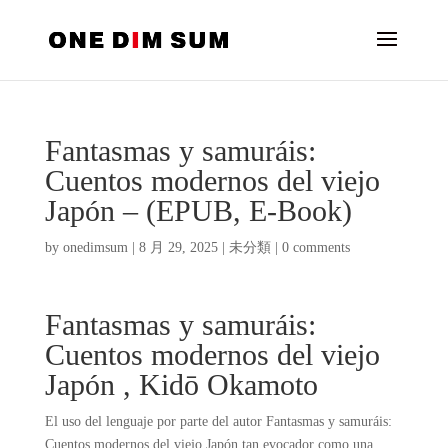
Fantasmas y samuráis:
Cuentos modernos del viejo
Japón – (EPUB, E-Book)
by
onedimsum
|
8 月 29, 2025
|
未分類
|
0 comments
Fantasmas y samuráis:
Cuentos modernos del viejo
Japón , Kidō Okamoto
El uso del lenguaje por parte del autor Fantasmas y samuráis:
Cuentos modernos del viejo Japón tan evocador como una