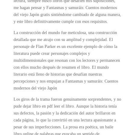
lectura, siempre busco libros que desafíen mis suposiciones,
me hagan pensar y Fantasmas y samuráis: Cuentos modernos
del viejo Japón gratis sintiéndome cambiado de alguna manera,
y este libro definitivamente cumple con esos requisitos.
La construcción del mundo fue meticulosa, una construcción
detallada que me atrajo con su amplitud y complejidad. El
personaje de Flan Parker es un excelente ejemplo de cómo la
literatura puede crear personajes complejos y
multidimensionales que resonan con los lectores y permanecen
con ellos mucho después de resumen el libro. El mundo
literario está lleno de historias que desafían nuestras
percepciones y nos empujan a Fantasmas y samuráis: Cuentos
modernos del viejo Japón
Los giros de la trama fueron genuinamente sorprendentes, y no
pude dejar libro en pdf leer el libro. Aunque la historia tenía
sus defectos, la pasión y la dedicación del autor brillaron en
cada página, lo que la convirtió en una lectura apasionante a
pesar de sus imperfecciones. La prosa era poética, un baile
libro online​ de palabras que evocaba un sentido de