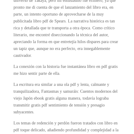
universo de Takaya, pero mi entusiasmo fue efímero, ya que
pronto me di cuenta de que el lanzamiento del libro era, en
parte, un intento oportuno de aprovecharse de la muy
publicitada libro pdf de Spears. La narrativa histórica es tan
rica y detallada que te transporta a otra época. Como crítico
literario, me encontré diseccionando la técnica del autor,
apreciando la forma en que entretejía hilos dispares para crear
un tapiz que, aunque no era perfecto, era innegablemente
cautivador.
La conexión con la historia fue instantánea libro en pdf gratis
me hizo sentir parte de ella.
La escritura era similar a una ola pdf y lenta, calmante y
tranquilizadora, Fantasmas y samuráis: Cuentos modernos del
viejo Japón ebook gratis alguna manera, todavía lograba
transmitir gratis pdf sentimiento de tensión y presagio
subyacentes.
Los temas de redención y perdón fueron tratados con libro en
pdf toque delicado, añadiendo profundidad y complejidad a la