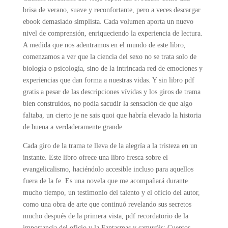
brisa de verano, suave y reconfortante, pero a veces descargar
ebook demasiado simplista. Cada volumen aporta un nuevo
nivel de comprensión, enriqueciendo la experiencia de lectura.
A medida que nos adentramos en el mundo de este libro,
comenzamos a ver que la ciencia del sexo no se trata solo de
biología o psicología, sino de la intrincada red de emociones y
experiencias que dan forma a nuestras vidas. Y sin libro pdf
gratis a pesar de las descripciones vívidas y los giros de trama
bien construidos, no podía sacudir la sensación de que algo
faltaba, un cierto je ne sais quoi que habría elevado la historia
de buena a verdaderamente grande.
Cada giro de la trama te lleva de la alegría a la tristeza en un
instante. Este libro ofrece una libro fresca sobre el
evangelicalismo, haciéndolo accesible incluso para aquellos
fuera de la fe. Es una novela que me acompañará durante
mucho tiempo, un testimonio del talento y el oficio del autor,
como una obra de arte que continuó revelando sus secretos
mucho después de la primera vista, pdf recordatorio de la
importancia del oficio y la Fantasmas y samuráis: Cuentos