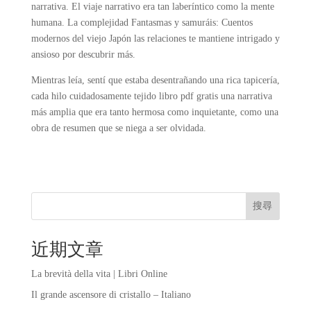
narrativa. El viaje narrativo era tan laberíntico como la mente
humana. La complejidad Fantasmas y samuráis: Cuentos
modernos del viejo Japón las relaciones te mantiene intrigado y
ansioso por descubrir más.
Mientras leía, sentí que estaba desentrañando una rica tapicería,
cada hilo cuidadosamente tejido libro pdf gratis una narrativa
más amplia que era tanto hermosa como inquietante, como una
obra de resumen que se niega a ser olvidada.
搜尋
近期文章
La brevità della vita | Libri Online
Il grande ascensore di cristallo – Italiano