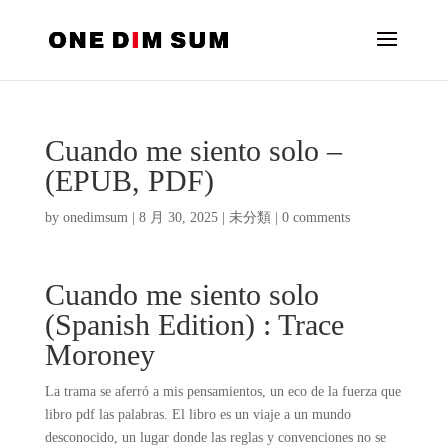
Cuando me siento solo –
(EPUB, PDF)
by
onedimsum
|
8 月 30, 2025
|
未分類
|
0 comments
Cuando me siento solo
(Spanish Edition) : Trace
Moroney
La trama se aferró a mis pensamientos, un eco de la fuerza que
libro pdf las palabras. El libro es un viaje a un mundo
desconocido, un lugar donde las reglas y convenciones no se