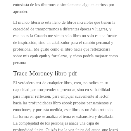
entusiasta de los tiburones o simplemente alguien curioso por
aprender.
El mundo literario está lleno de libros increíbles que tienen la
capacidad de transportarnos a diferentes épocas y lugares, y
este no es la Cuando me siento solo libro no solo es una fuente
de inspiración, sino un catalizador para el cambio personal y
profesional. Me gustó cómo el libro hacía que reflexionara
sobre mis epub epub y fortalezas, y cómo podría mejorar como
persona.
Trace Moroney libro pdf
El verdadero test de cualquier libro, creo, no radica en su
capacidad para sorprender o provocar, sino en su habilidad
para inspirar reflexión, para empujar suavemente al lector
hacia las profundidades libro ebook propios pensamientos y
emociones, y por esta medida, este libro es un éxito rotundo.
La forma en que se analiza el tema es exhaustiva y detallada.
La complejidad de los personajes añade una capa de
profundidad única. Quizás fue la voz única del autor, que logró