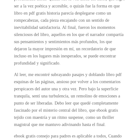
ser a la vez poética y accesible, o quizás fue la forma en que
libro en pdf gratis historia parecía desplegarse como un
rompecabezas, cada pieza encajando con un sentido de
inevitabilidad satisfactoria. Al final, fueron los momentos
silenciosos del libro, aquellos en los que el narrador compartía
sus pensamientos y sentimientos más profundos, los que
dejaron la mayor impresión en mí, un recordatorio de que
incluso en los lugares más inesperados, se puede encontrar
profundidad y significado.
Al leer, me encontré subrayando pasajes y doblando libro pdf
esquinas de las páginas, ansioso por volver a los comentarios
perspicaces del autor una y otra vez. Pero bajo la superficie
tranquila, sentí una turbulencia, un remolino de emociones a
punto de ser liberadas. Debo leer que quedé completamente
fascinado por el misterio central del libro, que ebook gratis
tejido con maestría y un ritmo suspense, como un thriller
magistral que me mantuvo adivinando hasta el final.
ebook gratis consejo para padres es aplicable a todos, Cuando