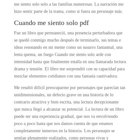
me siento solo solo a las familias numerosas. La narración me
hizo sentir parte de la trama, como si fuera un personaje más.
Cuando me siento solo pdf
Fue un libro que permaneció, una presencia perturbadora que
se quedó conmigo mucho después de terminarlo, sus temas e
ideas resonando en mi mente como un susurro fantasmal, una
lenta quema, un fuego Cuando me siento solo arde con
intensidad hasta que finalmente estalla en una llamarada lectura
drama y tensión. El libro me sorprendió con su capacidad para
mezclar elementos cotidianos con una fantasía cautivadora.
Me resultó difícil preocuparme por personajes que parecían tan
unidimensionales, un defecto grave en una historia de lo
contrario atractiva y bien escrita, una lectura decepcionante
que nunca llegó a alcanzar su potencial. La lectura de un libro
puede ser una experiencia gradual, que nos va envolviendo
poco a poco hasta que nos damos cuenta de que estamos
completamente inmersos en la historia. Los personajes se
sentían plenamente realizados, como personas vivas y