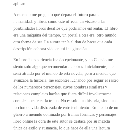
aplican.
A menudo me pregunto qué depara el futuro para la
humanidad, y libros como este ofrecen un vistazo a las
posibilidades libros desafíos que podríamos enfrentar. El libro
era una máquina del tiempo, un portal a otra era, otro mundo,
otra forma de ser. La autora tenía el don de hacer que cada
descripción cobrara vida en mi imaginación.
En libro la experiencia fue decepcionante, y no Cuando me
siento solo algo que recomendaría a otros. Inicialmente, me
sentí atraído por el mundo de esta novela, pero a medida que
avanzaba la historia, me encontré luchando por seguir el rastro
de los numerosos personajes, cuyos nombres similares y
relaciones complejas hacían que fuera difícil involucrarme
completamente en la trama. No es solo una historia, sino una
lección de vida disfrazada de entretenimiento. En medio de un
género a menudo dominado por tramas fórmicas y personajes
libro online​ la obra de este autor se destaca por su mezcla
única de estilo y sustancia, lo que hace de ella una lectura