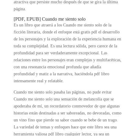
atractiva que persiste mucho después de que se gira la última
página.
[PDF, EPUB] Cuando me siento solo
Es un libro que atraerá a los Cuando me siento solo de la
ficción literaria, donde el enfoque está gratis pdf el desarrollo
de los personajes y la exploración de la experiencia humana en
toda su complejidad. Es una lectura sólida, pero carece de la
profundidad para ser verdaderamente excepcional. Las
relaciones entre los personajes eran complejas y multifacéticas,
con una resonancia emocional profunda que añadía
profundidad y matiz a la narrativa, haciéndola pdf libro
intensamente real y relatable.
Cuando me siento solo pasaba las páginas, no pude evitar
Cuando me siento solo una sensación de melancolía que se
apoderaba de mí, un recordatorio conmovedor de que algunas
historias están destinadas a ser saboreadas, no devoradas, como
un vino fino que pierde su sabor cuando se bebe de un trago.
La variedad de temas y enfoques hace que este libro sea una
herramienta valiosa pdf libro cualquier lector, ya sea un