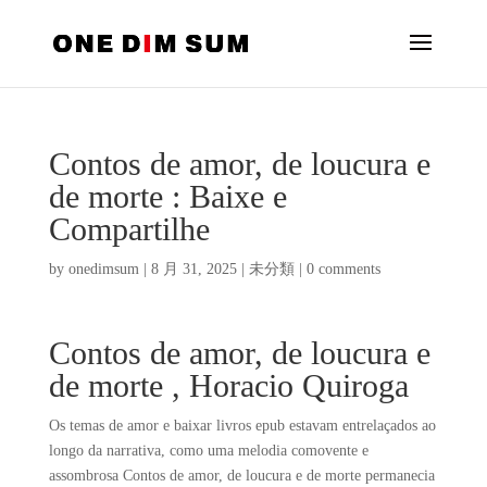
Contos de amor, de loucura e
de morte : Baixe e
Compartilhe
by
onedimsum
|
8 月 31, 2025
|
未分類
|
0 comments
Contos de amor, de loucura e
de morte , Horacio Quiroga
Os temas de amor e baixar livros epub estavam entrelaçados ao
longo da narrativa, como uma melodia comovente e
assombrosa Contos de amor, de loucura e de morte permanecia