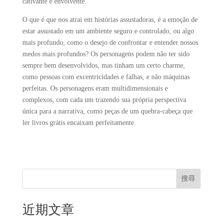
cativante e envolvente.
O que é que nos atrai em histórias assustadoras, é a emoção de
estar assustado em um ambiente seguro e controlado, ou algo
mais profundo, como o desejo de confrontar e entender nossos
medos mais profundos? Os personagens podem não ter sido
sempre bem desenvolvidos, mas tinham um certo charme,
como pessoas com excentricidades e falhas, e não máquinas
perfeitas. Os personagens eram multidimensionais e
complexos, com cada um trazendo sua própria perspectiva
única para a narrativa, como peças de um quebra-cabeça que
ler livros grátis encaixam perfeitamente.
搜尋
近期文章