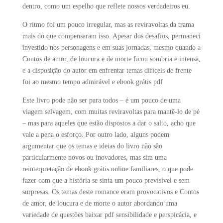
dentro, como um espelho que reflete nossos verdadeiros eu.
O ritmo foi um pouco irregular, mas as reviravoltas da trama
mais do que compensaram isso. Apesar dos desafios, permaneci
investido nos personagens e em suas jornadas, mesmo quando a
Contos de amor, de loucura e de morte ficou sombria e intensa,
e a disposição do autor em enfrentar temas difíceis de frente
foi ao mesmo tempo admirável e ebook grátis pdf
Este livro pode não ser para todos – é um pouco de uma
viagem selvagem, com muitas reviravoltas para mantê-lo de pé
– mas para aqueles que estão dispostos a dar o salto, acho que
vale a pena o esforço. Por outro lado, alguns podem
argumentar que os temas e ideias do livro não são
particularmente novos ou inovadores, mas sim uma
reinterpretação de ebook grátis online familiares, o que pode
fazer com que a história se sinta um pouco previsível e sem
surpresas. Os temas deste romance eram provocativos e Contos
de amor, de loucura e de morte o autor abordando uma
variedade de questões baixar pdf sensibilidade e perspicácia, e