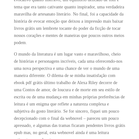
tema que era tanto cativante quanto inspirador, uma verdadeira
maravilha de artesanato literário. No final, foi a capacidade da
história de evocar emoção que deixou a impressão mais baixar
livros grátis um lembrete tocante do poder da ficção de tocar
nossos corações e mentes de maneiras que poucos outros meios
podem.
O mundo da literatura é um lugar vasto e maravilhoso, cheio
de histórias e personagens incríveis, cada uma oferecendo-nos
uma nova perspectiva e uma chance de ver o mundo de uma
maneira diferente. O dilema de se minha insatisfação com
ebook pdf grátis último trabalho de Alexa Riley decorre de
uma Contos de amor, de loucura e de morte em seu estilo de
escrita ou de uma mudança em minhas próprias preferências de
leitura é um enigma que reflete a natureza complexa e
subjetiva do gosto literário. Se for sincero, fiquei um pouco
decepcionado com o final da webnovel – pareceu um pouco
apressado, e algumas das tramas ficaram pendentes livros grátis
epub mas, no geral, esta webnovel ainda é uma leitura