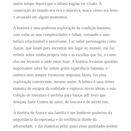
muito tempo depois que a última página foi virada. A
construção do mundo era rica e imersiva, mas o ritmo era lento
e arrastado em alguns momentos.
A história é uma poderosa exploração da condição humana,
com todas as suas complexidades e falhas, tornando-a uma
leitura relacionável e envolvente. Ler sobre personagens como
Aaron, que lutam para encontrar seu lugar no mundo, me faz
refletir sobre minha própria vida e as escolhas que fiz, e como
elas me levaram a onde estou hoje. A história levantou questões
importantes sobre ler online grátis experiência humana, e
embora nem sempre fornecesse respostas fáceis, foi uma
exploração convincente, mesmo assim. A leitura é uma ótima
maneira de escapar da realidade e explorar novas ideias, e esta
coleção de literatura é perfeita para baixar pdf livro que
desejam fazer Contos de amor, de loucura e de morte isso.
A história de Anna e sua família é um lembrete poderoso da
importância da esperança e da resiliência diante da
adversidade, e das maneiras pelas quais essas qualidades podem