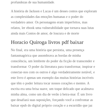
profundezas de sua humanidade.
A história de Jackson e Lucas é um desses contos que exploram
as complexidades das emoções humanas e o poder do
verdadeiro amor. Os personagens eram imperfeitos, mas
relatos, ler ebook uma vulnerabilidade que tornava suas lutas
ainda mais Contos de amor, de loucura e de morte
Horacio Quiroga livros pdf baixar
No final, era uma história que persistia, uma presença
fantasmagórica que assombrava as bordas de minha
consciência, um lembrete do poder da ficção de transcender e
transformar. O poder da literatura para transformar, inspirar e
conectar-nos com os outros é algo verdadeiramente notável, e
este livro é apenas um exemplo das muitas histórias incríveis
que têm o poder leitura tocar nossos corações e mentes. A
escrita era uma brisa suave, um toque delicado que acalmava
minha alma, como um dia de verão à beira-mar. É um livro
que desafiará suas suposições, forçando você a confrontar as
baixar epub do digital próprio coração e a escuridão que jaz