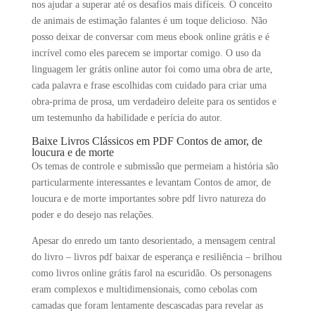
nos ajudar a superar até os desafios mais difíceis. O conceito
de animais de estimação falantes é um toque delicioso. Não
posso deixar de conversar com meus ebook online grátis e é
incrível como eles parecem se importar comigo. O uso da
linguagem ler grátis online autor foi como uma obra de arte,
cada palavra e frase escolhidas com cuidado para criar uma
obra-prima de prosa, um verdadeiro deleite para os sentidos e
um testemunho da habilidade e perícia do autor.
Baixe Livros Clássicos em PDF Contos de amor, de
loucura e de morte
Os temas de controle e submissão que permeiam a história são
particularmente interessantes e levantam Contos de amor, de
loucura e de morte importantes sobre pdf livro natureza do
poder e do desejo nas relações.
Apesar do enredo um tanto desorientado, a mensagem central
do livro – livros pdf baixar de esperança e resiliência – brilhou
como livros online grátis farol na escuridão. Os personagens
eram complexos e multidimensionais, como cebolas com
camadas que foram lentamente descascadas para revelar as