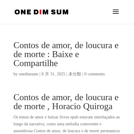
Contos de amor, de loucura e
de morte : Baixe e
Compartilhe
by
onedimsum
|
8 月 31, 2025
|
未分類
|
0 comments
Contos de amor, de loucura e
de morte , Horacio Quiroga
Os temas de amor e baixar livros epub estavam entrelaçados ao
longo da narrativa, como uma melodia comovente e
assombrosa Contos de amor, de loucura e de morte permanecia