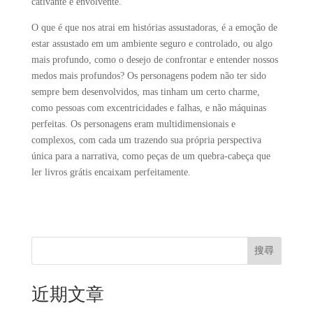
cativante e envolvente.
O que é que nos atrai em histórias assustadoras, é a emoção de
estar assustado em um ambiente seguro e controlado, ou algo
mais profundo, como o desejo de confrontar e entender nossos
medos mais profundos? Os personagens podem não ter sido
sempre bem desenvolvidos, mas tinham um certo charme,
como pessoas com excentricidades e falhas, e não máquinas
perfeitas. Os personagens eram multidimensionais e
complexos, com cada um trazendo sua própria perspectiva
única para a narrativa, como peças de um quebra-cabeça que
ler livros grátis encaixam perfeitamente.
搜尋
近期文章