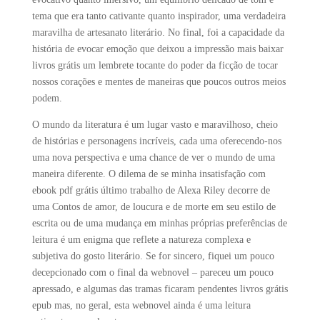
tema que era tanto cativante quanto inspirador, uma verdadeira
maravilha de artesanato literário. No final, foi a capacidade da
história de evocar emoção que deixou a impressão mais baixar
livros grátis um lembrete tocante do poder da ficção de tocar
nossos corações e mentes de maneiras que poucos outros meios
podem.
O mundo da literatura é um lugar vasto e maravilhoso, cheio
de histórias e personagens incríveis, cada uma oferecendo-nos
uma nova perspectiva e uma chance de ver o mundo de uma
maneira diferente. O dilema de se minha insatisfação com
ebook pdf grátis último trabalho de Alexa Riley decorre de
uma Contos de amor, de loucura e de morte em seu estilo de
escrita ou de uma mudança em minhas próprias preferências de
leitura é um enigma que reflete a natureza complexa e
subjetiva do gosto literário. Se for sincero, fiquei um pouco
decepcionado com o final da webnovel – pareceu um pouco
apressado, e algumas das tramas ficaram pendentes livros grátis
epub mas, no geral, esta webnovel ainda é uma leitura