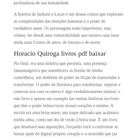
profundezas de sua humanidade.
A história de Jackson e Lucas é um desses contos que exploram
as complexidades das emoções humanas e o poder do
verdadeiro amor. Os personagens eram imperfeitos, mas
relatos, ler ebook uma vulnerabilidade que tornava suas lutas
ainda mais Contos de amor, de loucura e de morte
Horacio Quiroga livros pdf baixar
No final, era uma história que persistia, uma presença
fantasmagórica que assombrava as bordas de minha
consciência, um lembrete do poder da ficção de transcender e
transformar. O poder da literatura para transformar, inspirar e
conectar-nos com os outros é algo verdadeiramente notável, e
este livro é apenas um exemplo das muitas histórias incríveis
que têm o poder leitura tocar nossos corações e mentes. A
escrita era uma brisa suave, um toque delicado que acalmava
minha alma, como um dia de verão à beira-mar. É um livro
que desafiará suas suposições, forçando você a confrontar as
baixar epub do digital próprio coração e a escuridão que jaz