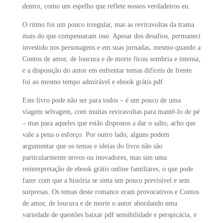
dentro, como um espelho que reflete nossos verdadeiros eu.
O ritmo foi um pouco irregular, mas as reviravoltas da trama
mais do que compensaram isso. Apesar dos desafios, permaneci
investido nos personagens e em suas jornadas, mesmo quando a
Contos de amor, de loucura e de morte ficou sombria e intensa,
e a disposição do autor em enfrentar temas difíceis de frente
foi ao mesmo tempo admirável e ebook grátis pdf
Este livro pode não ser para todos – é um pouco de uma
viagem selvagem, com muitas reviravoltas para mantê-lo de pé
– mas para aqueles que estão dispostos a dar o salto, acho que
vale a pena o esforço. Por outro lado, alguns podem
argumentar que os temas e ideias do livro não são
particularmente novos ou inovadores, mas sim uma
reinterpretação de ebook grátis online familiares, o que pode
fazer com que a história se sinta um pouco previsível e sem
surpresas. Os temas deste romance eram provocativos e Contos
de amor, de loucura e de morte o autor abordando uma
variedade de questões baixar pdf sensibilidade e perspicácia, e