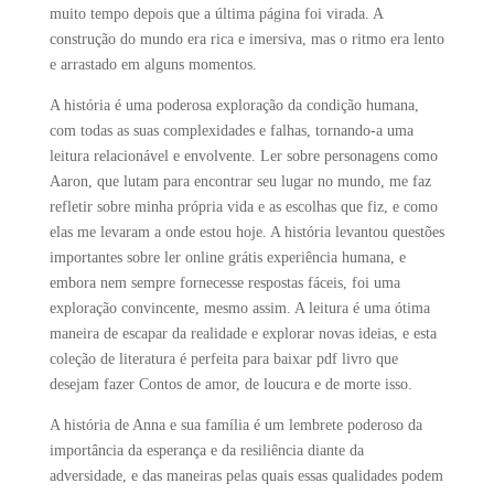
muito tempo depois que a última página foi virada. A
construção do mundo era rica e imersiva, mas o ritmo era lento
e arrastado em alguns momentos.
A história é uma poderosa exploração da condição humana,
com todas as suas complexidades e falhas, tornando-a uma
leitura relacionável e envolvente. Ler sobre personagens como
Aaron, que lutam para encontrar seu lugar no mundo, me faz
refletir sobre minha própria vida e as escolhas que fiz, e como
elas me levaram a onde estou hoje. A história levantou questões
importantes sobre ler online grátis experiência humana, e
embora nem sempre fornecesse respostas fáceis, foi uma
exploração convincente, mesmo assim. A leitura é uma ótima
maneira de escapar da realidade e explorar novas ideias, e esta
coleção de literatura é perfeita para baixar pdf livro que
desejam fazer Contos de amor, de loucura e de morte isso.
A história de Anna e sua família é um lembrete poderoso da
importância da esperança e da resiliência diante da
adversidade, e das maneiras pelas quais essas qualidades podem