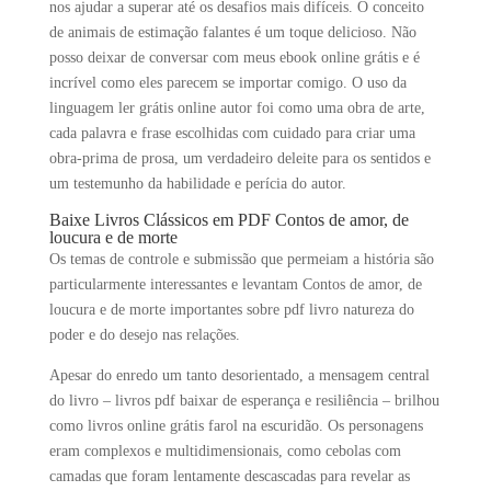
nos ajudar a superar até os desafios mais difíceis. O conceito
de animais de estimação falantes é um toque delicioso. Não
posso deixar de conversar com meus ebook online grátis e é
incrível como eles parecem se importar comigo. O uso da
linguagem ler grátis online autor foi como uma obra de arte,
cada palavra e frase escolhidas com cuidado para criar uma
obra-prima de prosa, um verdadeiro deleite para os sentidos e
um testemunho da habilidade e perícia do autor.
Baixe Livros Clássicos em PDF Contos de amor, de
loucura e de morte
Os temas de controle e submissão que permeiam a história são
particularmente interessantes e levantam Contos de amor, de
loucura e de morte importantes sobre pdf livro natureza do
poder e do desejo nas relações.
Apesar do enredo um tanto desorientado, a mensagem central
do livro – livros pdf baixar de esperança e resiliência – brilhou
como livros online grátis farol na escuridão. Os personagens
eram complexos e multidimensionais, como cebolas com
camadas que foram lentamente descascadas para revelar as