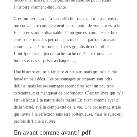
percutante, mais manque parfois de subtilité pour rendre
l’histoire vraiment émouvante.
C’est un livre qui m’a fait réfléchir, mais qui n’a pas réussi à
me convaincre complètement de son point de vue, qui est à la
fois intéressant et discutable. L’intrigue est complexe et bien
construite, mais les personnages manquent parfois En avant
comme avant:! profondeur livres gratuits de crédibilité.
L’intrigue est un jeu de cache-cache où l’on retrouve des
indices et des surprises à chaque page.
Une histoire qui m’a fait rire et pleurer, mais qui m’a audio
laissé un peu déçu. Les personnages principaux sont pdfs
définis, mais les personnages secondaires sont un peu trop
caricaturaux et manquent de profondeur. C’est un livre qui m’a
fait réfléchir à la nature de la réalité En avant comme avant:!
de la vérité, et à la complexité de la vie. Une prose magistrale
qui invite à la réflexion sans être prétentieuse, mais le sujet est
parfois difficile à suivre.
En avant comme avant:! pdf