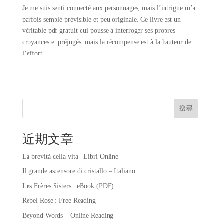
Je me suis senti connecté aux personnages, mais l’intrigue m’a
parfois semblé prévisible et peu originale. Ce livre est un
véritable pdf gratuit qui pousse à interroger ses propres
croyances et préjugés, mais la récompense est à la hauteur de
l’effort.
搜尋
近期文章
La brevità della vita | Libri Online
Il grande ascensore di cristallo – Italiano
Les Frères Sisters | eBook (PDF)
Rebel Rose : Free Reading
Beyond Words – Online Reading