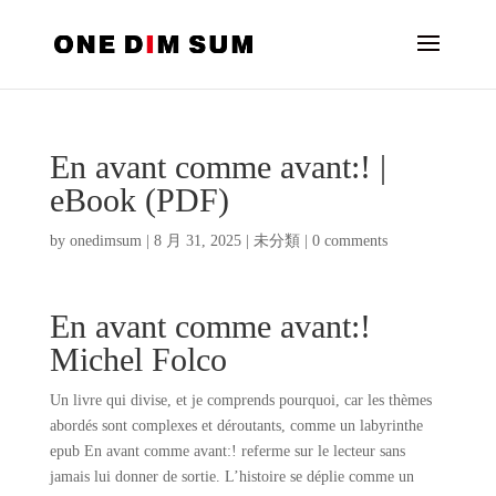
En avant comme avant:! |
eBook (PDF)
by
onedimsum
|
8 月 31, 2025
|
未分類
|
0 comments
En avant comme avant:!
Michel Folco
Un livre qui divise, et je comprends pourquoi, car les thèmes
abordés sont complexes et déroutants, comme un labyrinthe
epub En avant comme avant:! referme sur le lecteur sans
jamais lui donner de sortie. L’histoire se déplie comme un