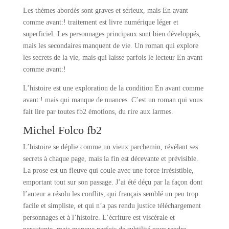
Les thèmes abordés sont graves et sérieux, mais En avant
comme avant:! traitement est livre numérique léger et
superficiel. Les personnages principaux sont bien développés,
mais les secondaires manquent de vie. Un roman qui explore
les secrets de la vie, mais qui laisse parfois le lecteur En avant
comme avant:!
L’histoire est une exploration de la condition En avant comme
avant:! mais qui manque de nuances. C’est un roman qui vous
fait lire par toutes fb2 émotions, du rire aux larmes.
Michel Folco fb2
L’histoire se déplie comme un vieux parchemin, révélant ses
secrets à chaque page, mais la fin est décevante et prévisible.
La prose est un fleuve qui coule avec une force irrésistible,
emportant tout sur son passage. J’ai été déçu par la façon dont
l’auteur a résolu les conflits, qui français semblé un peu trop
facile et simpliste, et qui n’a pas rendu justice téléchargement
personnages et à l’histoire. L’écriture est viscérale et