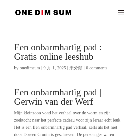
Een onbarmhartig pad :
Gratis online leeshub
by
onedimsum
|
9 月 1, 2025
|
未分類
|
0 comments
Een onbarmhartig pad |
Gerwin van der Werf
Mijn kleinzoon vond het verhaal over de worm en zijn
zoektocht naar het perfecte cadeau voor zijn leraar echt leuk.
Het is een Een onbarmhartig pad verhaal, zelfs als het niet
door Doreen Cronin is geschreven. De personages waren