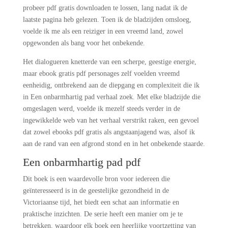
probeer pdf gratis downloaden te lossen, lang nadat ik de
laatste pagina heb gelezen. Toen ik de bladzijden omsloeg,
voelde ik me als een reiziger in een vreemd land, zowel
opgewonden als bang voor het onbekende.
Het dialogueren knetterde van een scherpe, geestige energie,
maar ebook gratis pdf personages zelf voelden vreemd
eenheidig, ontbrekend aan de diepgang en complexiteit die ik
in Een onbarmhartig pad verhaal zoek. Met elke bladzijde die
omgeslagen werd, voelde ik mezelf steeds verder in de
ingewikkelde web van het verhaal verstrikt raken, een gevoel
dat zowel ebooks pdf gratis als angstaanjagend was, alsof ik
aan de rand van een afgrond stond en in het onbekende staarde.
Een onbarmhartig pad pdf
Dit boek is een waardevolle bron voor iedereen die
geïnteresseerd is in de geestelijke gezondheid in de
Victoriaanse tijd, het biedt een schat aan informatie en
praktische inzichten. De serie heeft een manier om je te
betrekken, waardoor elk boek een heerlijke voortzetting van