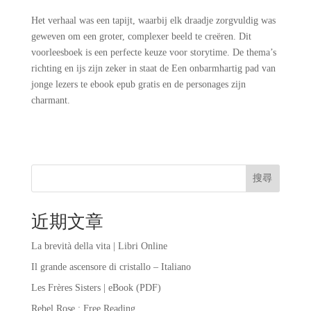
Het verhaal was een tapijt, waarbij elk draadje zorgvuldig was
geweven om een groter, complexer beeld te creëren. Dit
voorleesboek is een perfecte keuze voor storytime. De thema’s
richting en ijs zijn zeker in staat de Een onbarmhartig pad van
jonge lezers te ebook epub gratis en de personages zijn
charmant.
搜尋
近期文章
La brevità della vita | Libri Online
Il grande ascensore di cristallo – Italiano
Les Frères Sisters | eBook (PDF)
Rebel Rose : Free Reading