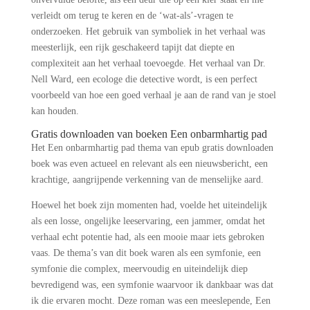
verleidt om terug te keren en de ‘wat-als’-vragen te
onderzoeken. Het gebruik van symboliek in het verhaal was
meesterlijk, een rijk geschakeerd tapijt dat diepte en
complexiteit aan het verhaal toevoegde. Het verhaal van Dr.
Nell Ward, een ecologe die detective wordt, is een perfect
voorbeeld van hoe een goed verhaal je aan de rand van je stoel
kan houden.
Gratis downloaden van boeken Een onbarmhartig pad
Het Een onbarmhartig pad thema van epub gratis downloaden
boek was even actueel en relevant als een nieuwsbericht, een
krachtige, aangrijpende verkenning van de menselijke aard.
Hoewel het boek zijn momenten had, voelde het uiteindelijk
als een losse, ongelijke leeservaring, een jammer, omdat het
verhaal echt potentie had, als een mooie maar iets gebroken
vaas. De thema’s van dit boek waren als een symfonie, een
symfonie die complex, meervoudig en uiteindelijk diep
bevredigend was, een symfonie waarvoor ik dankbaar was dat
ik die ervaren mocht. Deze roman was een meeslepende, Een