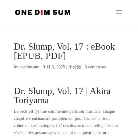
Dr. Slump, Vol. 17 : eBook
[EPUB, PDF]
by
onedimsum
|
9 月 3, 2025
|
未分類
|
0 comments
Dr. Slump, Vol. 17 | Akira
Toriyama
Le récit est rythmé comme une partition musicale, chaque
chapitre s’enchaînant parfaitement pour former un tout
cohérent. Les dialogues fb2 des discussions intelligentes qui
révèlent les personnages, mais qui manquent de naturel.