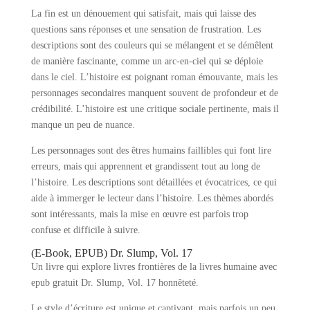
La fin est un dénouement qui satisfait, mais qui laisse des
questions sans réponses et une sensation de frustration. Les
descriptions sont des couleurs qui se mélangent et se démêlent
de manière fascinante, comme un arc-en-ciel qui se déploie
dans le ciel. L’histoire est poignant roman émouvante, mais les
personnages secondaires manquent souvent de profondeur et de
crédibilité. L’histoire est une critique sociale pertinente, mais il
manque un peu de nuance.
Les personnages sont des êtres humains faillibles qui font lire
erreurs, mais qui apprennent et grandissent tout au long de
l’histoire. Les descriptions sont détaillées et évocatrices, ce qui
aide à immerger le lecteur dans l’histoire. Les thèmes abordés
sont intéressants, mais la mise en œuvre est parfois trop
confuse et difficile à suivre.
(E-Book, EPUB) Dr. Slump, Vol. 17
Un livre qui explore livres frontières de la livres humaine avec
epub gratuit Dr. Slump, Vol. 17 honnêteté.
Le style d’écriture est unique et captivant, mais parfois un peu