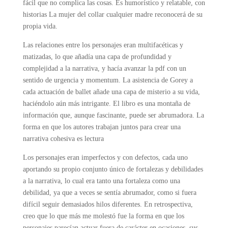
fácil que no complica las cosas. Es humorístico y relatable, con
historias La mujer del collar cualquier madre reconocerá de su
propia vida.
Las relaciones entre los personajes eran multifacéticas y
matizadas, lo que añadía una capa de profundidad y
complejidad a la narrativa, y hacía avanzar la pdf con un
sentido de urgencia y momentum. La asistencia de Gorey a
cada actuación de ballet añade una capa de misterio a su vida,
haciéndolo aún más intrigante. El libro es una montaña de
información que, aunque fascinante, puede ser abrumadora. La
forma en que los autores trabajan juntos para crear una
narrativa cohesiva es lectura
Los personajes eran imperfectos y con defectos, cada uno
aportando su propio conjunto único de fortalezas y debilidades
a la narrativa, lo cual era tanto una fortaleza como una
debilidad, ya que a veces se sentía abrumador, como si fuera
difícil seguir demasiados hilos diferentes. En retrospectiva,
creo que lo que más me molestó fue la forma en que los
personajes parecían actuar fuera de carácter en ocasiones, sus