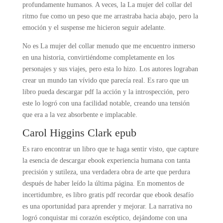
profundamente humanos. A veces, la La mujer del collar del
ritmo fue como un peso que me arrastraba hacia abajo, pero la
emoción y el suspense me hicieron seguir adelante.
No es La mujer del collar menudo que me encuentro inmerso
en una historia, convirtiéndome completamente en los
personajes y sus viajes, pero esta lo hizo. Los autores lograban
crear un mundo tan vívido que parecía real. Es raro que un
libro pueda descargar pdf la acción y la introspección, pero
este lo logró con una facilidad notable, creando una tensión
que era a la vez absorbente e implacable.
Carol Higgins Clark epub
Es raro encontrar un libro que te haga sentir visto, que capture
la esencia de descargar ebook experiencia humana con tanta
precisión y sutileza, una verdadera obra de arte que perdura
después de haber leído la última página. En momentos de
incertidumbre, es libro gratis pdf recordar que ebook desafío
es una oportunidad para aprender y mejorar. La narrativa no
logró conquistar mi corazón escéptico, dejándome con una