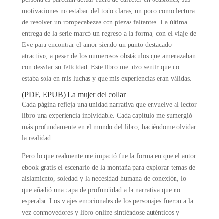
motivaciones no estaban del todo claras, un poco como lectura
de resolver un rompecabezas con piezas faltantes. La última
entrega de la serie marcó un regreso a la forma, con el viaje de
Eve para encontrar el amor siendo un punto destacado
atractivo, a pesar de los numerosos obstáculos que amenazaban
con desviar su felicidad. Este libro me hizo sentir que no
estaba sola en mis luchas y que mis experiencias eran válidas.
(PDF, EPUB) La mujer del collar
Cada página refleja una unidad narrativa que envuelve al lector
libro una experiencia inolvidable. Cada capítulo me sumergió
más profundamente en el mundo del libro, haciéndome olvidar
la realidad.
Pero lo que realmente me impactó fue la forma en que el autor
ebook gratis el escenario de la montaña para explorar temas de
aislamiento, soledad y la necesidad humana de conexión, lo
que añadió una capa de profundidad a la narrativa que no
esperaba. Los viajes emocionales de los personajes fueron a la
vez conmovedores y libro online​ sintiéndose auténticos y