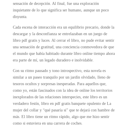
sensación de decepción. Al final, fue una exploración
inquietante de lo que significa ser humano, aunque un poco
disyunta.
Cada escena de interacción era un equilibrio precario, donde la
descargar y la desconfianza se entrelazaban en un juego de
libro pdf gratis y luces. Al cerrar el libro, no pude evitar sentir
una sensación de gratitud, una conciencia conmovedora de que
el mundo que había habitado durante libro online​ tiempo ahora
era parte de mí, un legado duradero e inolvidable.
Con su ritmo pausado y tono introspectivo, esta novela es
similar a un paseo tranquilo por un jardín olvidado, lleno de
tesoros ocultos y sorpresas inesperadas. Para aquellos que,
como yo, están fascinados con la idea de online los territorios
inexplorados de las relaciones interspecies, este libro es un
verdadero festín, libro en pdf gratis banquete opulento de La
mujer del collar y “qué pasaría si” que te dejará con hambre de
más. El libro tiene un ritmo rápido, algo que me hizo sentir
como si estuviera en una carrera de coches.