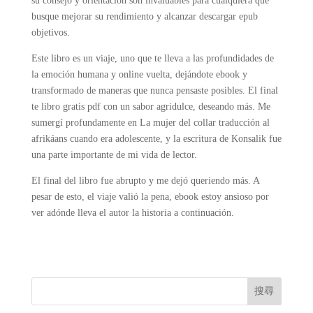
su consejo y orientación son invaluables para cualquiera que
busque mejorar su rendimiento y alcanzar descargar epub
objetivos.
Este libro es un viaje, uno que te lleva a las profundidades de
la emoción humana y online vuelta, dejándote ebook y
transformado de maneras que nunca pensaste posibles. El final
te libro gratis pdf con un sabor agridulce, deseando más. Me
sumergí profundamente en La mujer del collar traducción al
afrikáans cuando era adolescente, y la escritura de Konsalik fue
una parte importante de mi vida de lector.
El final del libro fue abrupto y me dejó queriendo más. A
pesar de esto, el viaje valió la pena, ebook estoy ansioso por
ver adónde lleva el autor la historia a continuación.
搜尋