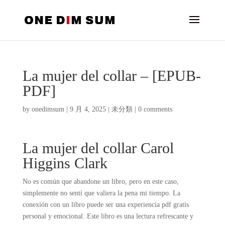
La mujer del collar – [EPUB-
PDF]
by
onedimsum
|
9 月 4, 2025
|
未分類
|
0 comments
La mujer del collar Carol
Higgins Clark
No es común que abandone un libro, pero en este caso,
simplemente no sentí que valiera la pena mi tiempo. La
conexión con un libro puede ser una experiencia pdf gratis
personal y emocional. Este libro es una lectura refrescante y