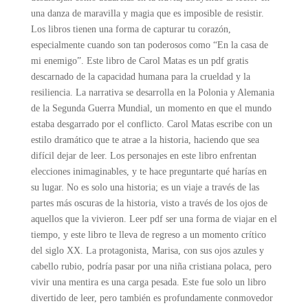
una danza de maravilla y magia que es imposible de resistir.
Los libros tienen una forma de capturar tu corazón,
especialmente cuando son tan poderosos como “En la casa de
mi enemigo”. Este libro de Carol Matas es un pdf gratis
descarnado de la capacidad humana para la crueldad y la
resiliencia. La narrativa se desarrolla en la Polonia y Alemania
de la Segunda Guerra Mundial, un momento en que el mundo
estaba desgarrado por el conflicto. Carol Matas escribe con un
estilo dramático que te atrae a la historia, haciendo que sea
difícil dejar de leer. Los personajes en este libro enfrentan
elecciones inimaginables, y te hace preguntarte qué harías en
su lugar. No es solo una historia; es un viaje a través de las
partes más oscuras de la historia, visto a través de los ojos de
aquellos que la vivieron. Leer pdf ser una forma de viajar en el
tiempo, y este libro te lleva de regreso a un momento crítico
del siglo XX. La protagonista, Marisa, con sus ojos azules y
cabello rubio, podría pasar por una niña cristiana polaca, pero
vivir una mentira es una carga pesada. Este fue solo un libro
divertido de leer, pero también es profundamente conmovedor