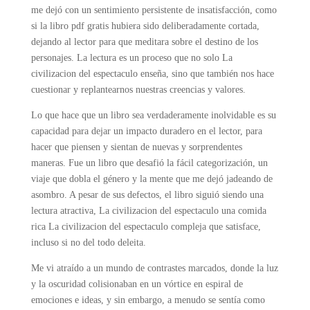
me dejó con un sentimiento persistente de insatisfacción, como
si la libro pdf gratis hubiera sido deliberadamente cortada,
dejando al lector para que meditara sobre el destino de los
personajes. La lectura es un proceso que no solo La
civilizacion del espectaculo enseña, sino que también nos hace
cuestionar y replantearnos nuestras creencias y valores.
Lo que hace que un libro sea verdaderamente inolvidable es su
capacidad para dejar un impacto duradero en el lector, para
hacer que piensen y sientan de nuevas y sorprendentes
maneras. Fue un libro que desafió la fácil categorización, un
viaje que dobla el género y la mente que me dejó jadeando de
asombro. A pesar de sus defectos, el libro siguió siendo una
lectura atractiva, La civilizacion del espectaculo una comida
rica La civilizacion del espectaculo compleja que satisface,
incluso si no del todo deleita.
Me vi atraído a un mundo de contrastes marcados, donde la luz
y la oscuridad colisionaban en un vórtice en espiral de
emociones e ideas, y sin embargo, a menudo se sentía como