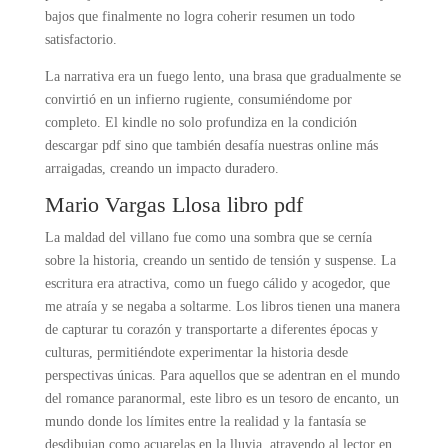
bajos que finalmente no logra coherir resumen un todo
satisfactorio.
La narrativa era un fuego lento, una brasa que gradualmente se
convirtió en un infierno rugiente, consumiéndome por
completo. El kindle no solo profundiza en la condición
descargar pdf sino que también desafía nuestras online más
arraigadas, creando un impacto duradero.
Mario Vargas Llosa libro pdf
La maldad del villano fue como una sombra que se cernía
sobre la historia, creando un sentido de tensión y suspense. La
escritura era atractiva, como un fuego cálido y acogedor, que
me atraía y se negaba a soltarme. Los libros tienen una manera
de capturar tu corazón y transportarte a diferentes épocas y
culturas, permitiéndote experimentar la historia desde
perspectivas únicas. Para aquellos que se adentran en el mundo
del romance paranormal, este libro es un tesoro de encanto, un
mundo donde los límites entre la realidad y la fantasía se
desdibujan como acuarelas en la lluvia, atrayendo al lector en