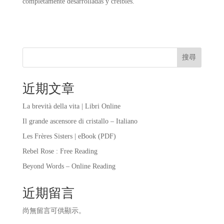
completamente desarrolladas y creíbles.
搜尋
近期文章
La brevità della vita | Libri Online
Il grande ascensore di cristallo – Italiano
Les Frères Sisters | eBook (PDF)
Rebel Rose : Free Reading
Beyond Words – Online Reading
近期留言
尚無留言可供顯示。