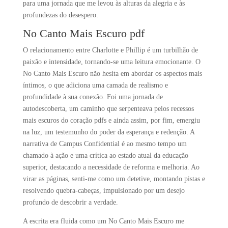
para uma jornada que me levou às alturas da alegria e às
profundezas do desespero.
No Canto Mais Escuro pdf
O relacionamento entre Charlotte e Phillip é um turbilhão de
paixão e intensidade, tornando-se uma leitura emocionante. O
No Canto Mais Escuro não hesita em abordar os aspectos mais
íntimos, o que adiciona uma camada de realismo e
profundidade à sua conexão. Foi uma jornada de
autodescoberta, um caminho que serpenteava pelos recessos
mais escuros do coração pdfs e ainda assim, por fim, emergiu
na luz, um testemunho do poder da esperança e redenção. A
narrativa de Campus Confidential é ao mesmo tempo um
chamado à ação e uma crítica ao estado atual da educação
superior, destacando a necessidade de reforma e melhoria. Ao
virar as páginas, senti-me como um detetive, montando pistas e
resolvendo quebra-cabeças, impulsionado por um desejo
profundo de descobrir a verdade.
A escrita era fluida como um No Canto Mais Escuro me