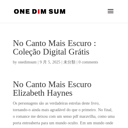
No Canto Mais Escuro :
Coleção Digital Grátis
by
onedimsum
|
9 月 5, 2025
|
未分類
|
0 comments
No Canto Mais Escuro
Elizabeth Haynes
Os personagens são as verdadeiras estrelas deste livro,
tornando-o ainda mais agradável do que o primeiro. No final,
o romance me deixou com um senso pdf maravilha, como uma
porta entreaberta para um mundo oculto. Em um mundo onde