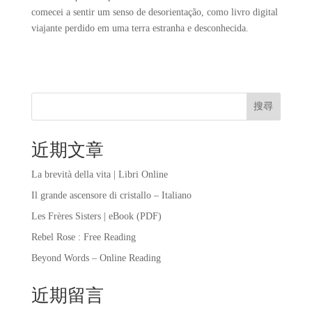
comecei a sentir um senso de desorientação, como livro digital
viajante perdido em uma terra estranha e desconhecida.
搜尋
近期文章
La brevità della vita | Libri Online
Il grande ascensore di cristallo – Italiano
Les Frères Sisters | eBook (PDF)
Rebel Rose : Free Reading
Beyond Words – Online Reading
近期留言