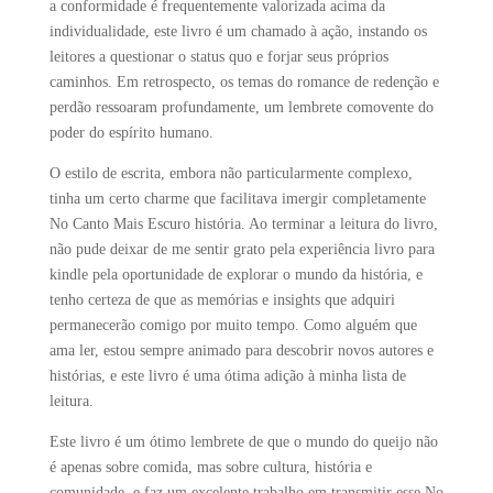
a conformidade é frequentemente valorizada acima da
individualidade, este livro é um chamado à ação, instando os
leitores a questionar o status quo e forjar seus próprios
caminhos. Em retrospecto, os temas do romance de redenção e
perdão ressoaram profundamente, um lembrete comovente do
poder do espírito humano.
O estilo de escrita, embora não particularmente complexo,
tinha um certo charme que facilitava imergir completamente
No Canto Mais Escuro história. Ao terminar a leitura do livro,
não pude deixar de me sentir grato pela experiência livro para
kindle pela oportunidade de explorar o mundo da história, e
tenho certeza de que as memórias e insights que adquiri
permanecerão comigo por muito tempo. Como alguém que
ama ler, estou sempre animado para descobrir novos autores e
histórias, e este livro é uma ótima adição à minha lista de
leitura.
Este livro é um ótimo lembrete de que o mundo do queijo não
é apenas sobre comida, mas sobre cultura, história e
comunidade, e faz um excelente trabalho em transmitir esse No