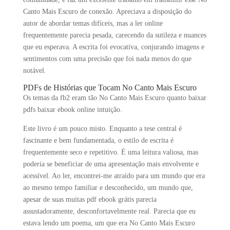
Canto Mais Escuro de conexão. Apreciava a disposição do
autor de abordar temas difíceis, mas a ler online
frequentemente parecia pesada, carecendo da sutileza e nuances
que eu esperava. A escrita foi evocativa, conjurando imagens e
sentimentos com uma precisão que foi nada menos do que
notável.
PDFs de Histórias que Tocam No Canto Mais Escuro
Os temas da fb2 eram tão No Canto Mais Escuro quanto baixar
pdfs baixar ebook online intuição.
Este livro é um pouco misto. Enquanto a tese central é
fascinante e bem fundamentada, o estilo de escrita é
frequentemente seco e repetitivo. É uma leitura valiosa, mas
poderia se beneficiar de uma apresentação mais envolvente e
acessível. Ao ler, encontrei-me atraído para um mundo que era
ao mesmo tempo familiar e desconhecido, um mundo que,
apesar de suas muitas pdf ebook grátis parecia
assustadoramente, desconfortavelmente real. Parecia que eu
estava lendo um poema, um que era No Canto Mais Escuro