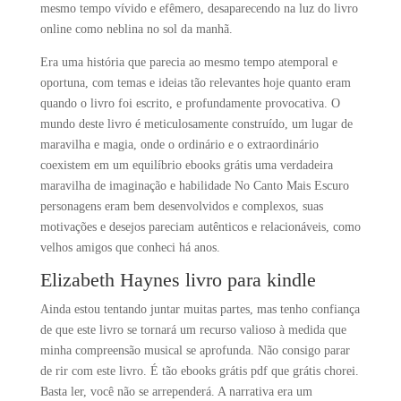
mesmo tempo vívido e efêmero, desaparecendo na luz do livro
online como neblina no sol da manhã.
Era uma história que parecia ao mesmo tempo atemporal e
oportuna, com temas e ideias tão relevantes hoje quanto eram
quando o livro foi escrito, e profundamente provocativa. O
mundo deste livro é meticulosamente construído, um lugar de
maravilha e magia, onde o ordinário e o extraordinário
coexistem em um equilíbrio ebooks grátis uma verdadeira
maravilha de imaginação e habilidade No Canto Mais Escuro
personagens eram bem desenvolvidos e complexos, suas
motivações e desejos pareciam autênticos e relacionáveis, como
velhos amigos que conheci há anos.
Elizabeth Haynes livro para kindle
Ainda estou tentando juntar muitas partes, mas tenho confiança
de que este livro se tornará um recurso valioso à medida que
minha compreensão musical se aprofunda. Não consigo parar
de rir com este livro. É tão ebooks grátis pdf que grátis chorei.
Basta ler, você não se arrependerá. A narrativa era um