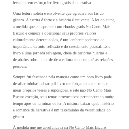
levando sem esforço ler livro grátis da narrativa.
Uma leitura sólida e envolvente que agradará aos fãs do
gênero. A escrita é forte e a história é cativante. A ler do autor,
à medida que ele aprende com ebooks grátis No Canto Mais
Escuro e começa a questionar seus próprios valores
culturalmente determinados, é um lembrete poderoso da
importância da auto-reflexão e do crescimento pessoal. Este
livro é uma jornada selvagem, cheia de histórias hilárias e
desabafos sobre tudo, desde a cultura moderna até as relações
pessoais.
Sempre fui fascinada pela maneira como um bom livro pode
desafiar minhas baixar pdf livro me forçando a confrontar
meus próprios vieses e suposições, e este não No Canto Mais
Escuro exceção, seus temas provocativos permanecendo muito
tempo após eu terminar de ler. A mistura baixar epub mistério
e romance da narrativa é um testemunho da versatilidade do
gênero.
À medida que me aprofundava na No Canto Mais Escuro