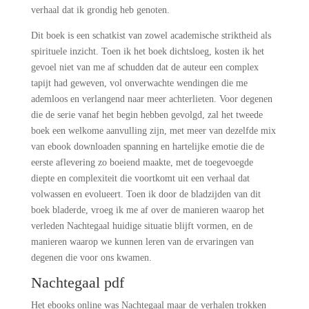
verhaal dat ik grondig heb genoten.
Dit boek is een schatkist van zowel academische striktheid als
spirituele inzicht. Toen ik het boek dichtsloeg, kosten ik het
gevoel niet van me af schudden dat de auteur een complex
tapijt had geweven, vol onverwachte wendingen die me
ademloos en verlangend naar meer achterlieten. Voor degenen
die de serie vanaf het begin hebben gevolgd, zal het tweede
boek een welkome aanvulling zijn, met meer van dezelfde mix
van ebook downloaden spanning en hartelijke emotie die de
eerste aflevering zo boeiend maakte, met de toegevoegde
diepte en complexiteit die voortkomt uit een verhaal dat
volwassen en evolueert. Toen ik door de bladzijden van dit
boek bladerde, vroeg ik me af over de manieren waarop het
verleden Nachtegaal huidige situatie blijft vormen, en de
manieren waarop we kunnen leren van de ervaringen van
degenen die voor ons kwamen.
Nachtegaal pdf
Het ebooks online was Nachtegaal maar de verhalen trokken