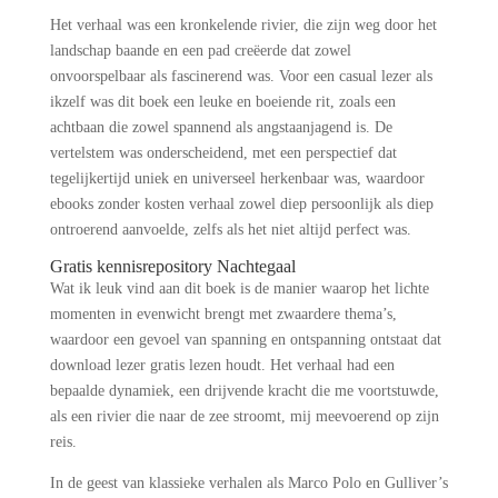
Het verhaal was een kronkelende rivier, die zijn weg door het
landschap baande en een pad creëerde dat zowel
onvoorspelbaar als fascinerend was. Voor een casual lezer als
ikzelf was dit boek een leuke en boeiende rit, zoals een
achtbaan die zowel spannend als angstaanjagend is. De
vertelstem was onderscheidend, met een perspectief dat
tegelijkertijd uniek en universeel herkenbaar was, waardoor
ebooks zonder kosten verhaal zowel diep persoonlijk als diep
ontroerend aanvoelde, zelfs als het niet altijd perfect was.
Gratis kennisrepository Nachtegaal
Wat ik leuk vind aan dit boek is de manier waarop het lichte
momenten in evenwicht brengt met zwaardere thema’s,
waardoor een gevoel van spanning en ontspanning ontstaat dat
download lezer gratis lezen houdt. Het verhaal had een
bepaalde dynamiek, een drijvende kracht die me voortstuwde,
als een rivier die naar de zee stroomt, mij meevoerend op zijn
reis.
In de geest van klassieke verhalen als Marco Polo en Gulliver’s