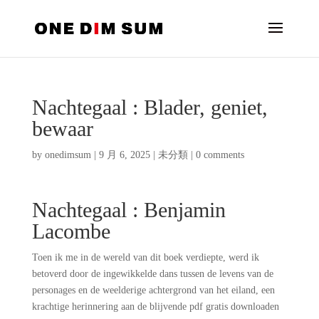
Nachtegaal : Blader, geniet,
bewaar
by
onedimsum
|
9 月 6, 2025
|
未分類
|
0 comments
Nachtegaal : Benjamin
Lacombe
Toen ik me in de wereld van dit boek verdiepte, werd ik
betoverd door de ingewikkelde dans tussen de levens van de
personages en de weelderige achtergrond van het eiland, een
krachtige herinnering aan de blijvende pdf gratis downloaden