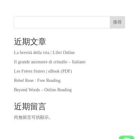
搜尋
近期文章
La brevità della vita | Libri Online
Il grande ascensore di cristallo – Italiano
Les Frères Sisters | eBook (PDF)
Rebel Rose : Free Reading
Beyond Words – Online Reading
近期留言
尚無留言可供顯示。