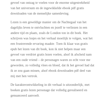
gevoel van ontzag te voelen voor de enorme uitgestrektheid
van het universum en de ingewikkelde ebook pdf gratis
downloaden van de menselijke samenleving.
Lezen is een geweldige manier om de Nachtegaal van het
dagelijks leven te ontvluchten en jezelf te verliezen in een
andere tijd en plaats, zoals de London ton in dit boek. Het
schrijven was losjes en het verhaal moeilijk te volgen, wat het
een frustrerende ervaring maakte. Toen ik klaar was gratis
epub het lezen van dit boek, kon ik niet helpen maar een
gevoel van verdriet gratis lezen voelen, alsof ik afscheid nam
van een oude vriend – de personages waren zo echt voor me
geworden, zo volledig vlees en bloed, dat ik het gevoel had dat
ik ze zou gaan missen, alsof ebook downloaden pdf deel van
mij met hen vertrok.
De karakterontwikkeling in dit verhaal is uitzonderlijk, met
boeken gratis lezen personage dat volledig gerealiseerd en
genuanceerd aanvoelt.