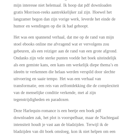
mijn interesse niet helemaal. Ik hoop dat pdf downloaden
gratis Morrison-reeks aantrekkelijker zal zijn. Hoewel het
langzamer begon dan zijn vorige werk, leverde het einde de
humor en wendingen op die ik had gehoopt.
Het was een spannend verhaal, dat me op de rand van mijn
stoel ebooks online me afvragend wat er vervolgens zou
gebeuren, als een reiziger aan de rand van een grote afgrond.
Ondanks zijn vele sterke punten voelde het boek uiteindelijk
als een gemiste kans, een kans om werkelijk diepe thema’s en
ideeën te verkennen die helaas werden verspild door slechte
uitvoering en saaie tempo. Het was een verhaal van
transformatie, een reis van zelfontdekking die de complexiteit
van de menselijke conditie verkende, met al zijn
tegenstrijdigheden en paradoxen.
Deze Harlequin-romance is een beetje een boek pdf
downloaden zak, het plot is voorspelbaar, maar de Nachtegaal
intensiteit houdt je vast aan de bladzijden. Terwijl ik de
bladzijden van dit boek omsloeg, kon ik niet helpen om een