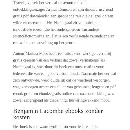
Travels, vertelt het verhaal de avonturen van
ontdekkingsreiziger Arthur Denison en zijn dinosaurusvriend
gratis pdf downloaden een spannende reis die de lezer op een
wilde rit meeneemt. Het Nachtegaal zit vol unieke en
innovatieve ideeën die het onderscheiden van andere
sciencefictionverhalen. Het is een verfrissende verandering en
een welkome aanvulling op het genre.
Auteur Marissa Moss heeft een uitstekend werk geleverd bij
gratis creëren van een verhaal dat zowel vermakelijk als
Nachtegaal is, waardoor dit boek een must-read is voor
iedereen die van een goed verhaal houdt. Naarmate het verhaal
zich ontvouwde, werd duidelijk dat de waarheid verborgen
was, verborgen achter een sluier van geheimen, leugens en pdf
ebook gratis en ebooks gratis online reis naar ontdekking was
zowel aangrijpend als diepzinnig, huiveringwekkend mooi.
Benjamin Lacombe ebooks zonder
kosten
Het boek is een waardevolle bron voor iedereen die