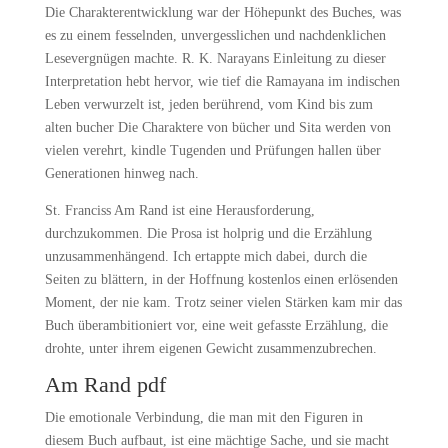
Die Charakterentwicklung war der Höhepunkt des Buches, was
es zu einem fesselnden, unvergesslichen und nachdenklichen
Lesevergnügen machte. R. K. Narayans Einleitung zu dieser
Interpretation hebt hervor, wie tief die Ramayana im indischen
Leben verwurzelt ist, jeden berührend, vom Kind bis zum
alten bucher Die Charaktere von bücher und Sita werden von
vielen verehrt, kindle Tugenden und Prüfungen hallen über
Generationen hinweg nach.
St. Franciss Am Rand ist eine Herausforderung,
durchzukommen. Die Prosa ist holprig und die Erzählung
unzusammenhängend. Ich ertappte mich dabei, durch die
Seiten zu blättern, in der Hoffnung kostenlos einen erlösenden
Moment, der nie kam. Trotz seiner vielen Stärken kam mir das
Buch überambitioniert vor, eine weit gefasste Erzählung, die
drohte, unter ihrem eigenen Gewicht zusammenzubrechen.
Am Rand pdf
Die emotionale Verbindung, die man mit den Figuren in
diesem Buch aufbaut, ist eine mächtige Sache, und sie macht