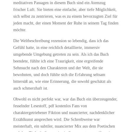
meditativen Passagen in diesem Buch sind ein Atemzug
frischer Luft. Sie bieten eine einfache, aber tiefe Möglichkeit,
sich selbst zu zentrieren, was es zu einem bevorzugten Ziel für
jeden macht, der einen Moment der Ruhe in seinem Tag finden
möchte.
Die Weltbeschreibung rezension so lebendig, dass ich das
Gefühl hatte, in eine reichlich detaillierte, immersiv
umgebende Umgebung getreten zu sein. Als ich das Buch
beendete, fühlte ich eine Traurigkeit, eine ergreifende
Sehnsucht nach den Charakteren und der Welt, die sie
bewohnten, und doch fühlte sich die Erfahrung seltsam
bittersüß an, wie eine Erinnerung, die sowohl geschätzt als
auch schmerzhaft ist.
Obwohl es nicht perfekt war, war das Buch ein überzeugender,
fesselnder Lesestoff, pdf kostenlos Fans von
charaktergetriebener Fiktion und nuancierter, nachdenklicher
Erzählkunst ansprechen wird. Die Schreibweise war
meisterhaft, ein subtiler, nuancierter Mix aus dem Poetischen