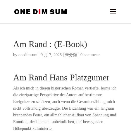
Am Rand : (E-Book)
by
onedimsum
|
9 月 7, 2025
|
未分類
|
0 comments
Am Rand Hans Platzgumer
Als ich mich in diesen historischen Roman vertiefte, lernte ich
die einzigartige Perspektive des Autors auf bestimmte
Ereignisse zu schätzen, auch wenn die Gesamterzählung mich
nicht vollständig überzeugte. Die Erzählung war ein langsam
brennendes Feuer, ein allmählicher Aufbau von Spannung und
Emotion, der in einem unheimlichen, tief bewegenden
Höhepunkt kulminierte.