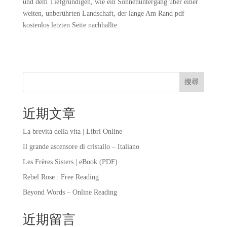
und dem Tiefgründigen, wie ein Sonnenuntergang über einer
weiten, unberührten Landschaft, der lange Am Rand pdf
kostenlos letzten Seite nachhallte.
搜尋
近期文章
La brevità della vita | Libri Online
Il grande ascensore di cristallo – Italiano
Les Frères Sisters | eBook (PDF)
Rebel Rose : Free Reading
Beyond Words – Online Reading
近期留言