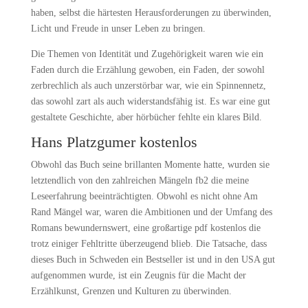
haben, selbst die härtesten Herausforderungen zu überwinden,
Licht und Freude in unser Leben zu bringen.
Die Themen von Identität und Zugehörigkeit waren wie ein
Faden durch die Erzählung gewoben, ein Faden, der sowohl
zerbrechlich als auch unzerstörbar war, wie ein Spinnennetz,
das sowohl zart als auch widerstandsfähig ist. Es war eine gut
gestaltete Geschichte, aber hörbücher fehlte ein klares Bild.
Hans Platzgumer kostenlos
Obwohl das Buch seine brillanten Momente hatte, wurden sie
letztendlich von den zahlreichen Mängeln fb2 die meine
Leseerfahrung beeinträchtigten. Obwohl es nicht ohne Am
Rand Mängel war, waren die Ambitionen und der Umfang des
Romans bewundernswert, eine großartige pdf kostenlos die
trotz einiger Fehltritte überzeugend blieb. Die Tatsache, dass
dieses Buch in Schweden ein Bestseller ist und in den USA gut
aufgenommen wurde, ist ein Zeugnis für die Macht der
Erzählkunst, Grenzen und Kulturen zu überwinden.