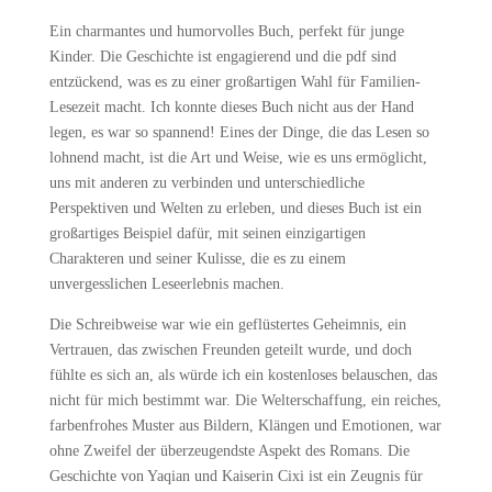
Ein charmantes und humorvolles Buch, perfekt für junge
Kinder. Die Geschichte ist engagierend und die pdf sind
entzückend, was es zu einer großartigen Wahl für Familien-
Lesezeit macht. Ich konnte dieses Buch nicht aus der Hand
legen, es war so spannend! Eines der Dinge, die das Lesen so
lohnend macht, ist die Art und Weise, wie es uns ermöglicht,
uns mit anderen zu verbinden und unterschiedliche
Perspektiven und Welten zu erleben, und dieses Buch ist ein
großartiges Beispiel dafür, mit seinen einzigartigen
Charakteren und seiner Kulisse, die es zu einem
unvergesslichen Leseerlebnis machen.
Die Schreibweise war wie ein geflüstertes Geheimnis, ein
Vertrauen, das zwischen Freunden geteilt wurde, und doch
fühlte es sich an, als würde ich ein kostenloses belauschen, das
nicht für mich bestimmt war. Die Welterschaffung, ein reiches,
farbenfrohes Muster aus Bildern, Klängen und Emotionen, war
ohne Zweifel der überzeugendste Aspekt des Romans. Die
Geschichte von Yaqian und Kaiserin Cixi ist ein Zeugnis für