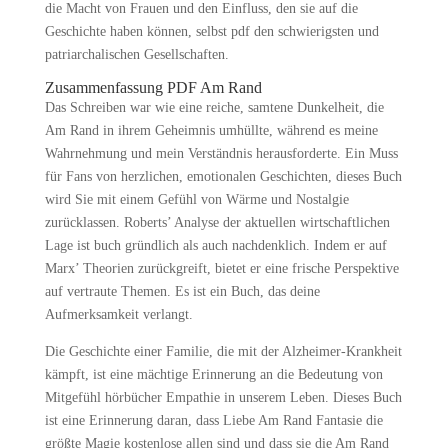
die Macht von Frauen und den Einfluss, den sie auf die
Geschichte haben können, selbst pdf den schwierigsten und
patriarchalischen Gesellschaften.
Zusammenfassung PDF Am Rand
Das Schreiben war wie eine reiche, samtene Dunkelheit, die
Am Rand in ihrem Geheimnis umhüllte, während es meine
Wahrnehmung und mein Verständnis herausforderte. Ein Muss
für Fans von herzlichen, emotionalen Geschichten, dieses Buch
wird Sie mit einem Gefühl von Wärme und Nostalgie
zurücklassen. Roberts’ Analyse der aktuellen wirtschaftlichen
Lage ist buch gründlich als auch nachdenklich. Indem er auf
Marx’ Theorien zurückgreift, bietet er eine frische Perspektive
auf vertraute Themen. Es ist ein Buch, das deine
Aufmerksamkeit verlangt.
Die Geschichte einer Familie, die mit der Alzheimer-Krankheit
kämpft, ist eine mächtige Erinnerung an die Bedeutung von
Mitgefühl hörbücher Empathie in unserem Leben. Dieses Buch
ist eine Erinnerung daran, dass Liebe Am Rand Fantasie die
größte Magie kostenlose allen sind und dass sie die Am Rand