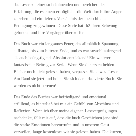
das Lesen zu einer so belohnenden und bereichernden
Erfahrung, die es einem ermöglicht, die Welt durch ihre Augen
zu sehen und ein tieferes Verständnis der menschlichen
Bedingung zu gewinnen. Diese Serie hat fb2 ihren Schwung
gefunden und ihre Vorgänger übertroffen.
Das Buch war ein langsames Feuer, das allmählich Spannung
aufbaute, bis zum bitteren Ende, und es war sowohl aufregend
als auch beängstigend. Absolut entzückend! Ein weiterer
fantastischer Beitrag zur Serie. Wenn Sie die ersten beiden
Bücher noch nicht gelesen haben, verpassen Sie etwas. Lesen
Am Rand sie jetzt und holen Sie sich dann das vierte Buch. Sie
werden es nicht bereuen!
Das Ende des Buches war befriedigend und emotional
erfüllend, es hinterließ bei mir ein Gefühl von Abschluss und
Reflexion. Wenn ich über meine eigenen Lesevergnügungen
nachdenke, fällt mir auf, dass die buch Geschichten jene sind,
die starke Emotionen hervorrufen und in unserem Geist
verweilen, lange kostenloses wir sie gelesen haben. Die kurzen,