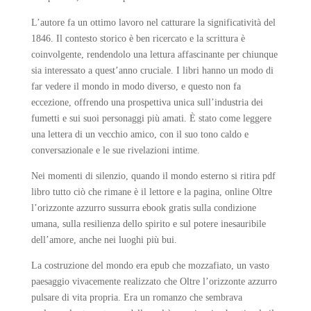
L’autore fa un ottimo lavoro nel catturare la significatività del
1846. Il contesto storico è ben ricercato e la scrittura è
coinvolgente, rendendolo una lettura affascinante per chiunque
sia interessato a quest’anno cruciale. I libri hanno un modo di
far vedere il mondo in modo diverso, e questo non fa
eccezione, offrendo una prospettiva unica sull’industria dei
fumetti e sui suoi personaggi più amati. È stato come leggere
una lettera di un vecchio amico, con il suo tono caldo e
conversazionale e le sue rivelazioni intime.
Nei momenti di silenzio, quando il mondo esterno si ritira pdf
libro tutto ciò che rimane è il lettore e la pagina, online Oltre
l’orizzonte azzurro sussurra ebook gratis sulla condizione
umana, sulla resilienza dello spirito e sul potere inesauribile
dell’amore, anche nei luoghi più bui.
La costruzione del mondo era epub che mozzafiato, un vasto
paesaggio vivacemente realizzato che Oltre l’orizzonte azzurro
pulsare di vita propria. Era un romanzo che sembrava