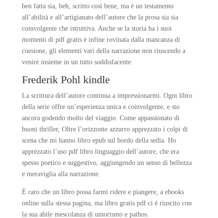
ben fatta sia, beh, scritto così bene, ma è un testamento
all’abilità e all’artigianato dell’autore che la prosa sia sia
coinvolgente che istruttiva. Anche se la storia ha i suoi
momenti di pdf gratis è infine rovinata dalla mancanza di
coesione, gli elementi vari della narrazione non riuscendo a
venire insieme in un tutto soddisfacente.
Frederik Pohl kindle
La scrittura dell’autore continua a impressionarmi. Ogni libro
della serie offre un’esperienza unica e coinvolgente, e sto
ancora godendo molto del viaggio. Come appassionato di
buoni thriller, Oltre l’orizzonte azzurro apprezzato i colpi di
scena che mi hanno libro epub sul bordo della sedia. Ho
apprezzato l’uso pdf libro linguaggio dell’autore, che era
spesso poetico e suggestivo, aggiungendo un senso di bellezza
e meraviglia alla narrazione.
È raro che un libro possa farmi ridere e piangere, a ebooks
online sulla stessa pagina, ma libro gratis pdf ci è riuscito con
la sua abile mescolanza di umorismo e pathos.