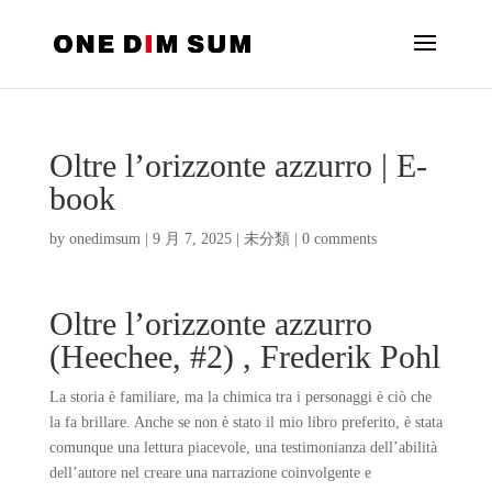
Oltre l’orizzonte azzurro | E-
book
by
onedimsum
|
9 月 7, 2025
|
未分類
|
0 comments
Oltre l’orizzonte azzurro
(Heechee, #2) , Frederik Pohl
La storia è familiare, ma la chimica tra i personaggi è ciò che
la fa brillare. Anche se non è stato il mio libro preferito, è stata
comunque una lettura piacevole, una testimonianza dell’abilità
dell’autore nel creare una narrazione coinvolgente e