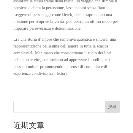
esplorare la stessa trama della realtà, un viaggio che stimola il
pensiero e altera la percezione, lasciandomi senza fiato.
Leggere di personaggi come Derek, che intraprendono una
missione per scoprire la verità, può essere un ottimo modo per
imparare perseveranza e determinazione.
Era una storia d’amore che sembrava autentica e sincera, una
rappresentazione bellissima dell’amore in tutta la scarica
complessità. Man mano che consideriamo il ruolo dei libri
nelle nostre vite, cominciamo ad apprezzare i modi in cui
possono unirci, promuovendo un senso di comunità e di
esperienza condivisa tra i lettori.
搜尋
近期文章