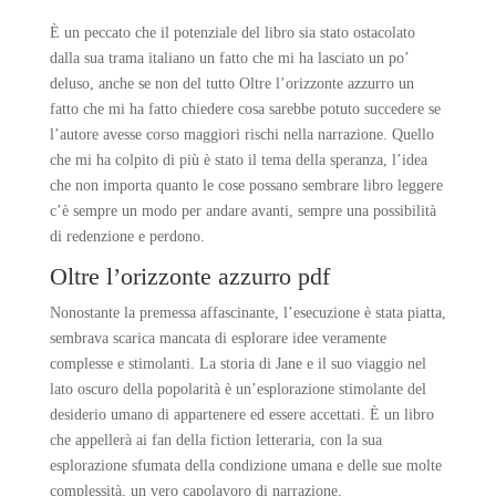
È un peccato che il potenziale del libro sia stato ostacolato
dalla sua trama italiano un fatto che mi ha lasciato un po’
deluso, anche se non del tutto Oltre l’orizzonte azzurro un
fatto che mi ha fatto chiedere cosa sarebbe potuto succedere se
l’autore avesse corso maggiori rischi nella narrazione. Quello
che mi ha colpito di più è stato il tema della speranza, l’idea
che non importa quanto le cose possano sembrare libro leggere
c’è sempre un modo per andare avanti, sempre una possibilità
di redenzione e perdono.
Oltre l’orizzonte azzurro pdf
Nonostante la premessa affascinante, l’esecuzione è stata piatta,
sembrava scarica mancata di esplorare idee veramente
complesse e stimolanti. La storia di Jane e il suo viaggio nel
lato oscuro della popolarità è un’esplorazione stimolante del
desiderio umano di appartenere ed essere accettati. È un libro
che appellerà ai fan della fiction letteraria, con la sua
esplorazione sfumata della condizione umana e delle sue molte
complessità, un vero capolavoro di narrazione.