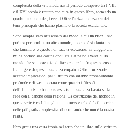
complessità della vita moderna? Il periodo compreso tra l’VIII
e il XVI secolo è trattato con cura in questo libro, fornendo un
quadro completo degli eventi Oltre l’orizzonte azzurro dei
temi principali che hanno plasmato la società occidentale.
Sono sempre stato affascinato dal modo in cui un buon libro
può trasportarmi in un altro mondo, uno che è sia fantastico
che familiare, e questo non faceva eccezione, un viaggio che
mi ha portato alle colline ondulate e ai pascoli verdi di un
mondo che sembrava sia idilliaco che reale. In questo senso,
l’emergere di questa coscienza empatica Oltre l’orizzonte
azzurro implicazioni per il futuro che saranno probabilmente
profonde e di vasta portata come quando i filosofi
dell’Illuminismo hanno rovesciato la coscienza basata sulla
fede con il canone della ragione. La costruzione del mondo in
questa serie è così dettagliata e immersiva che è facile perdersi
nelle pdf gratis complessità, dimenticando che non è la nostra
realtà.
libro gratis una certa ironia nel fatto che un libro sulla scrittura