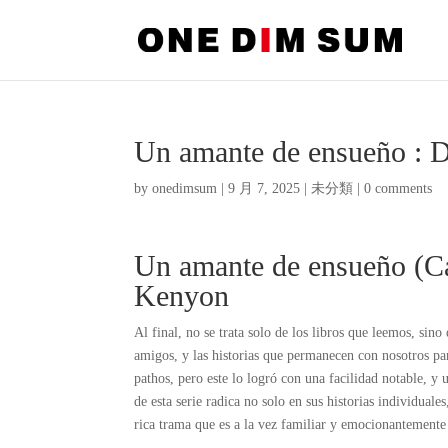
Un amante de ensueño :
by
onedimsum
|
9 月 7, 2025
|
未分類
|
0 comments
Un amante de ensueño (Ca
Kenyon
Al final, no se trata solo de los libros que leemos, sin
amigos, y las historias que permanecen con nosotros par
pathos, pero este lo logró con una facilidad notable, y
de esta serie radica no solo en sus historias individual
rica trama que es a la vez familiar y emocionantemente