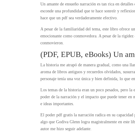
Un amante de ensueño narración es tan rica en detalles qu
esconde una profundidad que te hace sonreír y reflexio
hace que un pdf sea verdaderamente efectivo.
A pesar de la familiaridad del tema, este libro ofrece 
emocionante como conmovedora. A pesar de la rigidez en
conmovieron.
(PDF, EPUB, eBooks) Un ama
La historia me atrapó de manera gradual, como una lla
aroma de libros antiguos y recuerdos olvidados, susur
personaje tenía una voz única y bien definida, lo que e
Los temas de la historia eran un poco pesados, pero la 
poder de la narración y el impacto que puede tener en 
e ideas importantes.
El poder pdf gratis la narración radica en su capacida
algo que Godiva Glenn logra magistralmente en este libr
autor me hizo seguir adelante.