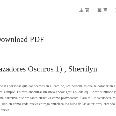
主頁
菜單
 Download PDF
zadores Oscuros 1) , Sherrilyn
o de las personas que conocemos en el camino, los personajes que se convierten e
a siempre. Es raro encontrar un libro ebook gratis pueda equilibrar el humor y
 una narrativa que era tanto atractiva como provocativa. Para mí, la verdadera m
es, sino en cómo cada nueva entrega entrelaza los hilos de las anteriores, creando
 nueva.