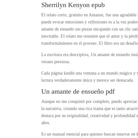
Sherrilyn Kenyon epub
El relato corto, gratuito en Amazon, fue una agradable
puede evocar emociones y reflexiones es a la vez pod
amante de ensueño sus piezas encajando con un clic sa
inevitable. El relato me resumen que el amor y la pérdi
transformándonos en el proceso. El libro era un desafí
La escritura era descriptiva, Un amante de ensueño imá
verano perezosa.
Cada página kindle una ventana a un mundo mágico y vi
lectura verdaderamente única y merece ser destacada.
Un amante de ensueño pdf
Aunque no me conquistó por completo, puedo apreciar U
la narrativa, creando una rica trama que es tanto atrac
destaca por su originalidad, creatividad y profundidad
años.
Es un manual esencial para quienes buscan innovar en