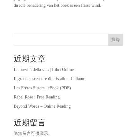
directe benadering van het boek is een frisse wind.
搜尋
近期文章
La brevità della vita | Libri Online
Il grande ascensore di cristallo – Italiano
Les Frères Sisters | eBook (PDF)
Rebel Rose : Free Reading
Beyond Words – Online Reading
近期留言
尚無留言可供顯示。