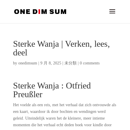
Sterke Wanja | Verken, lees,
deel
by
onedimsum
|
9 月 8, 2025
|
未分類
|
0 comments
Sterke Wanja : Otfried
Preußler
Het voelde als een reis, met het verhaal dat zich ontvouwde als
een kaart, waardoor ik door bochten en wendingen werd
geleid. Uiteindelijk waren het de kleinere, meer intieme
momenten die het verhaal echt deden boek voor kindle door