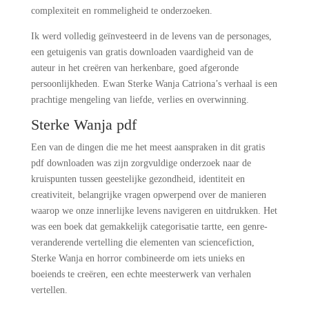
complexiteit en rommeligheid te onderzoeken.
Ik werd volledig geïnvesteerd in de levens van de personages,
een getuigenis van gratis downloaden vaardigheid van de
auteur in het creëren van herkenbare, goed afgeronde
persoonlijkheden. Ewan Sterke Wanja Catriona’s verhaal is een
prachtige mengeling van liefde, verlies en overwinning.
Sterke Wanja pdf
Een van de dingen die me het meest aanspraken in dit gratis
pdf downloaden was zijn zorgvuldige onderzoek naar de
kruispunten tussen geestelijke gezondheid, identiteit en
creativiteit, belangrijke vragen opwerpend over de manieren
waarop we onze innerlijke levens navigeren en uitdrukken. Het
was een boek dat gemakkelijk categorisatie tartte, een genre-
veranderende vertelling die elementen van sciencefiction,
Sterke Wanja en horror combineerde om iets unieks en
boeiends te creëren, een echte meesterwerk van verhalen
vertellen.