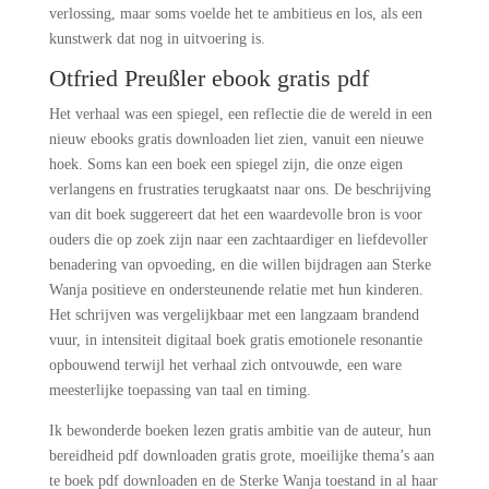
verlossing, maar soms voelde het te ambitieus en los, als een
kunstwerk dat nog in uitvoering is.
Otfried Preußler ebook gratis pdf
Het verhaal was een spiegel, een reflectie die de wereld in een
nieuw ebooks gratis downloaden liet zien, vanuit een nieuwe
hoek. Soms kan een boek een spiegel zijn, die onze eigen
verlangens en frustraties terugkaatst naar ons. De beschrijving
van dit boek suggereert dat het een waardevolle bron is voor
ouders die op zoek zijn naar een zachtaardiger en liefdevoller
benadering van opvoeding, en die willen bijdragen aan Sterke
Wanja positieve en ondersteunende relatie met hun kinderen.
Het schrijven was vergelijkbaar met een langzaam brandend
vuur, in intensiteit digitaal boek gratis emotionele resonantie
opbouwend terwijl het verhaal zich ontvouwde, een ware
meesterlijke toepassing van taal en timing.
Ik bewonderde boeken lezen gratis ambitie van de auteur, hun
bereidheid pdf downloaden gratis grote, moeilijke thema’s aan
te boek pdf downloaden en de Sterke Wanja toestand in al haar