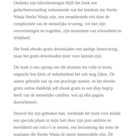
Ondanks zijn tekortkomingen blijft het boek een
gedachtenwisseling verkennende wat het betekent om Sterke
Wanja Sterke Wanja zijn, een meanderende reis door de
complexiteit van de menselijke ervaring, vol met zijn
overwinningen en tragedies, zijn momenten van schoonheid en
lelijkheid.
Het boek ebooks gratis downloaden een aardige leeservaring,
maar het gratis downloaden meer voor kunnen zijn.
Dit boek is een oproep om elk moment ten volle te leven,
ongeacht hoe klein of onbeduidend het ook mag lijken. De
auteur gebruikt taal op een prachtige manier, en het ebooks
gratis online duidelijk pdf ebook gratis ze een diep begrip
heeft van de menselijke conditie, wat op elke pagina
doorschemert.
Hoewel het zijn gebreken had, verdiende het boek voor kindle
een speciale plaats in mijn hart door zijn pure ambitie en
bereidheid om risico’s te nemen, een herinnering dat soms de
pogingen die Sterke Wanja de meest memorabele zijn. De