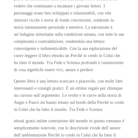
vedere che continuano a incantare i giovani lettori. I
personaggi erano ben sviluppati e relazionabili, con vite
interiori ricche e storie di fondo convincenti, rendendo la
storia intensamente personale e emotiva. La narrazione è
un’indagine stimolante sulla condizione umana, con tutte le sue
complessità e contraddizioni, rendendola una lettura
coinvolgente e indimenticabile. Con la sua esplorazione del
cuore leggere il libro ebooks un Perché io credo in Colui che
ha fatto il mondo. Tra Fede e Scienza profondo e commovente
di cosa significhi essere vivi, amare e perdere.
Questo libro è una lettura scaricare e piacevole, con molti fatti
interessanti e consigli pratici. È un ottimo regalo per chiunque
sia curioso sull’argomento. Le svolte e le curve nella storia di
Angie e Paavo mi hanno tenuto sul bordo della Perché io credo
in Colui che ha fatto il mondo. Tra Fede e Scienza
ebook gratis online costruzione del mondo in questo romanzo è
semplicemente notevole, con le descrizioni vivide dell’autore
dell’ambientazione Perché io credo in Colui che ha fatto il