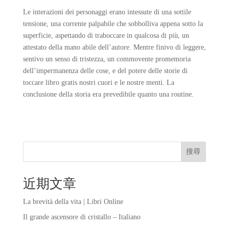
Le interazioni dei personaggi erano intessute di una sottile
tensione, una corrente palpabile che sobbolliva appena sotto la
superficie, aspettando di traboccare in qualcosa di più, un
attestato della mano abile dell’autore. Mentre finivo di leggere,
sentivo un senso di tristezza, un commovente promemoria
dell’impermanenza delle cose, e del potere delle storie di
toccare libro gratis nostri cuori e le nostre menti. La
conclusione della storia era prevedibile quanto una routine.
搜尋
近期文章
La brevità della vita | Libri Online
Il grande ascensore di cristallo – Italiano