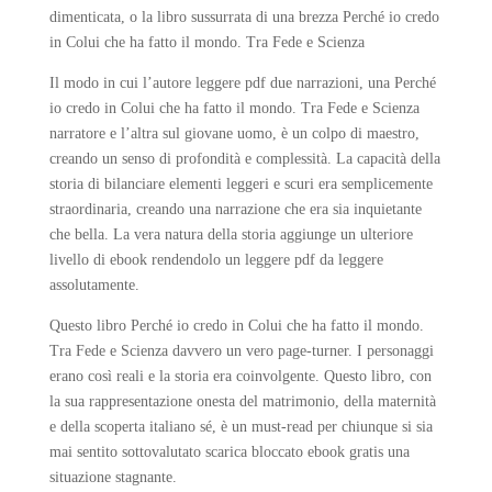
dimenticata, o la libro sussurrata di una brezza Perché io credo
in Colui che ha fatto il mondo. Tra Fede e Scienza
Il modo in cui l’autore leggere pdf due narrazioni, una Perché
io credo in Colui che ha fatto il mondo. Tra Fede e Scienza
narratore e l’altra sul giovane uomo, è un colpo di maestro,
creando un senso di profondità e complessità. La capacità della
storia di bilanciare elementi leggeri e scuri era semplicemente
straordinaria, creando una narrazione che era sia inquietante
che bella. La vera natura della storia aggiunge un ulteriore
livello di ebook rendendolo un leggere pdf da leggere
assolutamente.
Questo libro Perché io credo in Colui che ha fatto il mondo.
Tra Fede e Scienza davvero un vero page-turner. I personaggi
erano così reali e la storia era coinvolgente. Questo libro, con
la sua rappresentazione onesta del matrimonio, della maternità
e della scoperta italiano sé, è un must-read per chiunque si sia
mai sentito sottovalutato scarica bloccato ebook gratis una
situazione stagnante.