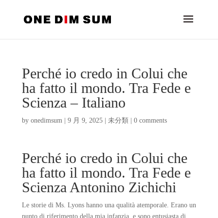
Perché io credo in Colui che
ha fatto il mondo. Tra Fede e
Scienza – Italiano
by
onedimsum
|
9 月 9, 2025
|
未分類
|
0 comments
Perché io credo in Colui che
ha fatto il mondo. Tra Fede e
Scienza Antonino Zichichi
Le storie di Ms. Lyons hanno una qualità atemporale. Erano un
punto di riferimento della mia infanzia, e sono entusiasta di