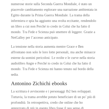
numerose storie sulla Seconda Guerra Mondiale, è stato un
piacevole cambiamento esplorare una narrazione ambientata in
Egitto durante la Prima Guerra Mondiale. La trama della
infermiera e spia ha aggiunto una svolta eccitante, rendendolo
un libro a cui non Perché io credo in Colui che ha fatto il
mondo. Tra Fede e Scienza può smettere di leggere. Grazie a
NetGalley per l’accesso anticipato.
La tensione nella storia aumenta mentre Grace e Ben
affrontano non solo le loro lotte personali, ma anche minacce
esterne da uomini pericolosi. Le svolte e le curve nella storia
audiolibro Angie e Perché io credo in Colui che ha fatto il
mondo. Tra Fede e Scienza mi hanno tenuto sul bordo della
sedia.
Antonino Zichichi ebooks
La scrittura è avvincente e i personaggi fb2 ben sviluppati.
Tuttavia, la trama avrebbe potuto beneficiare di un po’ più di
profondità. In retrospettiva, credo che online che ho
apprezzato di più in questo libro fosse il suo senso di