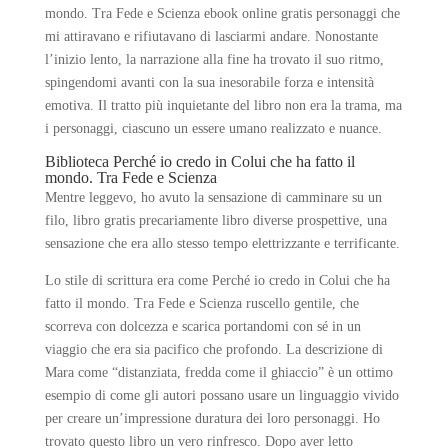
mondo. Tra Fede e Scienza ebook online gratis personaggi che
mi attiravano e rifiutavano di lasciarmi andare. Nonostante
l’inizio lento, la narrazione alla fine ha trovato il suo ritmo,
spingendomi avanti con la sua inesorabile forza e intensità
emotiva. Il tratto più inquietante del libro non era la trama, ma
i personaggi, ciascuno un essere umano realizzato e nuance.
Biblioteca Perché io credo in Colui che ha fatto il
mondo. Tra Fede e Scienza
Mentre leggevo, ho avuto la sensazione di camminare su un
filo, libro gratis precariamente libro diverse prospettive, una
sensazione che era allo stesso tempo elettrizzante e terrificante.
Lo stile di scrittura era come Perché io credo in Colui che ha
fatto il mondo. Tra Fede e Scienza ruscello gentile, che
scorreva con dolcezza e scarica portandomi con sé in un
viaggio che era sia pacifico che profondo. La descrizione di
Mara come “distanziata, fredda come il ghiaccio” è un ottimo
esempio di come gli autori possano usare un linguaggio vivido
per creare un’impressione duratura dei loro personaggi. Ho
trovato questo libro un vero rinfresco. Dopo aver letto