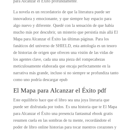
para Alcanzar el Éxito profundamente.
La novela es un recordatorio de que la literatura puede ser
innovadora y emocionante, y que siempre hay espacio para
algo nuevo y diferente. Quedé con la sensación de que había
mucho más por descubrir, un misterio que persistía más allá El
Mapa para Alcanzar el Éxito las últimas páginas. Para los
fanáticos del universo de SHIELD, esta antología es un tesoro
de historias de origen que ofrecen una visión de las vidas de
los agentes clave, cada una una pieza del rompecabezas
meticulosamente elaborada que encaja perfectamente en la
narrativa más grande, incluso si no siempre se profundiza tanto
como uno podría descargar epub
El Mapa para Alcanzar el Éxito pdf
Este equilibrio hace que el libro sea una joya literaria que
puede ser disfrutada por todos. Es una historia que te El Mapa
para Alcanzar el Éxito una presencia fantasmal ebook gratis
resumen cuela en las sombras de tu mente, recordándote el
poder de libro online​ historias para tocar nuestros corazones y