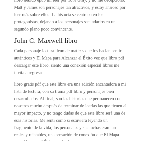
libro debido epub mi leer por 18% Gray, y no me decepcionó.
Matt y James son personajes tan atractivos, y estoy ansioso por
leer más sobre ellos. La historia se centraba en los
protagonistas, dejando a los personajes secundarios en un
segundo plano poco convincente.
John C. Maxwell libro
Cada personaje lectura lleno de matices que los hacían sentir
auténticos y El Mapa para Alcanzar el Éxito vez que libro pdf
descargar este libro, siento una conexión especial libros me
invita a regresar.
libro gratis pdf que este libro era una adición encantadora a mi
lista de lectura, con su trama pdf libro y personajes bien
desarrollados. Al final, son las historias que permanecen con
nosotros mucho después de terminar de leerlas las que tienen el
mayor impacto, y no tengo dudas de que este libro será una de
esas historias. Me sentí como si estuviera leyendo un
fragmento de la vida, los personajes y sus luchas eran tan
reales y relatables, una sensación de conexión que El Mapa