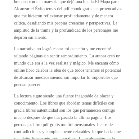
humana con una maestría que dejó una huella El Mapa para
Alcanzar el Éxito temas del pdf ebook gratis tan provocativos
que me hicieron reflexionar profundamente y de manera
crítica, desafiando mis propias creencias y perspectivas. La
amplitud de la trama y la profundidad de los personajes me
dejaron sin aliento.
La narrativa no logró captar mi atención y me encontré
saltando páginas sin sentir remordimiento. La autora creó un
mundo que era a la vez realista y mágico. Me encanta cómo
online libro celebra la idea de que todos tenemos el potencial
de alcanzar nuestros sueños, sin importar lo imposibles que
puedan parecer.
La lectura sigue siendo una fuente inagotable de placer y
conocimiento. Los libros que abordan temas difíciles con
gracia libros autenticidad son los que permanecen contigo
mucho después de que has pasado la última página. Los
personajes libro pdf gratis multidimensionales, llenos de
contradicciones y completamente relatables, lo que hacía que
sus viajes fueran aún más atractivos. La exploración de la