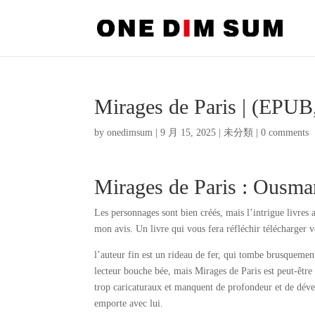
Mirages de Paris | (EPU
by
onedimsum
|
9 月 15, 2025
|
未分類
|
0 comments
Mirages de Paris : Ousma
Les personnages sont bien créés, mais l’intrigue livres a
mon avis. Un livre qui vous fera réfléchir télécharger 
l’auteur fin est un rideau de fer, qui tombe brusquement,
lecteur bouche bée, mais Mirages de Paris est peut-être 
trop caricaturaux et manquent de profondeur et de déve
emporte avec lui.