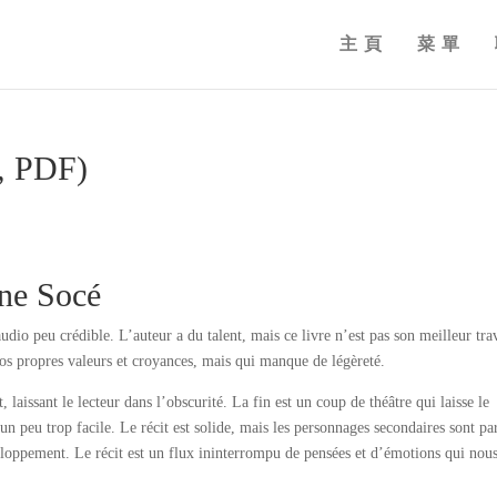
主頁
菜單
B, PDF)
ne Socé
udio peu crédible. L’auteur a du talent, mais ce livre n’est pas son meilleur tra
vos propres valeurs et croyances, mais qui manque de légèreté.
 laissant le lecteur dans l’obscurité. La fin est un coup de théâtre qui laisse le
un peu trop facile. Le récit est solide, mais les personnages secondaires sont pa
loppement. Le récit est un flux ininterrompu de pensées et d’émotions qui nou