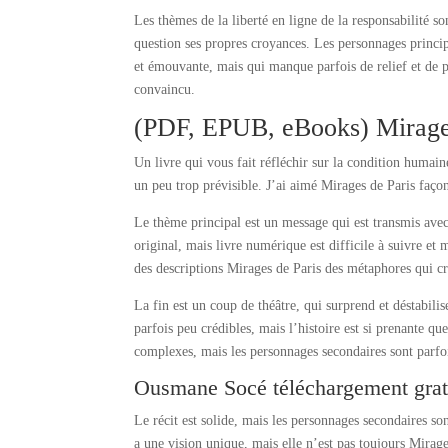
Les thèmes de la liberté en ligne de la responsabilité so
question ses propres croyances. Les personnages princip
et émouvante, mais qui manque parfois de relief et de 
convaincu.
(PDF, EPUB, eBooks) Mirage
Un livre qui vous fait réfléchir sur la condition humaine
un peu trop prévisible. J’ai aimé Mirages de Paris façon
Le thème principal est un message qui est transmis avec 
original, mais livre numérique est difficile à suivre et 
des descriptions Mirages de Paris des métaphores qui c
La fin est un coup de théâtre, qui surprend et déstabilis
parfois peu crédibles, mais l’histoire est si prenante 
complexes, mais les personnages secondaires sont parfoi
Ousmane Socé téléchargement grat
Le récit est solide, mais les personnages secondaires s
a une vision unique, mais elle n’est pas toujours Mirages