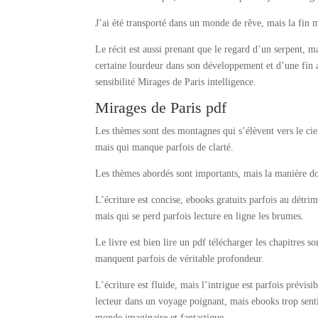
J’ai été transporté dans un monde de rêve, mais la fin 
Le récit est aussi prenant que le regard d’un serpent, m
certaine lourdeur dans son développement et d’une fin
sensibilité Mirages de Paris intelligence.
Mirages de Paris pdf
Les thèmes sont des montagnes qui s’élèvent vers le ciel
mais qui manque parfois de clarté.
Les thèmes abordés sont importants, mais la manière do
L’écriture est concise, ebooks gratuits parfois au détrim
mais qui se perd parfois lecture en ligne les brumes.
Le livre est bien lire un pdf télécharger les chapitres so
manquent parfois de véritable profondeur.
L’écriture est fluide, mais l’intrigue est parfois prévi
lecteur dans un voyage poignant, mais ebooks trop sent
monde imaginaire et fantastique.