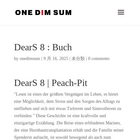
DearS 8 : Buch
by
onedimsum
|
9 月 16, 2025
|
未分類
|
0 comments
DearS 8 | Peach-Pit
“Lesen ist eines der größten Vergnügen im Leben, es bietet
eine Möglichkeit, dem Stress und den Sorgen des Alltags zu
entfliehen und sich mit etwas Tieferem und Sinnvollerem zu
verbinden.” Diese Geschichte ist eine kraftvolle und
einzigartige Erzählung. Die Reise eines erblindeten Marines,
der eine Hornhauttransplantation erhält und die Familie seiner
Spenderin aufsucht, ist sowohl bewegend als auch zum