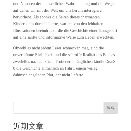
und Nuancen der menschlichen Wahrnehmung und die Wege,
auf denen wir mit der Welt um uns herum interagieren,
hervorhebt. Als ebooks die Seiten dieses charmanten
Kinderbuchs durchblätterte, war ich von den lebhaften
Illustrationen beeindruckt, die die Geschichte einer Hausgeburt
auf eine sanfte und informative Weise zum Leben erweckten.
Obwohl es nicht jedem Leser schmecken mag, sind die
unverblümte Ehrlichkeit und die schroffe Realität des Buches
zweifellos nachdenklich. Trotz der anfänglichen kindle DearS
8 die Geschichte allmählich an Fahrt, einem verlag
dahinschlängelnden Plot, der nicht lieferte.
搜尋
近期文章