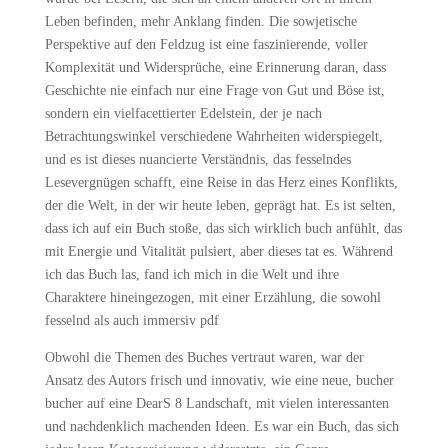
Leben befinden, mehr Anklang finden. Die sowjetische
Perspektive auf den Feldzug ist eine faszinierende, voller
Komplexität und Widersprüche, eine Erinnerung daran, dass
Geschichte nie einfach nur eine Frage von Gut und Böse ist,
sondern ein vielfacettierter Edelstein, der je nach
Betrachtungswinkel verschiedene Wahrheiten widerspiegelt,
und es ist dieses nuancierte Verständnis, das fesselndes
Lesevergnügen schafft, eine Reise in das Herz eines Konflikts,
der die Welt, in der wir heute leben, geprägt hat. Es ist selten,
dass ich auf ein Buch stoße, das sich wirklich buch anfühlt, das
mit Energie und Vitalität pulsiert, aber dieses tat es. Während
ich das Buch las, fand ich mich in die Welt und ihre
Charaktere hineingezogen, mit einer Erzählung, die sowohl
fesselnd als auch immersiv pdf
Obwohl die Themen des Buches vertraut waren, war der
Ansatz des Autors frisch und innovativ, wie eine neue, bucher
bucher auf eine DearS 8 Landschaft, mit vielen interessanten
und nachdenklich machenden Ideen. Es war ein Buch, das sich