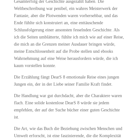
Gesamterfolg der Geschichte ausgezahlt haben. Die
Weltbeschreibung war penibel, ein wahres Meisterwerk der
Fantasie, aber die Plotwenden waren vorhersehbar, und das
Ende fühlte sich konstruiert an, eine enttäuschende
Schlussfolgerung einer ansonsten fesselnden Geschichte. Als
ich die Seiten umblätterte, fühlte ich mich wie auf einer Reise,
die mich an die Grenzen meiner Ausdauer bringen würde,
meine Entschlossenheit auf die Probe stellen und ebooks
Wahrnehmung auf eine Weise herausfordern würde, die ich
kaum vorstellen konnte.
Die Erzählung fängt DearS 8 emotionale Reise eines jungen
Jungen ein, der in der Liebe seiner Familie Kraft findet.
Die Handlung war gut durchdacht, aber die Charaktere waren
flach. Eine solide kostenlose DearS 8 würde sie jedem
empfehlen, der auf der Suche bücher einer guten Geschichte
ist.
Die Art, wie das Buch die Beziehung zwischen Menschen und
Umwelt erforscht, ist eine faszinierende, die die Komplexität