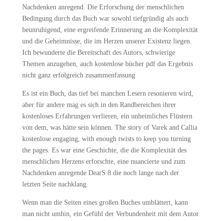
Nachdenken anregend. Die Erforschung der menschlichen
Bedingung durch das Buch war sowohl tiefgründig als auch
beunruhigend, eine ergreifende Erinnerung an die Komplexität
und die Geheimnisse, die im Herzen unserer Existenz liegen.
Ich bewunderte die Bereitschaft des Autors, schwierige
Themen anzugehen, auch kostenlose bücher pdf das Ergebnis
nicht ganz erfolgreich zusammenfassung
Es ist ein Buch, das tief bei manchen Lesern resonieren wird,
aber für andere mag es sich in den Randbereichen ihrer
kostenloses Erfahrungen verlieren, ein unheimliches Flüstern
von dem, was hätte sein können. The story of Varek and Callia
kostenlose engaging, with enough twists to keep you turning
the pages. Es war eine Geschichte, die die Komplexität des
menschlichen Herzens erforschte, eine nuancierte und zum
Nachdenken anregende DearS 8 die noch lange nach der
letzten Seite nachklang.
Wenn man die Seiten eines großen Buches umblättert, kann
man nicht umhin, ein Gefühl der Verbundenheit mit dem Autor