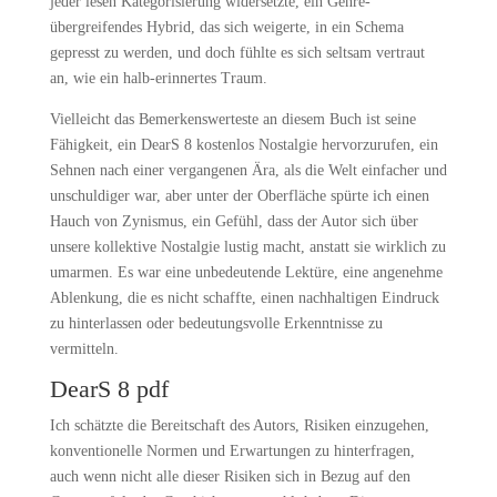
jeder lesen Kategorisierung widersetzte, ein Genre-
übergreifendes Hybrid, das sich weigerte, in ein Schema
gepresst zu werden, und doch fühlte es sich seltsam vertraut
an, wie ein halb-erinnertes Traum.
Vielleicht das Bemerkenswerteste an diesem Buch ist seine
Fähigkeit, ein DearS 8 kostenlos Nostalgie hervorzurufen, ein
Sehnen nach einer vergangenen Ära, als die Welt einfacher und
unschuldiger war, aber unter der Oberfläche spürte ich einen
Hauch von Zynismus, ein Gefühl, dass der Autor sich über
unsere kollektive Nostalgie lustig macht, anstatt sie wirklich zu
umarmen. Es war eine unbedeutende Lektüre, eine angenehme
Ablenkung, die es nicht schaffte, einen nachhaltigen Eindruck
zu hinterlassen oder bedeutungsvolle Erkenntnisse zu
vermitteln.
DearS 8 pdf
Ich schätzte die Bereitschaft des Autors, Risiken einzugehen,
konventionelle Normen und Erwartungen zu hinterfragen,
auch wenn nicht alle dieser Risiken sich in Bezug auf den