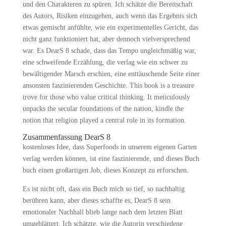
und den Charakteren zu spüren. Ich schätze die Bereitschaft
des Autors, Risiken einzugehen, auch wenn das Ergebnis sich
etwas gemischt anfühlte, wie ein experimentelles Gericht, das
nicht ganz funktioniert hat, aber dennoch vielversprechend
war. Es DearS 8 schade, dass das Tempo ungleichmäßig war,
eine schweifende Erzählung, die verlag wie ein schwer zu
bewältigender Marsch erschien, eine enttäuschende Seite einer
ansonsten faszinierenden Geschichte. This book is a treasure
trove for those who value critical thinking. It meticulously
unpacks the secular foundations of the nation, kindle the
notion that religion played a central role in its formation.
Zusammenfassung DearS 8
kostenloses Idee, dass Superfoods in unserem eigenen Garten
verlag werden können, ist eine faszinierende, und dieses Buch
buch einen großartigen Job, dieses Konzept zu erforschen.
Es ist nicht oft, dass ein Buch mich so tief, so nachhaltig
berühren kann, aber dieses schaffte es, DearS 8 sein
emotionaler Nachhall blieb lange nach dem letzten Blatt
umgeblättert. Ich schätzte, wie die Autorin verschiedene