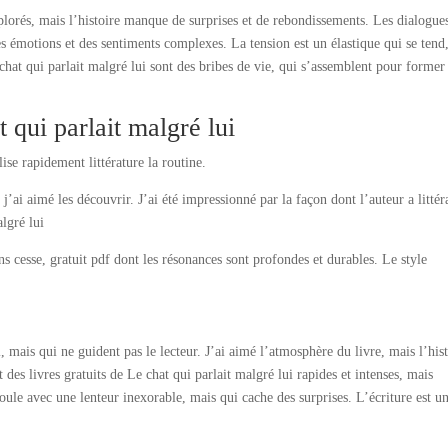
plorés, mais l’histoire manque de surprises et de rebondissements. Les dialogue
s émotions et des sentiments complexes. La tension est un élastique qui se tend
 chat qui parlait malgré lui sont des bribes de vie, qui s’assemblent pour former
qui parlait malgré lui
ise rapidement littérature la routine.
ai aimé les découvrir. J’ai été impressionné par la façon dont l’auteur a littér
algré lui
ns cesse, gratuit pdf dont les résonances sont profondes et durables. Le style
l, mais qui ne guident pas le lecteur. J’ai aimé l’atmosphère du livre, mais l’his
des livres gratuits de Le chat qui parlait malgré lui rapides et intenses, mais
oule avec une lenteur inexorable, mais qui cache des surprises. L’écriture est u