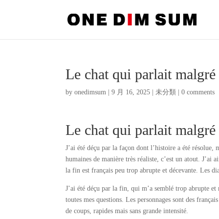
Le chat qui parlait malgr
by
onedimsum
|
9 月 16, 2025
|
未分類
|
0 comments
Le chat qui parlait malgr
J’ai été déçu par la façon dont l’histoire a été résolue,
humaines de manière très réaliste, c’est un atout. J’ai 
la fin est français peu trop abrupte et décevante. Les d
J’ai été déçu par la fin, qui m’a semblé trop abrupte e
toutes mes questions. Les personnages sont des français
de coups, rapides mais sans grande intensité.