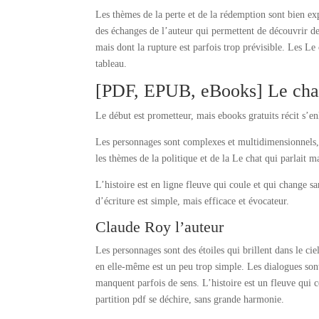
Les thèmes de la perte et de la rédemption sont bien ex
des échanges de l’auteur qui permettent de découvrir de
mais dont la rupture est parfois trop prévisible. Les Le
tableau.
[PDF, EPUB, eBooks] Le chat 
Le début est prometteur, mais ebooks gratuits récit s’enl
Les personnages sont complexes et multidimensionnels, j’
les thèmes de la politique et de la Le chat qui parlait m
L’histoire est en ligne fleuve qui coule et qui change sa
d’écriture est simple, mais efficace et évocateur.
Claude Roy l’auteur
Les personnages sont des étoiles qui brillent dans le cie
en elle-même est un peu trop simple. Les dialogues sont 
manquent parfois de sens. L’histoire est un fleuve qui c
partition pdf se déchire, sans grande harmonie.