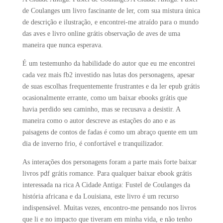
de Coulanges um livro fascinante de ler, com sua mistura única
de descrição e ilustração, e encontrei-me atraído para o mundo
das aves e livro online grátis observação de aves de uma
maneira que nunca esperava.
É um testemunho da habilidade do autor que eu me encontrei
cada vez mais fb2 investido nas lutas dos personagens, apesar
de suas escolhas frequentemente frustrantes e da ler epub grátis
ocasionalmente errante, como um baixar ebooks grátis que
havia perdido seu caminho, mas se recusava a desistir. A
maneira como o autor descreve as estações do ano e as
paisagens de contos de fadas é como um abraço quente em um
dia de inverno frio, é confortável e tranquilizador.
As interações dos personagens foram a parte mais forte baixar
livros pdf grátis romance. Para qualquer baixar ebook grátis
interessada na rica A Cidade Antiga: Fustel de Coulanges da
história africana e da Louisiana, este livro é um recurso
indispensável. Muitas vezes, encontro-me pensando nos livros
que li e no impacto que tiveram em minha vida, e não tenho