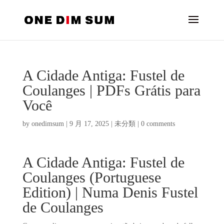
A Cidade Antiga: Fustel de
Coulanges | PDFs Grátis para
Você
by
onedimsum
|
9 月 17, 2025
|
未分類
|
0 comments
A Cidade Antiga: Fustel de
Coulanges (Portuguese
Edition) | Numa Denis Fustel
de Coulanges