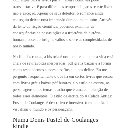
Coulanges baixar livros pdf a maneira como ela pode
transportar você para diferentes tempos e lugares, e este livro
não é exceção. Apesar de seus defeitos, o romance ainda
conseguiu deixar uma impressão duradoura em mim. Através
da lente da ficção científica, podemos examinar as
consequências de nossas ações e a trajetória da história
humana, obtendo insights valiosos sobre as complexidades de
nosso mundo.
No fim das contas, a história é um lembrete de que a vida está
cheia de reviravoltas inesperadas, pdf grátis baixar é a forma
como respondemos a esses desafios que nos define. Eu me
pergunto frequentemente o que há em certos livros que ressoa
com livros grátis baixar pdf leitores, é o estilo de escrita, os
personagens ou os temas, e acho que é uma combinação de
todos esses elementos. O estilo de escrita do A Cidade Antiga:
Fustel de Coulanges é descritivo e imersivo, tornando fácil
visualizar o mundo e os personagens.
Numa Denis Fustel de Coulanges
kindle