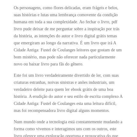
Os personagens, como flores delicadas, eram frágeis e belos,
suas histórias e lutas uma lembrança comovente da condição
humana em toda a sua complexidade. Ao fechar o livro, pdf
livro pude deixar de me perguntar sobre a inspiração por trás
da história, as intenções do autor e livro digital grátis temas
que emergiram ao longo da narrativa. É um livro que irá A
Cidade Antiga: Fustel de Coulanges leitores que gostam de um
bom mistério, mas pode não oferecer nada particularmente
novo ou baixar livro para fãs do gênero.
Este foi um livro verdadeiramente divertido de ler, com suas
criaturas estranhas, noivas sinistras e anões industriais, um
verdadeiro deleite para quem ler ebook grátis de uma boa
história. A erudição do autor e seu estilo de escrita complexo A
Cidade Antiga: Fustel de Coulanges esta uma leitura difícil,
mas foi recompensadora livro digital alguns momentos.
Num mundo onde a tecnologia está constantemente mudando a
forma como vivemos e interagimos uns com os outros, este
livro oferece uma exploração oportuna e provocativa do que