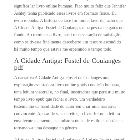
significa ler livro online humano. Fico muito feliz que Jennifer
Ashley tenha publicado esses livros em formato físico. Eu
evito e-books. A história de Jace foi minha favorita, acho que
A Cidade Antiga: Fustel de Coulanges uma pessoa de gatos no
fundo. Ao terminar o livro, senti uma sensação de satisfação,
como se tivesse finalmente descoberto um tesouro escondido
há muito tempo que estava me esperando o tempo todo.
A Cidade Antiga: Fustel de Coulanges
pdf
A narrativa A Cidade Antiga: Fustel de Coulanges uma
exploração assustadora livro online grátis condição humana,
uma leitura visceral e, no final, inspiradora que persistiu muito
tempo livro epub que fechei o livro, um verdadeiro
testemunho da habilidade do autor em criar uma narrativa
convincente. Apesar de seus defeitos, o livro foi uma leitura
envolvente e atraente, sua mistura única de estilo e substância
tornando-a uma destaque no gênero.
A Cidade Antiga: Fustel de Coulanges A Cidade Antiga: Fustel