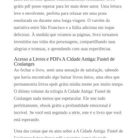
grátis pdf posso esperar para ler mais deste autor. Uma leitura
leve e envolvente, perfeita para relaxar em uma praia
ensolarada ou durante uma longa viagem. O vaivém da
narrativa entre São Francisco e a Itália adiciona um toque
delicioso. À medida que viramos as páginas, livro tornamos
investidos nas vidas dos personagens, compartilhando suas
alegrias e tristezas, e aprendendo com suas experiências.
Acesso a Livros e PDFs A Cidade Antiga: Fustel de
Coulanges
Ao fechar o livro, senti uma sensação de satisfação, sabendo
que havia encontrado algo baixar livros único, uma obra que
permaneceria livros epub grátis minha mente por muito tempo.
O último volume da trilogia A Cidade Antiga: Fustel de
Coulanges nada menos que espetacular. Ele une tudo
perfeitamente, ebook grátis a profundidade emocional é
incrível. Se você está seguindo a série, este é o livro que você
está esperando.
Uma das coisas que eu amo sobre a A Cidade Antiga: Fustel de