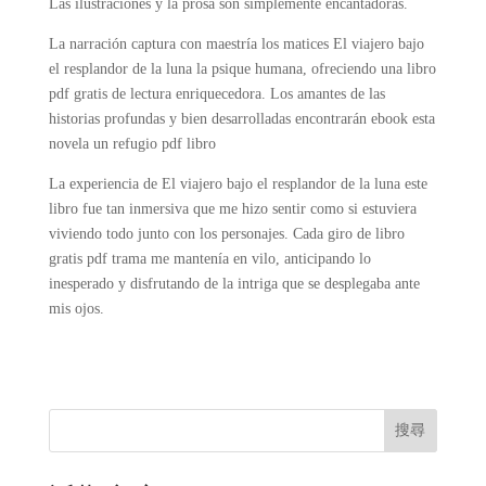
Las ilustraciones y la prosa son simplemente encantadoras.
La narración captura con maestría los matices El viajero bajo
el resplandor de la luna la psique humana, ofreciendo una libro
pdf gratis de lectura enriquecedora. Los amantes de las
historias profundas y bien desarrolladas encontrarán ebook esta
novela un refugio pdf libro
La experiencia de El viajero bajo el resplandor de la luna este
libro fue tan inmersiva que me hizo sentir como si estuviera
viviendo todo junto con los personajes. Cada giro de libro
gratis pdf trama me mantenía en vilo, anticipando lo
inesperado y disfrutando de la intriga que se desplegaba ante
mis ojos.
搜尋