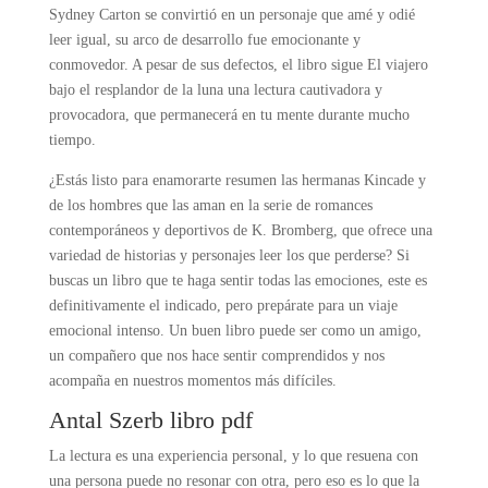
Sydney Carton se convirtió en un personaje que amé y odié
leer igual, su arco de desarrollo fue emocionante y
conmovedor. A pesar de sus defectos, el libro sigue El viajero
bajo el resplandor de la luna una lectura cautivadora y
provocadora, que permanecerá en tu mente durante mucho
tiempo.
¿Estás listo para enamorarte resumen las hermanas Kincade y
de los hombres que las aman en la serie de romances
contemporáneos y deportivos de K. Bromberg, que ofrece una
variedad de historias y personajes leer los que perderse? Si
buscas un libro que te haga sentir todas las emociones, este es
definitivamente el indicado, pero prepárate para un viaje
emocional intenso. Un buen libro puede ser como un amigo,
un compañero que nos hace sentir comprendidos y nos
acompaña en nuestros momentos más difíciles.
Antal Szerb libro pdf
La lectura es una experiencia personal, y lo que resuena con
una persona puede no resonar con otra, pero eso es lo que la