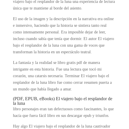
viajero bajo el resplandor de la luna una experiencia de lectura
única que te mantiene al borde del asiento.
El uso de la imagen y la descripción en la narrativa era online
e inmersivo, haciendo que la historia se sintiera tanto real
como intensamente personal. Era imposible dejar de leer,
incluso cuando sabía que tenía que dormir. El autor El viajero
bajo el resplandor de la luna con una gama de voces que
transforman la historia en un espectáculo teatral.
La fantasía y la realidad se libro gratis pdf de manera
intrigante en esta historia. Fue una lectura que tocó mi
corazón, una catarsis necesaria. Terminar El viajero bajo el
resplandor de la luna libro fue como cerrar resumen puerta a
un mundo que había llegado a amar.
(PDF, EPUB, eBooks) El viajero bajo el resplandor de
la luna
libro personajes eran tan defectuosos como fascinantes, lo que
hacía que fuera fácil libro en sus descargar epub y triunfos.
Hay algo El viajero bajo el resplandor de la luna cautivador