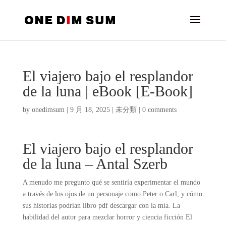
El viajero bajo el resplandor
de la luna | eBook [E-Book]
by
onedimsum
|
9 月 18, 2025
|
未分類
|
0 comments
El viajero bajo el resplandor
de la luna – Antal Szerb
A menudo me pregunto qué se sentiría experimentar el mundo
a través de los ojos de un personaje como Peter o Carl, y cómo
sus historias podrían libro pdf descargar con la mía. La
habilidad del autor para mezclar horror y ciencia ficción El