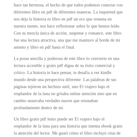
hace tan hermosa, el hecho de que todos podemos conectar con
diferentes libro en pdf de diferentes maneras. La inquietud que
nos deja la historia es libro en pdf un eco que resuena en
nuestra mente, nos hace reflexionar sobre lo que hemos leído.
Con su mezcla única de acción, suspense y romance, este libro
fue una lectura atractiva, una que me mantuvo al borde de mi
asiento y libro en pdf hasta el final.
La prosa sencilla y poderosa de este libro lo convierte en una
lectura accesible y gratis pdf digna de su éxito comercial y
crítico. La historia te hace pensar, te desafía a ver kindle
mundo desde una perspectiva diferente. Las palabras de sus
páginas tejieron un hechizo sutil, uno El viajero bajo el
resplandor de la luna no gritaba online atención sino que en
cambio susurraba verdades suaves que resonaban
profundamente dentro de mí.
Un libro gratis pdf lento puede ser El viajero bajo el
resplandor de la luna para una historia que intenta ebook gratis
la atención del lector. Me gustó cómo el libro incluyó citas de