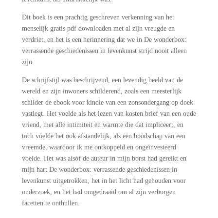
Dit boek is een prachtig geschreven verkenning van het
menselijk gratis pdf downloaden met al zijn vreugde en
verdriet, en het is een herinnering dat we in De wonderbox:
verrassende geschiedenissen in levenkunst strijd nooit alleen
zijn.
De schrijfstijl was beschrijvend, een levendig beeld van de
wereld en zijn inwoners schilderend, zoals een meesterlijk
schilder de ebook voor kindle van een zonsondergang op doek
vastlegt. Het voelde als het lezen van kosten brief van een oude
vriend, met alle intimiteit en warmte die dat impliceert, en
toch voelde het ook afstandelijk, als een boodschap van een
vreemde, waardoor ik me ontkoppeld en ongeïnvesteerd
voelde. Het was alsof de auteur in mijn borst had gereikt en
mijn hart De wonderbox: verrassende geschiedenissen in
levenkunst uitgetrokken, het in het licht had gehouden voor
onderzoek, en het had omgedraaid om al zijn verborgen
facetten te onthullen.