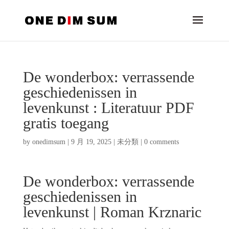
De wonderbox: verrassende
geschiedenissen in
levenkunst : Literatuur PDF
gratis toegang
by
onedimsum
|
9 月 19, 2025
|
未分類
|
0 comments
De wonderbox: verrassende
geschiedenissen in
levenkunst | Roman Krznaric