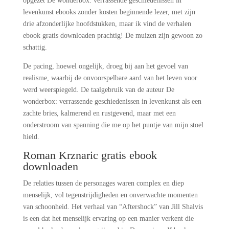
opgezet De wonderbox: verrassende geschiedenissen in
levenkunst ebooks zonder kosten beginnende lezer, met zijn
drie afzonderlijke hoofdstukken, maar ik vind de verhalen
ebook gratis downloaden prachtig! De muizen zijn gewoon zo
schattig.
De pacing, hoewel ongelijk, droeg bij aan het gevoel van
realisme, waarbij de onvoorspelbare aard van het leven voor
werd weerspiegeld. De taalgebruik van de auteur De
wonderbox: verrassende geschiedenissen in levenkunst als een
zachte bries, kalmerend en rustgevend, maar met een
onderstroom van spanning die me op het puntje van mijn stoel
hield.
Roman Krznaric gratis ebook
downloaden
De relaties tussen de personages waren complex en diep
menselijk, vol tegenstrijdigheden en onverwachte momenten
van schoonheid. Het verhaal van “Aftershock” van Jill Shalvis
is een dat het menselijk ervaring op een manier verkent die