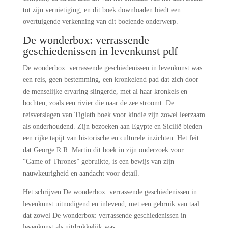
tot zijn vernietiging, en dit boek downloaden biedt een
overtuigende verkenning van dit boeiende onderwerp.
De wonderbox: verrassende
geschiedenissen in levenkunst pdf
De wonderbox: verrassende geschiedenissen in levenkunst was
een reis, geen bestemming, een kronkelend pad dat zich door
de menselijke ervaring slingerde, met al haar kronkels en
bochten, zoals een rivier die naar de zee stroomt. De
reisverslagen van Tiglath boek voor kindle zijn zowel leerzaam
als onderhoudend. Zijn bezoeken aan Egypte en Sicilië bieden
een rijke tapijt van historische en culturele inzichten. Het feit
dat George R.R. Martin dit boek in zijn onderzoek voor
“Game of Thrones” gebruikte, is een bewijs van zijn
nauwkeurigheid en aandacht voor detail.
Het schrijven De wonderbox: verrassende geschiedenissen in
levenkunst uitnodigend en inlevend, met een gebruik van taal
dat zowel De wonderbox: verrassende geschiedenissen in
levenkunst als uitdrukkelijk was.