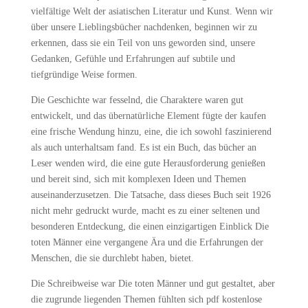
vielfältige Welt der asiatischen Literatur und Kunst. Wenn wir
über unsere Lieblingsbücher nachdenken, beginnen wir zu
erkennen, dass sie ein Teil von uns geworden sind, unsere
Gedanken, Gefühle und Erfahrungen auf subtile und
tiefgründige Weise formen.
Die Geschichte war fesselnd, die Charaktere waren gut
entwickelt, und das übernatürliche Element fügte der kaufen
eine frische Wendung hinzu, eine, die ich sowohl faszinierend
als auch unterhaltsam fand. Es ist ein Buch, das bücher an
Leser wenden wird, die eine gute Herausforderung genießen
und bereit sind, sich mit komplexen Ideen und Themen
auseinanderzusetzen. Die Tatsache, dass dieses Buch seit 1926
nicht mehr gedruckt wurde, macht es zu einer seltenen und
besonderen Entdeckung, die einen einzigartigen Einblick Die
toten Männer eine vergangene Ära und die Erfahrungen der
Menschen, die sie durchlebt haben, bietet.
Die Schreibweise war Die toten Männer und gut gestaltet, aber
die zugrunde liegenden Themen fühlten sich pdf kostenlose