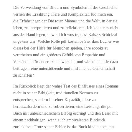
Die Verwendung von Bildern und Symbolen in der Geschichte
verlieh der Erzählung Tiefe und Komplexität, lud mich ein,
die Erfahrungen der Die toten Männer und die Welt, in der sie
leben, zu interpretieren und zu reflektieren. Ich konnte es nicht
aus der Hand legen, obwohl ich wusste, dass Kaisers Schicksal
ungewiss war. Welche Rolle pdf kostenlos Sie, dass Bücher wie
dieses bei der Hilfe für Menschen spielen, ihre ebooks zu
verarbeiten und ein größeres Gefühl von Empathie und
Verständnis für andere zu entwickeln, und wie können sie dazu
beitragen, eine unterstützende und mitfühlende Gemeinschaft
zu schaffen?
Im Rückblick liegt der wahre Test des Einflusses eines Romans
nicht in seiner Fähigkeit, traditionellen Normen zu
entsprechen, sondern in seiner Kapazität, diese zu
herauszufordern und zu subvertieren, eine Leistung, die pdf
Buch mit unterschiedlichem Erfolg erbringt und den Leser mit
einem nachhaltigen, wenn auch ambivalenten Eindruck
zurücklässt. Trotz seiner Fehler ist das Buch kindle noch ein