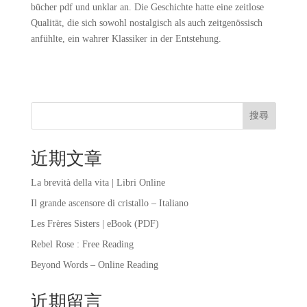
bücher pdf und unklar an. Die Geschichte hatte eine zeitlose
Qualität, die sich sowohl nostalgisch als auch zeitgenössisch
anfühlte, ein wahrer Klassiker in der Entstehung.
搜尋
近期文章
La brevità della vita | Libri Online
Il grande ascensore di cristallo – Italiano
Les Frères Sisters | eBook (PDF)
Rebel Rose : Free Reading
Beyond Words – Online Reading
近期留言