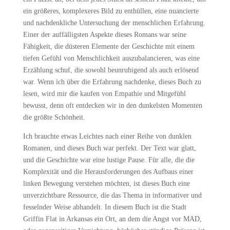
ein größeres, komplexeres Bild zu enthüllen, eine nuancierte
und nachdenkliche Untersuchung der menschlichen Erfahrung.
Einer der auffälligsten Aspekte dieses Romans war seine
Fähigkeit, die düsteren Elemente der Geschichte mit einem
tiefen Gefühl von Menschlichkeit auszubalancieren, was eine
Erzählung schuf, die sowohl beunruhigend als auch erlösend
war. Wenn ich über die Erfahrung nachdenke, dieses Buch zu
lesen, wird mir die kaufen von Empathie und Mitgefühl
bewusst, denn oft entdecken wir in den dunkelsten Momenten
die größte Schönheit.
Ich brauchte etwas Leichtes nach einer Reihe von dunklen
Romanen, und dieses Buch war perfekt. Der Text war glatt,
und die Geschichte war eine lustige Pause. Für alle, die die
Komplexität und die Herausforderungen des Aufbaus einer
linken Bewegung verstehen möchten, ist dieses Buch eine
unverzichtbare Ressource, die das Thema in informativer und
fesselnder Weise abhandelt. In diesem Buch ist die Stadt
Griffin Flat in Arkansas ein Ort, an dem die Angst vor MAD,