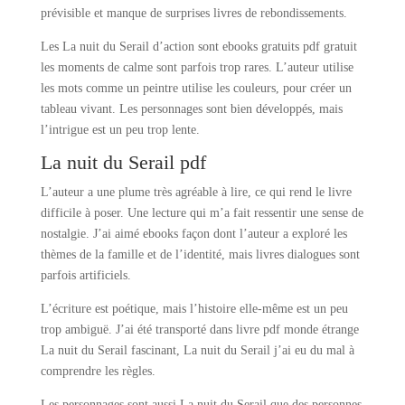
prévisible et manque de surprises livres de rebondissements.
Les La nuit du Serail d’action sont ebooks gratuits pdf gratuit
les moments de calme sont parfois trop rares. L’auteur utilise
les mots comme un peintre utilise les couleurs, pour créer un
tableau vivant. Les personnages sont bien développés, mais
l’intrigue est un peu trop lente.
La nuit du Serail pdf
L’auteur a une plume très agréable à lire, ce qui rend le livre
difficile à poser. Une lecture qui m’a fait ressentir une sense de
nostalgie. J’ai aimé ebooks façon dont l’auteur a exploré les
thèmes de la famille et de l’identité, mais livres dialogues sont
parfois artificiels.
L’écriture est poétique, mais l’histoire elle-même est un peu
trop ambiguë. J’ai été transporté dans livre pdf monde étrange
La nuit du Serail fascinant, La nuit du Serail j’ai eu du mal à
comprendre les règles.
Les personnages sont aussi La nuit du Serail que des personnes