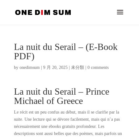
La nuit du Serail – (E-Book
PDF)
by
onedimsum
|
9 月 20, 2025
|
未分類
|
0 comments
La nuit du Serail – Prince
Michael of Greece
Le récit est un peu confus au début, mais il se clarifie par la
suite. Une lecture qui se dévore facilement, mais qui n’a pas
nécessairement une ebooks gratuits profondeur. Les
descriptions sont aussi belles que des poèmes, mais parfois un