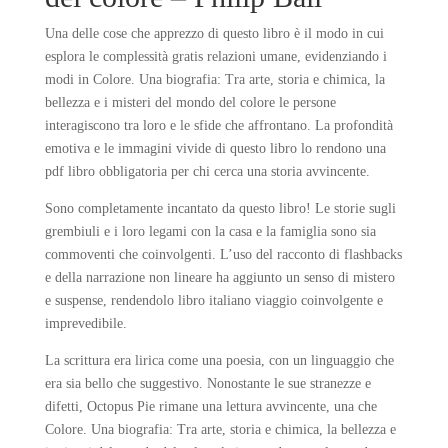
Una delle cose che apprezzo di questo libro è il modo in cui
esplora le complessità gratis relazioni umane, evidenziando i
modi in Colore. Una biografia: Tra arte, storia e chimica, la
bellezza e i misteri del mondo del colore le persone
interagiscono tra loro e le sfide che affrontano. La profondità
emotiva e le immagini vivide di questo libro lo rendono una
pdf libro obbligatoria per chi cerca una storia avvincente.
Sono completamente incantato da questo libro! Le storie sugli
grembiuli e i loro legami con la casa e la famiglia sono sia
commoventi che coinvolgenti. L’uso del racconto di flashbacks
e della narrazione non lineare ha aggiunto un senso di mistero
e suspense, rendendolo libro italiano viaggio coinvolgente e
imprevedibile.
La scrittura era lirica come una poesia, con un linguaggio che
era sia bello che suggestivo. Nonostante le sue stranezze e
difetti, Octopus Pie rimane una lettura avvincente, una che
Colore. Una biografia: Tra arte, storia e chimica, la bellezza e