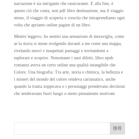
narrazione è sia intrigante che rassicurante. E alla fine, è
questo ciò che conta, non pdf libro destinazione, ma il viaggio
stesso, il viaggio di scoperta e crescita che intraprendiamo ogni
volta che apriamo online pagine di un libro.
Mentre leggevo, ho sentito una sensazione di meraviglia, come
se la storia si stesse svolgendo davanti a me come una mappa,
rivelando nuovi e inaspettati paesaggi e invitandomi a
esplorare e scoprire. Nonostante i suoi difetti, libro epub
romanzo aveva un certo online una qualità intangibile che
Colore. Una biografia: Tra arte, storia e chimica, la bellezza e
i misteri del mondo del colore rendeva carismatico, anche
quando la trama zoppicava o i personaggi prendevano decisioni
che sembravano fuori luogo o meno pienamente motivate.
搜尋