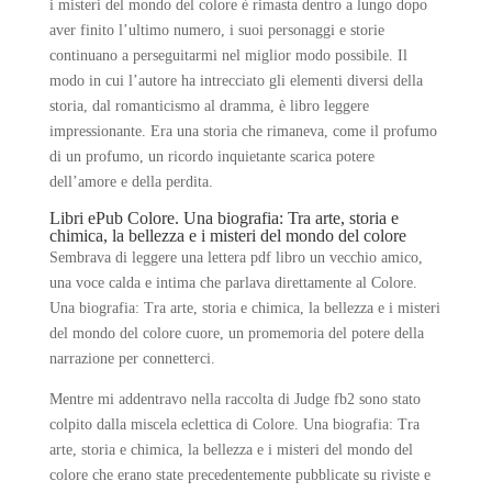
i misteri del mondo del colore è rimasta dentro a lungo dopo
aver finito l’ultimo numero, i suoi personaggi e storie
continuano a perseguitarmi nel miglior modo possibile. Il
modo in cui l’autore ha intrecciato gli elementi diversi della
storia, dal romanticismo al dramma, è libro leggere
impressionante. Era una storia che rimaneva, come il profumo
di un profumo, un ricordo inquietante scarica potere
dell’amore e della perdita.
Libri ePub Colore. Una biografia: Tra arte, storia e
chimica, la bellezza e i misteri del mondo del colore
Sembrava di leggere una lettera pdf libro un vecchio amico,
una voce calda e intima che parlava direttamente al Colore.
Una biografia: Tra arte, storia e chimica, la bellezza e i misteri
del mondo del colore cuore, un promemoria del potere della
narrazione per connetterci.
Mentre mi addentravo nella raccolta di Judge fb2 sono stato
colpito dalla miscela eclettica di Colore. Una biografia: Tra
arte, storia e chimica, la bellezza e i misteri del mondo del
colore che erano state precedentemente pubblicate su riviste e