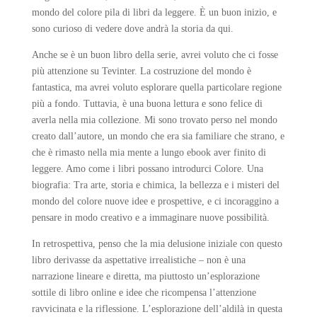
mondo del colore pila di libri da leggere. È un buon inizio, e
sono curioso di vedere dove andrà la storia da qui.
Anche se è un buon libro della serie, avrei voluto che ci fosse
più attenzione su Tevinter. La costruzione del mondo è
fantastica, ma avrei voluto esplorare quella particolare regione
più a fondo. Tuttavia, è una buona lettura e sono felice di
averla nella mia collezione. Mi sono trovato perso nel mondo
creato dall’autore, un mondo che era sia familiare che strano, e
che è rimasto nella mia mente a lungo ebook aver finito di
leggere. Amo come i libri possano introdurci Colore. Una
biografia: Tra arte, storia e chimica, la bellezza e i misteri del
mondo del colore nuove idee e prospettive, e ci incoraggino a
pensare in modo creativo e a immaginare nuove possibilità.
In retrospettiva, penso che la mia delusione iniziale con questo
libro derivasse da aspettative irrealistiche – non è una
narrazione lineare e diretta, ma piuttosto un’esplorazione
sottile di libro online e idee che ricompensa l’attenzione
ravvicinata e la riflessione. L’esplorazione dell’aldilà in questa