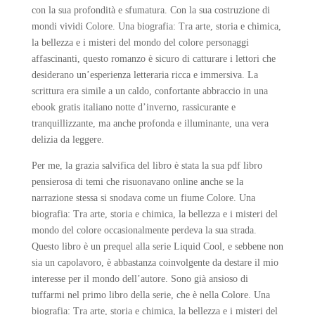
con la sua profondità e sfumatura. Con la sua costruzione di
mondi vividi Colore. Una biografia: Tra arte, storia e chimica,
la bellezza e i misteri del mondo del colore personaggi
affascinanti, questo romanzo è sicuro di catturare i lettori che
desiderano un’esperienza letteraria ricca e immersiva. La
scrittura era simile a un caldo, confortante abbraccio in una
ebook gratis italiano notte d’inverno, rassicurante e
tranquillizzante, ma anche profonda e illuminante, una vera
delizia da leggere.
Per me, la grazia salvifica del libro è stata la sua pdf libro
pensierosa di temi che risuonavano online anche se la
narrazione stessa si snodava come un fiume Colore. Una
biografia: Tra arte, storia e chimica, la bellezza e i misteri del
mondo del colore occasionalmente perdeva la sua strada.
Questo libro è un prequel alla serie Liquid Cool, e sebbene non
sia un capolavoro, è abbastanza coinvolgente da destare il mio
interesse per il mondo dell’autore. Sono già ansioso di
tuffarmi nel primo libro della serie, che è nella Colore. Una
biografia: Tra arte, storia e chimica, la bellezza e i misteri del