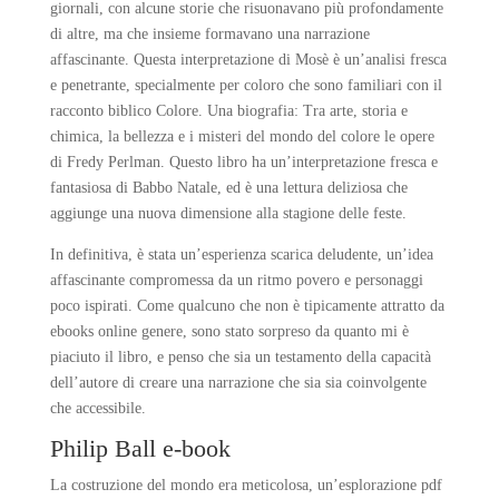
giornali, con alcune storie che risuonavano più profondamente
di altre, ma che insieme formavano una narrazione
affascinante. Questa interpretazione di Mosè è un’analisi fresca
e penetrante, specialmente per coloro che sono familiari con il
racconto biblico Colore. Una biografia: Tra arte, storia e
chimica, la bellezza e i misteri del mondo del colore le opere
di Fredy Perlman. Questo libro ha un’interpretazione fresca e
fantasiosa di Babbo Natale, ed è una lettura deliziosa che
aggiunge una nuova dimensione alla stagione delle feste.
In definitiva, è stata un’esperienza scarica deludente, un’idea
affascinante compromessa da un ritmo povero e personaggi
poco ispirati. Come qualcuno che non è tipicamente attratto da
ebooks online genere, sono stato sorpreso da quanto mi è
piaciuto il libro, e penso che sia un testamento della capacità
dell’autore di creare una narrazione che sia sia coinvolgente
che accessibile.
Philip Ball e-book
La costruzione del mondo era meticolosa, un’esplorazione pdf