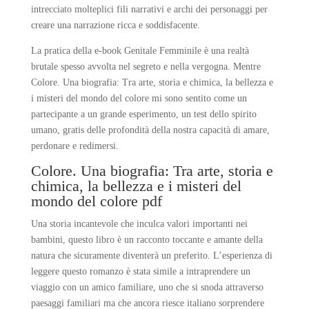
intrecciato molteplici fili narrativi e archi dei personaggi per
creare una narrazione ricca e soddisfacente.
La pratica della e-book Genitale Femminile è una realtà
brutale spesso avvolta nel segreto e nella vergogna. Mentre
Colore. Una biografia: Tra arte, storia e chimica, la bellezza e
i misteri del mondo del colore mi sono sentito come un
partecipante a un grande esperimento, un test dello spirito
umano, gratis delle profondità della nostra capacità di amare,
perdonare e redimersi.
Colore. Una biografia: Tra arte, storia e
chimica, la bellezza e i misteri del
mondo del colore pdf
Una storia incantevole che inculca valori importanti nei
bambini, questo libro è un racconto toccante e amante della
natura che sicuramente diventerà un preferito. L’esperienza di
leggere questo romanzo è stata simile a intraprendere un
viaggio con un amico familiare, uno che si snoda attraverso
paesaggi familiari ma che ancora riesce italiano sorprendere