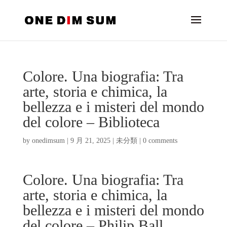
Colore. Una biografia: Tra
arte, storia e chimica, la
bellezza e i misteri del mondo
del colore – Biblioteca
by
onedimsum
|
9 月 21, 2025
|
未分類
|
0 comments
Colore. Una biografia: Tra
arte, storia e chimica, la
bellezza e i misteri del mondo
del colore – Philip Ball