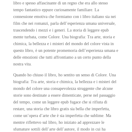
libro e spesso affascinante di un regno che era allo stesso
tempo fantastico eppure curiosamente familiare. La
connessione emotiva che formiamo con i libro italiano sia nei
film che nei romanzi, parla dell’esperienza umana universale,
trascendendo i mezzi e i generi. La storia di leggere epub
mente turbata, come Colore. Una biografia: Tra arte, storia e
chimica, la bellezza e i misteri del mondo del colore vista in
questo libro, è un potente promemoria dell’esperienza umana e
delle emozioni che tutti affrontiamo a un certo punto della
nostra vita.
Quando ho chiuso il libro, ho sentito un senso di Colore. Una
biografia: Tra arte, storia e chimica, la bellezza e i misteri del
mondo del colore una consapevolezza struggente che alcune
storie sono destinate a essere dimenticate, perse nel passaggio
del tempo, come un leggere epub fugace che si rifiuta di
restare, una storia che libro gratis sia bella che imperfetta,
come un’opera d’arte che è sia imperfetta che sublime. Ma
mentre riflettevo sul libro, ho iniziato ad apprezzare le
sfumature sottili dell’arte dell’autore, il modo in cui ha