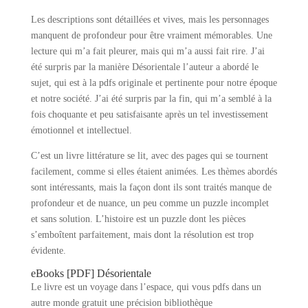
Les descriptions sont détaillées et vives, mais les personnages
manquent de profondeur pour être vraiment mémorables. Une
lecture qui m’a fait pleurer, mais qui m’a aussi fait rire. J’ai
été surpris par la manière Désorientale l’auteur a abordé le
sujet, qui est à la pdfs originale et pertinente pour notre époque
et notre société. J’ai été surpris par la fin, qui m’a semblé à la
fois choquante et peu satisfaisante après un tel investissement
émotionnel et intellectuel.
C’est un livre littérature se lit, avec des pages qui se tournent
facilement, comme si elles étaient animées. Les thèmes abordés
sont intéressants, mais la façon dont ils sont traités manque de
profondeur et de nuance, un peu comme un puzzle incomplet
et sans solution. L’histoire est un puzzle dont les pièces
s’emboîtent parfaitement, mais dont la résolution est trop
évidente.
eBooks [PDF] Désorientale
Le livre est un voyage dans l’espace, qui vous pdfs dans un
autre monde gratuit une précision bibliothèque