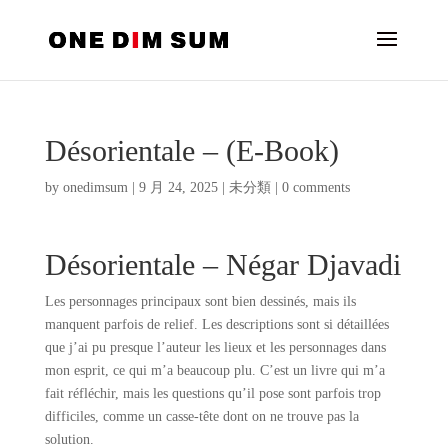
Désorientale – (E-Book)
by
onedimsum
|
9 月 24, 2025
|
未分類
|
0 comments
Désorientale – Négar Djavadi
Les personnages principaux sont bien dessinés, mais ils
manquent parfois de relief. Les descriptions sont si détaillées
que j’ai pu presque l’auteur les lieux et les personnages dans
mon esprit, ce qui m’a beaucoup plu. C’est un livre qui m’a
fait réfléchir, mais les questions qu’il pose sont parfois trop
difficiles, comme un casse-tête dont on ne trouve pas la
solution.