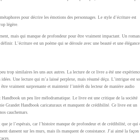
es métaphores pour décrire les émotions des personnages. Le style d’écriture est
rop légère.
ent, mais qui manque de profondeur pour être vraiment impactant. Un roman
es définir. L’écriture est un poème qui se déroule avec une beauté et une élégance
u trop similaires les uns aux autres. La lecture de ce livre a été une expérienc
 idées. Une lecture qui m’a laissé perplexe, mais résumé déçu. L’intrigue est so
r être vraiment surprenante et maintenir l’intérêt du lecteur de manière audio
 Handbook un peu lire mélodramatique. Le livre est une critique de la société
ie Grandet Handbook caricaturaux et manquent de crédibilité. Ce livre est un
t nos cauchemars.
que je l’espérais, car l’histoire manque de profondeur et de crédibilité, ce qui 
nt dansent sur les murs, mais ils manquent de consistance. J’ai aimé la façon
caces.