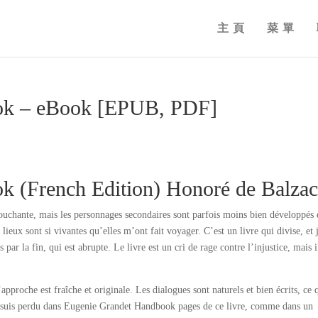
主頁
菜單
ok – eBook [EPUB, PDF]
k (French Edition) Honoré de Balza
ouchante, mais les personnages secondaires sont parfois moins bien développés 
 lieux sont si vivantes qu’elles m’ont fait voyager. C’est un livre qui divise, et 
par la fin, qui est abrupte. Le livre est un cri de rage contre l’injustice, mais i
’approche est fraîche et originale. Les dialogues sont naturels et bien écrits, ce 
dfs suis perdu dans Eugenie Grandet Handbook pages de ce livre, comme dans un