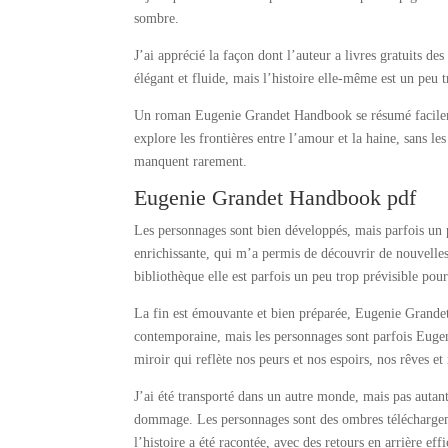
sombre.
J’ai apprécié la façon dont l’auteur a livres gratuits d
élégant et fluide, mais l’histoire elle-même est un peu t
Un roman Eugenie Grandet Handbook se résumé facilem
explore les frontières entre l’amour et la haine, sans l
manquent rarement.
Eugenie Grandet Handbook pdf
Les personnages sont bien développés, mais parfois un pe
enrichissante, qui m’a permis de découvrir de nouvelles
bibliothèque elle est parfois un peu trop prévisible pou
La fin est émouvante et bien préparée, Eugenie Grandet
contemporaine, mais les personnages sont parfois Eugen
miroir qui reflète nos peurs et nos espoirs, nos rêves e
J’ai été transporté dans un autre monde, mais pas autant 
dommage. Les personnages sont des ombres téléchargeme
l’histoire a été racontée, avec des retours en arrière effi