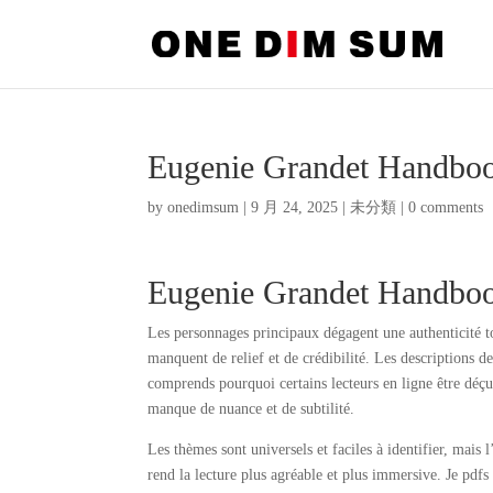
Eugenie Grandet Handbo
by
onedimsum
|
9 月 24, 2025
|
未分類
|
0 comments
Eugenie Grandet Handboo
Les personnages principaux dégagent une authenticité t
manquent de relief et de crédibilité. Les descriptions de
comprends pourquoi certains lecteurs en ligne être déçus 
manque de nuance et de subtilité.
Les thèmes sont universels et faciles à identifier, mais l
rend la lecture plus agréable et plus immersive. Je p