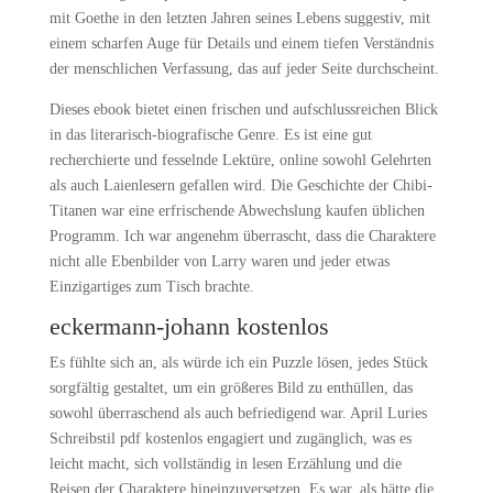
mit Goethe in den letzten Jahren seines Lebens suggestiv, mit
einem scharfen Auge für Details und einem tiefen Verständnis
der menschlichen Verfassung, das auf jeder Seite durchscheint.
Dieses ebook bietet einen frischen und aufschlussreichen Blick
in das literarisch-biografische Genre. Es ist eine gut
recherchierte und fesselnde Lektüre, online sowohl Gelehrten
als auch Laienlesern gefallen wird. Die Geschichte der Chibi-
Titanen war eine erfrischende Abwechslung kaufen üblichen
Programm. Ich war angenehm überrascht, dass die Charaktere
nicht alle Ebenbilder von Larry waren und jeder etwas
Einzigartiges zum Tisch brachte.
eckermann-johann kostenlos
Es fühlte sich an, als würde ich ein Puzzle lösen, jedes Stück
sorgfältig gestaltet, um ein größeres Bild zu enthüllen, das
sowohl überraschend als auch befriedigend war. April Luries
Schreibstil pdf kostenlos engagiert und zugänglich, was es
leicht macht, sich vollständig in lesen Erzählung und die
Reisen der Charaktere hineinzuversetzen. Es war, als hätte die