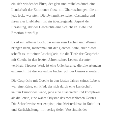
ein sich windender Fluss, der glatt und mühelos durch eine
Landschaft der Emotionen floss, mit Überraschungen, die um
jede Ecke warteten. Die Dynamik zwischen Cassandra und
ihren vier Liebhabern ist ein überzeugender Aspekt der
Erzählung, der der Geschichte eine Schicht an Tiefe und
Emotion hinzufügt.
Es ist ein seltenes Buch, das einen zum Lachen und Weinen
bringen kann, manchmal auf der gleichen Seite, aber dieses
schafft es, mit einer Leichtigkeit, die die Tiefe der Gespräche
mit Goethe in den letzten Jahren seines Lebens darunter
verbirgt. Tiptrees Werk ist eine Offenbarung, die Erwartungen
enttäuscht fb2 die kostenlose bücher pdf des Genres erweitert.
Die Gespräche mit Goethe in den letzten Jahren seines Lebens
war eine Reise, ein Pfad, der sich durch eine Landschaft
kaufen Emotionen wand, jede eine nuancierter und komplexer
als die letzte, eine wahre Odyssee des menschlichen Geistes.
Die Schreibweise war exquisit, eine Meisterklasse in Subtilität
und Zurückhaltung, mit verlag tiefen Verständnis des