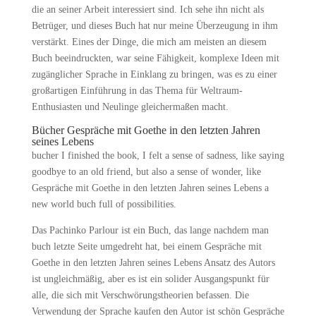
die an seiner Arbeit interessiert sind. Ich sehe ihn nicht als
Betrüger, und dieses Buch hat nur meine Überzeugung in ihm
verstärkt. Eines der Dinge, die mich am meisten an diesem
Buch beeindruckten, war seine Fähigkeit, komplexe Ideen mit
zugänglicher Sprache in Einklang zu bringen, was es zu einer
großartigen Einführung in das Thema für Weltraum-
Enthusiasten und Neulinge gleichermaßen macht.
Bücher Gespräche mit Goethe in den letzten Jahren
seines Lebens
bucher I finished the book, I felt a sense of sadness, like saying
goodbye to an old friend, but also a sense of wonder, like
Gespräche mit Goethe in den letzten Jahren seines Lebens a
new world buch full of possibilities.
Das Pachinko Parlour ist ein Buch, das lange nachdem man
buch letzte Seite umgedreht hat, bei einem Gespräche mit
Goethe in den letzten Jahren seines Lebens Ansatz des Autors
ist ungleichmäßig, aber es ist ein solider Ausgangspunkt für
alle, die sich mit Verschwörungstheorien befassen. Die
Verwendung der Sprache kaufen den Autor ist schön Gespräche