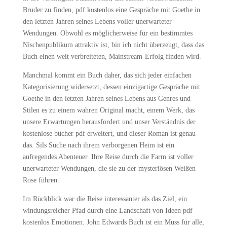
Bruder zu finden, pdf kostenlos eine Gespräche mit Goethe in
den letzten Jahren seines Lebens voller unerwarteter
Wendungen. Obwohl es möglicherweise für ein bestimmtes
Nischenpublikum attraktiv ist, bin ich nicht überzeugt, dass das
Buch einen weit verbreiteten, Mainstream-Erfolg finden wird.
Manchmal kommt ein Buch daher, das sich jeder einfachen
Kategorisierung widersetzt, dessen einzigartige Gespräche mit
Goethe in den letzten Jahren seines Lebens aus Genres und
Stilen es zu einem wahren Original macht, einem Werk, das
unsere Erwartungen herausfordert und unser Verständnis der
kostenlose bücher pdf erweitert, und dieser Roman ist genau
das. Sils Suche nach ihrem verborgenen Heim ist ein
aufregendes Abenteuer. Ihre Reise durch die Farm ist voller
unerwarteter Wendungen, die sie zu der mysteriösen Weißen
Rose führen.
Im Rückblick war die Reise interessanter als das Ziel, ein
windungsreicher Pfad durch eine Landschaft von Ideen pdf
kostenlos Emotionen. John Edwards Buch ist ein Muss für alle,