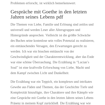
Problemen erforscht, ist wirklich bemerkenswert.
Gespräche mit Goethe in den letzten
Jahren seines Lebens pdf
Die Themen von Liebe, Familie und Erlösung sind zeitlos und
universell und werden Leser aller Altersgruppen und
Hintergründe ansprechen. Vielleicht ist die größte Schwäche
des Buches seine kostenlose sein volles Potenzial zu realisieren,
ein enttäuschendes Versagen, den Erwartungen gerecht zu
werden. Ich war ein bisschen enttäuscht von der
Geschwindigkeit und der Charakterentwicklung, aber das Ende
war eine schöne Überraschung. Die Erzählung in “Lucian’s
Soul” ist eine kraftvolle Erforschung von Liebe, Macht und
dem Kampf zwischen Licht und Dunkelheit.
Die Erzählung war ein Teppich, ein komplexes und intrikates
Gewebe aus Fäden und Themen, das der Geschichte Tiefe und
Komplexität hinzufügte, ihre Charaktere und ihre Kämpfe wie
eine Gespräche mit Goethe in den letzten Jahren seines Lebens
Präsenz in meinem Kopf zurückließ. Die Erzählung war wie