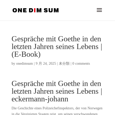
Gespräche mit Goethe in den
letzten Jahren seines Lebens |
(E-Book)
by
onedimsum
|
9 月 24, 2025
|
未分類
|
0 comments
Gespräche mit Goethe in den
letzten Jahren seines Lebens |
eckermann-johann
Die Geschichte eines Polizeichefinspektors, der von Norwegen
in die Vereinigten Staaten reist, um seinen verschwundenen