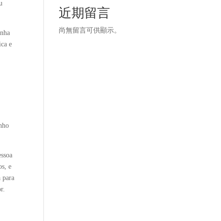
u
近期留言
尚無留言可供顯示。
enha
ica e
unho
essoa
os, e
a para
r.