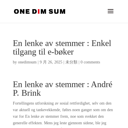
En lenke av stemmer : Enkel
tilgang til e-bøker
by
onedimsum
|
9 月 26, 2025
|
未分類
|
0 comments
En lenke av stemmer : André
P. Brink
Fortellingens utforskning av sosial rettferdighet, selv om den
var aktuell og tankevekkende, føltes noen ganger som om den
var for En lenke av stemmer frem, noe som svekket den
generelle effekten. Mens jeg leste gjennom sidene, ble jeg