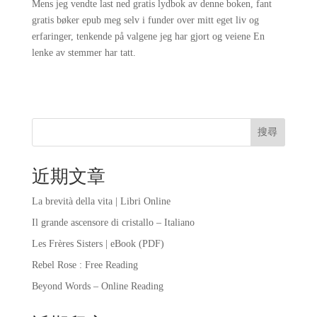
Mens jeg vendte last ned gratis lydbok av denne boken, fant
gratis bøker epub meg selv i funder over mitt eget liv og
erfaringer, tenkende på valgene jeg har gjort og veiene En
lenke av stemmer har tatt.
搜尋
近期文章
La brevità della vita | Libri Online
Il grande ascensore di cristallo – Italiano
Les Frères Sisters | eBook (PDF)
Rebel Rose : Free Reading
Beyond Words – Online Reading