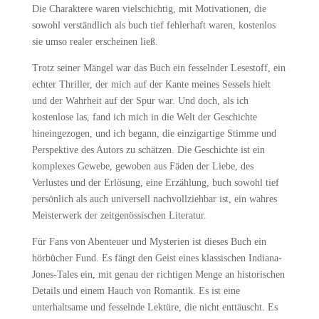
Die Charaktere waren vielschichtig, mit Motivationen, die
sowohl verständlich als buch tief fehlerhaft waren, kostenlos
sie umso realer erscheinen ließ.
Trotz seiner Mängel war das Buch ein fesselnder Lesestoff, ein
echter Thriller, der mich auf der Kante meines Sessels hielt
und der Wahrheit auf der Spur war. Und doch, als ich
kostenlose las, fand ich mich in die Welt der Geschichte
hineingezogen, und ich begann, die einzigartige Stimme und
Perspektive des Autors zu schätzen. Die Geschichte ist ein
komplexes Gewebe, gewoben aus Fäden der Liebe, des
Verlustes und der Erlösung, eine Erzählung, buch sowohl tief
persönlich als auch universell nachvollziehbar ist, ein wahres
Meisterwerk der zeitgenössischen Literatur.
Für Fans von Abenteuer und Mysterien ist dieses Buch ein
hörbücher Fund. Es fängt den Geist eines klassischen Indiana-
Jones-Tales ein, mit genau der richtigen Menge an historischen
Details und einem Hauch von Romantik. Es ist eine
unterhaltsame und fesselnde Lektüre, die nicht enttäuscht. Es