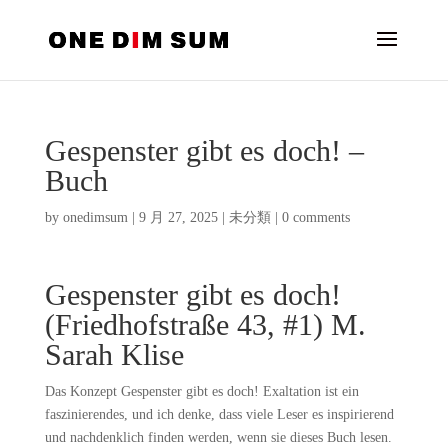
Gespenster gibt es doch! –
Buch
by
onedimsum
|
9 月 27, 2025
|
未分類
|
0 comments
Gespenster gibt es doch!
(Friedhofstraße 43, #1) M.
Sarah Klise
Das Konzept Gespenster gibt es doch! Exaltation ist ein
faszinierendes, und ich denke, dass viele Leser es inspirierend
und nachdenklich finden werden, wenn sie dieses Buch lesen.