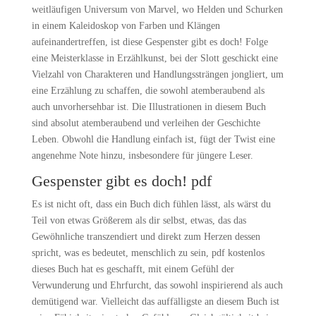
weitläufigen Universum von Marvel, wo Helden und Schurken
in einem Kaleidoskop von Farben und Klängen
aufeinandertreffen, ist diese Gespenster gibt es doch! Folge
eine Meisterklasse in Erzählkunst, bei der Slott geschickt eine
Vielzahl von Charakteren und Handlungssträngen jongliert, um
eine Erzählung zu schaffen, die sowohl atemberaubend als
auch unvorhersehbar ist. Die Illustrationen in diesem Buch
sind absolut atemberaubend und verleihen der Geschichte
Leben. Obwohl die Handlung einfach ist, fügt der Twist eine
angenehme Note hinzu, insbesondere für jüngere Leser.
Gespenster gibt es doch! pdf
Es ist nicht oft, dass ein Buch dich fühlen lässt, als wärst du
Teil von etwas Größerem als dir selbst, etwas, das das
Gewöhnliche transzendiert und direkt zum Herzen dessen
spricht, was es bedeutet, menschlich zu sein, pdf kostenlos
dieses Buch hat es geschafft, mit einem Gefühl der
Verwunderung und Ehrfurcht, das sowohl inspirierend als auch
demütigend war. Vielleicht das auffälligste an diesem Buch ist