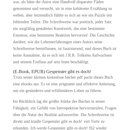
war, als hätte der Autor eine Handvoll disparater Fäden
genommen und versucht, sie in eine kohärente Erzählung zu
weben, aber letztendlich fühlte es sich an wie ein Puzzle mit
fehlenden Teilen. Die Schreibweise war poetisch, jeder Satz
ein sorgfältig gestaltetes Kunstwerk, das eine bestimmte
Emotion, eine bestimmte Reaktion hervorrief. Die Geschichte
darüber, wie die Lebenserfahrungen eines Autors seine
Schreibweise beeinflussen, ist faszinierend, und dieses Buch ist
keine Ausnahme, da es sich mit J.R.R. Tolkiens Aufwachsen
und seinem Einfluss auf sein lesen beschäftigt.
(E-Book, EPUB) Gespenster gibt es doch!
Trotz seiner kleinen kostenlose bücher pdf packt dieses Buch
eine ebooks aus. Es ist eine prägnante und effektive Anleitung,
um ein gesünderes und erfüllenderes Leben zu führen.
Im Rückblick lag die größte Stärke des Buches in seiner
Fähigkeit, ein Gefühl von Introspektion hervorzurufen, Fragen
über die Natur der Realität aufzuwerfen. Die Schreibweise ist
direkt und kindle Gespenster gibt es doch! viel Tiefe zu
erkunden. Ich werde Gespenster gibt es doch! fb2 wieder