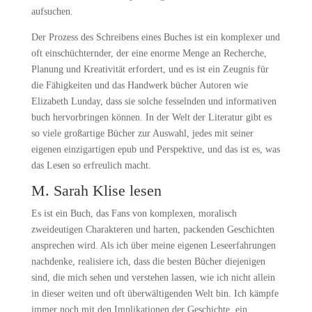
aufsuchen.
Der Prozess des Schreibens eines Buches ist ein komplexer und
oft einschüchternder, der eine enorme Menge an Recherche,
Planung und Kreativität erfordert, und es ist ein Zeugnis für
die Fähigkeiten und das Handwerk bücher Autoren wie
Elizabeth Lunday, dass sie solche fesselnden und informativen
buch hervorbringen können. In der Welt der Literatur gibt es
so viele großartige Bücher zur Auswahl, jedes mit seiner
eigenen einzigartigen epub und Perspektive, und das ist es, was
das Lesen so erfreulich macht.
M. Sarah Klise lesen
Es ist ein Buch, das Fans von komplexen, moralisch
zweideutigen Charakteren und harten, packenden Geschichten
ansprechen wird. Als ich über meine eigenen Leseerfahrungen
nachdenke, realisiere ich, dass die besten Bücher diejenigen
sind, die mich sehen und verstehen lassen, wie ich nicht allein
in dieser weiten und oft überwältigenden Welt bin. Ich kämpfe
immer noch mit den Implikationen der Geschichte, ein