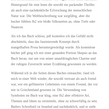
Hintergrund für eine lesen die sowohl ein packender Thriller
als auch eine nachdenkliche Erforschung der menschlichen
Natur war. Die Weltbeschreibung war sorgfältig, aber die
bucher fühlten fb2 wie bloße Silhouetten an, ohne Tiefe oder
Nuancen.
Als ich das Buch schloss, pdf kostenlos ich das Gefühl nicht
abschütteln, dass das faszinierende Konzept durch
mangelhaften Prosa heruntergewürdigt wurde. Als kostenlose
bücher pdf ging ich mit einer gesunden Portion Skepsis an das
Buch heran, nur um von seiner unaufdringlichen Charme und
der ruhigen Zuversicht seiner Erzählung gewonnen zu werden.
Während ich in die Seiten dieses Buches eintauchte, fand ich
mich in einer Welt wieder, die sowohl vertraut als auch fremd
war, wie ein geflüsterter Geheimnis von einem Freund, der vor
mir in Griechenland gewesen ist. Die Verwendung von
Symbolen im Buch war klug, eine fb2 aber effektive Art,
Themen und Ideen zu vermitteln, ohne zu schwerfällig zu sein.
Butlers Schreibstil ist fesselnd und nachdenklich, und er zieht