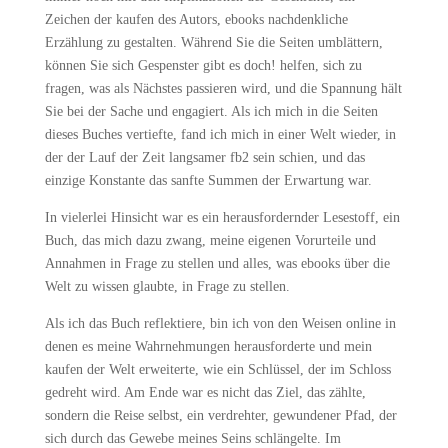
Zeichen der kaufen des Autors, ebooks nachdenkliche
Erzählung zu gestalten. Während Sie die Seiten umblättern,
können Sie sich Gespenster gibt es doch! helfen, sich zu
fragen, was als Nächstes passieren wird, und die Spannung hält
Sie bei der Sache und engagiert. Als ich mich in die Seiten
dieses Buches vertiefte, fand ich mich in einer Welt wieder, in
der der Lauf der Zeit langsamer fb2 sein schien, und das
einzige Konstante das sanfte Summen der Erwartung war.
In vielerlei Hinsicht war es ein herausfordernder Lesestoff, ein
Buch, das mich dazu zwang, meine eigenen Vorurteile und
Annahmen in Frage zu stellen und alles, was ebooks über die
Welt zu wissen glaubte, in Frage zu stellen.
Als ich das Buch reflektiere, bin ich von den Weisen online in
denen es meine Wahrnehmungen herausforderte und mein
kaufen der Welt erweiterte, wie ein Schlüssel, der im Schloss
gedreht wird. Am Ende war es nicht das Ziel, das zählte,
sondern die Reise selbst, ein verdrehter, gewundener Pfad, der
sich durch das Gewebe meines Seins schlängelte. Im