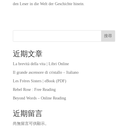
den Leser in die Welt der Geschichte hinein.
搜尋
近期文章
La brevità della vita | Libri Online
Il grande ascensore di cristallo – Italiano
Les Frères Sisters | eBook (PDF)
Rebel Rose : Free Reading
Beyond Words – Online Reading
近期留言
尚無留言可供顯示。