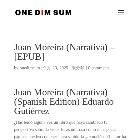
Juan Moreira (Narrativa) –
[EPUB]
by
onedimsum
|
9 月 29, 2025
|
未分類
|
0 comments
Juan Moreira (Narrativa)
(Spanish Edition) Eduardo
Gutiérrez
¿Has leído alguna vez un libro que haya cambiado tu
perspectiva sobre la vida? Es asombroso cómo unas pocas
páginas pueden contener tanta sabiduría y emoción. El autor ha