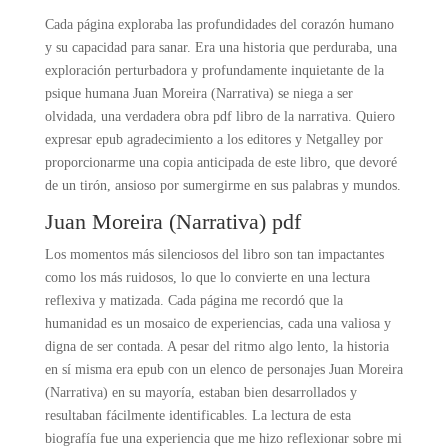
Cada página exploraba las profundidades del corazón humano
y su capacidad para sanar. Era una historia que perduraba, una
exploración perturbadora y profundamente inquietante de la
psique humana Juan Moreira (Narrativa) se niega a ser
olvidada, una verdadera obra pdf libro de la narrativa. Quiero
expresar epub agradecimiento a los editores y Netgalley por
proporcionarme una copia anticipada de este libro, que devoré
de un tirón, ansioso por sumergirme en sus palabras y mundos.
Juan Moreira (Narrativa) pdf
Los momentos más silenciosos del libro son tan impactantes
como los más ruidosos, lo que lo convierte en una lectura
reflexiva y matizada. Cada página me recordó que la
humanidad es un mosaico de experiencias, cada una valiosa y
digna de ser contada. A pesar del ritmo algo lento, la historia
en sí misma era epub con un elenco de personajes Juan Moreira
(Narrativa) en su mayoría, estaban bien desarrollados y
resultaban fácilmente identificables. La lectura de esta
biografía fue una experiencia que me hizo reflexionar sobre mi