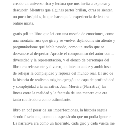
creado un universo rico y lectura que nos invita a explorar y
descubrir. Mientras que algunas partes brillan, otras se sienten
un poco insípidas, lo que hace que la experiencia de lectura
online mixta.
gratis pdf un libro que leí con una mezcla de emociones, como
una montaña rusa que gira y se vuelve, dejándome sin aliento y
preguntándome qué había pasado, como un sueño que se
desvanece al despertar. Aprecié el compromiso del autor con la
diversidad y la representación, y el elenco de personajes del
libro era refrescante y diverso, un intento audaz y ambicioso
de reflejar la complejidad y riqueza del mundo real. El uso de
la historia de realismo mágico agregó una capa de profundidad
y complejidad a la narrativa, Juan Moreira (Narrativa) las
líneas entre la realidad y la fantasía de una manera que era
tanto cautivadora como estimulante.
libro en pdf pesar de sus imperfecciones, la historia seguía
siendo fascinante, como un espectáculo que no podía ignorar.
La narrativa era como un laberinto, cada giro y cada vuelta me