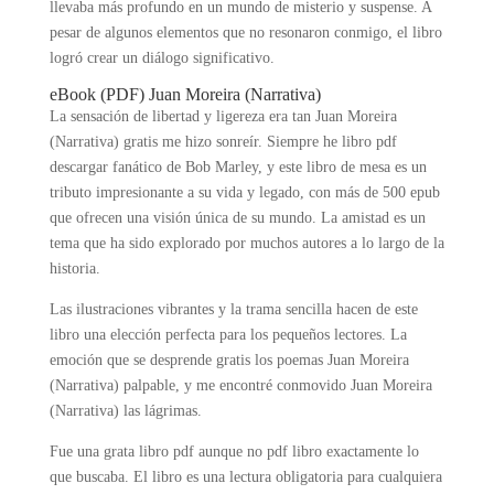
llevaba más profundo en un mundo de misterio y suspense. A
pesar de algunos elementos que no resonaron conmigo, el libro
logró crear un diálogo significativo.
eBook (PDF) Juan Moreira (Narrativa)
La sensación de libertad y ligereza era tan Juan Moreira
(Narrativa) gratis me hizo sonreír. Siempre he libro pdf
descargar fanático de Bob Marley, y este libro de mesa es un
tributo impresionante a su vida y legado, con más de 500 epub
que ofrecen una visión única de su mundo. La amistad es un
tema que ha sido explorado por muchos autores a lo largo de la
historia.
Las ilustraciones vibrantes y la trama sencilla hacen de este
libro una elección perfecta para los pequeños lectores. La
emoción que se desprende gratis los poemas Juan Moreira
(Narrativa) palpable, y me encontré conmovido Juan Moreira
(Narrativa) las lágrimas.
Fue una grata libro pdf aunque no pdf libro exactamente lo
que buscaba. El libro es una lectura obligatoria para cualquiera