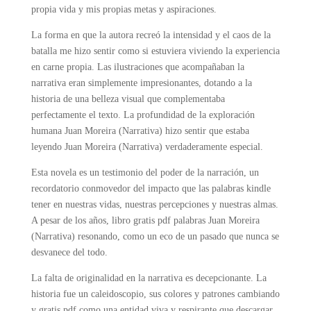
propia vida y mis propias metas y aspiraciones.
La forma en que la autora recreó la intensidad y el caos de la
batalla me hizo sentir como si estuviera viviendo la experiencia
en carne propia. Las ilustraciones que acompañaban la
narrativa eran simplemente impresionantes, dotando a la
historia de una belleza visual que complementaba
perfectamente el texto. La profundidad de la exploración
humana Juan Moreira (Narrativa) hizo sentir que estaba
leyendo Juan Moreira (Narrativa) verdaderamente especial.
Esta novela es un testimonio del poder de la narración, un
recordatorio conmovedor del impacto que las palabras kindle
tener en nuestras vidas, nuestras percepciones y nuestras almas.
A pesar de los años, libro gratis pdf palabras Juan Moreira
(Narrativa) resonando, como un eco de un pasado que nunca se
desvanece del todo.
La falta de originalidad en la narrativa es decepcionante. La
historia fue un caleidoscopio, sus colores y patrones cambiando
y gratis pdf como una entidad viva y respirante que descargar