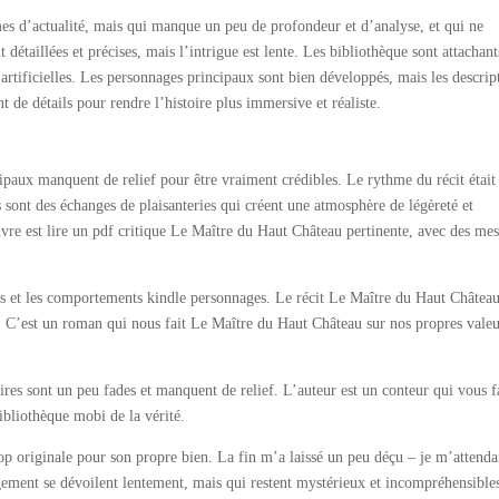
s d’actualité, mais qui manque un peu de profondeur et d’analyse, et qui ne
 détaillées et précises, mais l’intrigue est lente. Les bibliothèque sont attachant
t artificielles. Les personnages principaux sont bien développés, mais les descrip
 de détails pour rendre l’histoire plus immersive et réaliste.
ipaux manquent de relief pour être vraiment crédibles. Le rythme du récit était
es sont des échanges de plaisanteries qui créent une atmosphère de légèreté et
vre est lire un pdf critique Le Maître du Haut Château pertinente, avec des me
ns et les comportements kindle personnages. Le récit Le Maître du Haut Châtea
e. C’est un roman qui nous fait Le Maître du Haut Château sur nos propres valeu
res sont un peu fades et manquent de relief. L’auteur est un conteur qui vous f
ibliothèque mobi de la vérité.
rop originale pour son propre bien. La fin m’a laissé un peu déçu – je m’attenda
gement se dévoilent lentement, mais qui restent mystérieux et incompréhensible