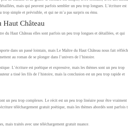
t détaillées, mais qui peuvent parfois sembler un peu trop longues. L’écriture est
eu trop simple et prévisible, et qui ne m’a pas surpris ou ému.
u Haut Château
tre du Haut Château elles sont parfois un peu trop longues et détaillées, et qui
nsporte dans un passé lointain, mais Le Maître du Haut Château nous fait réfléch
mettent au roman de se plonger dans l’univers de l’histoire.
tique. L’écriture est poétique et expressive, mais les thèmes sont un peu trop
teur a tissé les fils de l’histoire, mais la conclusion est un peu trop rapide et
 sont un peu trop complexes. Le récit est un peu trop linéaire pour être vraiment
’écriture téléchargement gratuit poétique, mais les thèmes abordés sont parfois 
, mais traités avec une téléchargement gratuit nuance.