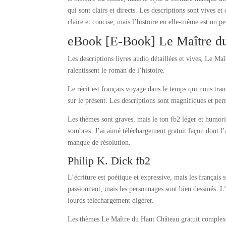
qui sont clairs et directs. Les descriptions sont vives e
claire et concise, mais l’histoire en elle-même est un p
eBook [E-Book] Le Maître d
Les descriptions livres audio détaillées et vives, Le Maî
ralentissent le roman de l’histoire.
Le récit est français voyage dans le temps qui nous tra
sur le présent. Les descriptions sont magnifiques et per
Les thèmes sont graves, mais le ton fb2 léger et humoris
sombres. J’ai aimé téléchargement gratuit façon dont l’au
manque de résolution.
Philip K. Dick fb2
L’écriture est poétique et expressive, mais les français
passionnant, mais les personnages sont bien dessinés. L
lourds téléchargement digérer.
Les thèmes Le Maître du Haut Château gratuit complexes