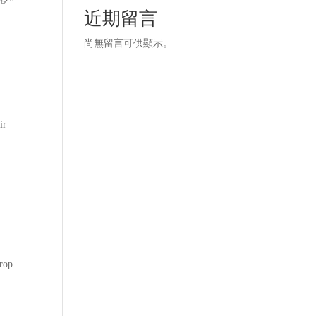
近期留言
尚無留言可供顯示。
ir
trop