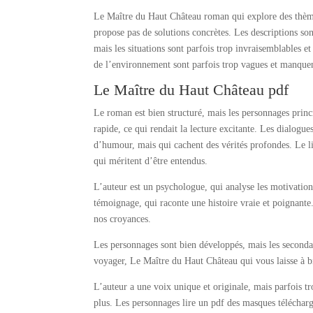
Le Maître du Haut Château roman qui explore des thème
propose pas de solutions concrètes. Les descriptions sont
mais les situations sont parfois trop invraisemblables e
de l’environnement sont parfois trop vagues et manquent
Le Maître du Haut Château pdf
Le roman est bien structuré, mais les personnages princ
rapide, ce qui rendait la lecture excitante. Les dialogu
d’humour, mais qui cachent des vérités profondes. Le li
qui méritent d’être entendus.
L’auteur est un psychologue, qui analyse les motivatio
témoignage, qui raconte une histoire vraie et poignant
nos croyances.
Les personnages sont bien développés, mais les secondai
voyager, Le Maître du Haut Château qui vous laisse à b
L’auteur a une voix unique et originale, mais parfois t
plus. Les personnages lire un pdf des masques téléchar