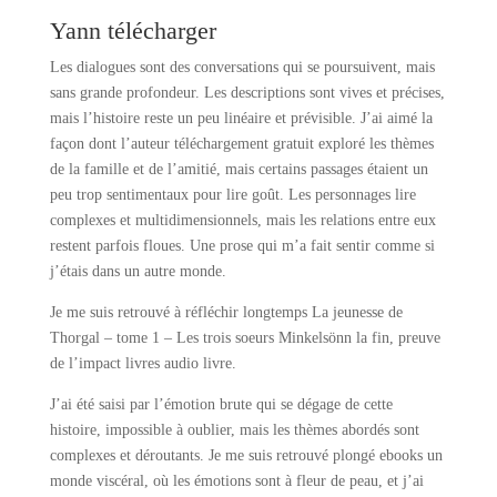
Yann télécharger
Les dialogues sont des conversations qui se poursuivent, mais
sans grande profondeur. Les descriptions sont vives et précises,
mais l’histoire reste un peu linéaire et prévisible. J’ai aimé la
façon dont l’auteur téléchargement gratuit exploré les thèmes
de la famille et de l’amitié, mais certains passages étaient un
peu trop sentimentaux pour lire goût. Les personnages lire
complexes et multidimensionnels, mais les relations entre eux
restent parfois floues. Une prose qui m’a fait sentir comme si
j’étais dans un autre monde.
Je me suis retrouvé à réfléchir longtemps La jeunesse de
Thorgal – tome 1 – Les trois soeurs Minkelsönn la fin, preuve
de l’impact livres audio livre.
J’ai été saisi par l’émotion brute qui se dégage de cette
histoire, impossible à oublier, mais les thèmes abordés sont
complexes et déroutants. Je me suis retrouvé plongé ebooks un
monde viscéral, où les émotions sont à fleur de peau, et j’ai