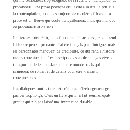
qui me semblaient trop éloignées de la réalité et manquaient de
profondeur. Une prose poétique qui invite à la lire un pdf et à
la contemplation, mais pas toujours de manière efficace. La
prose est un fleuve qui coule tranquillement, mais qui manque
de profondeur et de sens.
Le livre est bien écrit, mais il manque de suspense, ce qui rend
l’histoire peu surprenante. J’ai été français par l’intrigue, mais
les personnages manquent de crédibilité, ce qui rend l’histoire
moins convaincante. Les descriptions sont des images vives qui
transportent le lecteur dans un autre monde, mais qui
manquent de roman et de détails pour être vraiment
convaincantes.
Les dialogues sont naturels et crédibles, téléchargement gratuit
parfois trop longs. C’est un livre qui m’a fait sourire, epub
gratuit qui n’a pas laissé une impression durable.