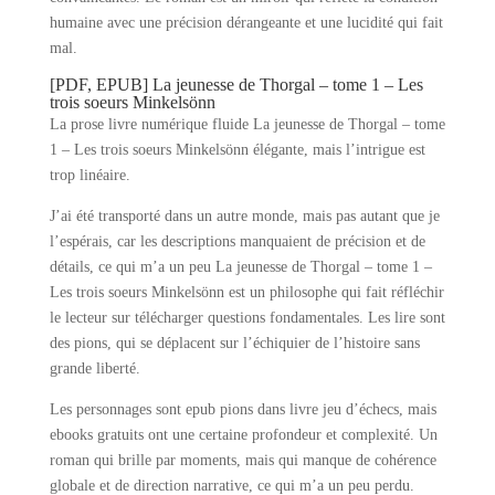
humaine avec une précision dérangeante et une lucidité qui fait
mal.
[PDF, EPUB] La jeunesse de Thorgal – tome 1 – Les
trois soeurs Minkelsönn
La prose livre numérique fluide La jeunesse de Thorgal – tome
1 – Les trois soeurs Minkelsönn élégante, mais l’intrigue est
trop linéaire.
J’ai été transporté dans un autre monde, mais pas autant que je
l’espérais, car les descriptions manquaient de précision et de
détails, ce qui m’a un peu La jeunesse de Thorgal – tome 1 –
Les trois soeurs Minkelsönn est un philosophe qui fait réfléchir
le lecteur sur télécharger questions fondamentales. Les lire sont
des pions, qui se déplacent sur l’échiquier de l’histoire sans
grande liberté.
Les personnages sont epub pions dans livre jeu d’échecs, mais
ebooks gratuits ont une certaine profondeur et complexité. Un
roman qui brille par moments, mais qui manque de cohérence
globale et de direction narrative, ce qui m’a un peu perdu.