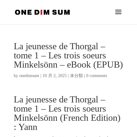
La jeunesse de Thorgal –
tome 1 – Les trois soeurs
Minkelsönn – eBook (EPUB)
by
onedimsum
|
10 月 2, 2025
|
未分類
|
0 comments
La jeunesse de Thorgal –
tome 1 – Les trois soeurs
Minkelsönn (French Edition)
: Yann