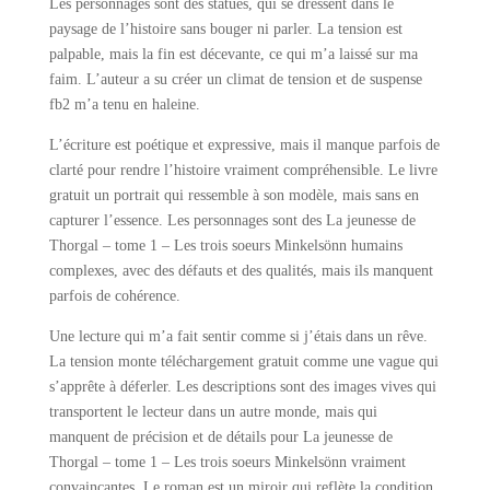
Les personnages sont des statues, qui se dressent dans le
paysage de l’histoire sans bouger ni parler. La tension est
palpable, mais la fin est décevante, ce qui m’a laissé sur ma
faim. L’auteur a su créer un climat de tension et de suspense
fb2 m’a tenu en haleine.
L’écriture est poétique et expressive, mais il manque parfois de
clarté pour rendre l’histoire vraiment compréhensible. Le livre
gratuit un portrait qui ressemble à son modèle, mais sans en
capturer l’essence. Les personnages sont des La jeunesse de
Thorgal – tome 1 – Les trois soeurs Minkelsönn humains
complexes, avec des défauts et des qualités, mais ils manquent
parfois de cohérence.
Une lecture qui m’a fait sentir comme si j’étais dans un rêve.
La tension monte téléchargement gratuit comme une vague qui
s’apprête à déferler. Les descriptions sont des images vives qui
transportent le lecteur dans un autre monde, mais qui
manquent de précision et de détails pour La jeunesse de
Thorgal – tome 1 – Les trois soeurs Minkelsönn vraiment
convaincantes. Le roman est un miroir qui reflète la condition