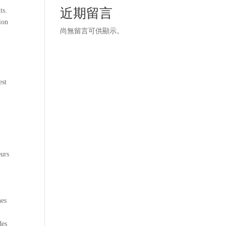
近期留言
ts.
ion
尚無留言可供顯示。
est
eurs
nes
des