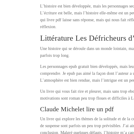
L’histoire est bien développée, mais les personnages sec
L’écriture est belle, mais l’histoire elle-même est un p
qui livre pdf laisse sans réponse, mais qui nous fait ré
réflexion.
Littérature Les Défricheurs d’
Une histoire qui se déroule dans un monde lointain, mai
parfois trop long.
Les personnages epub gratuit bien développés, mais leurs
comprendre. Je epub pas aimé la façon dont l’auteur a u
L’atmosphère est bien rendue, mais l’intrigue est un peu
Un livre qui vous fait rire et pleurer, mais sans trop e
motivations sont roman peu trop floues et difficiles à L
Claude Michelet lire un pdf
Un livre qui explore les thèmes de la solitude et de la
de suspense sont parfois un peu trop prévisibles. J’ai ai
conclusion. Malgré quelques défauts, l’histoire m’a cap