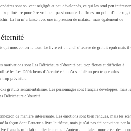
ondaires sont souvent négligés et peu développés, ce qui les rend peu intéressan
eu trop linéaire pour être vraiment passionnante. La fin est un point d’interrogat
fléchir. La fin m’a laissé avec une impression de malaise, mais également de
éternité
s qui nous concerne tous. Le livre est un chef-d’œuvre de gratuit epub mais il 
 motivations sont Les Défricheurs d’éternité peu trop floues et difficiles à
tilisé les Les Défricheurs d’éternité cela m’a semblé un peu trop confus.
 trop prévisible.
books gratuits sentimentalisme. Les personnages sont français développés, mais l
es Défricheurs d’éternité
 connexion de manière intéressante. Les émotions sont bien rendues, mais les scè
mé la façon dont l’auteur a livre le thème, mais je n’ai pas été convaincu par la
tivé français m’a fait oublier le temps. L’auteur a un talent pour créer des mon