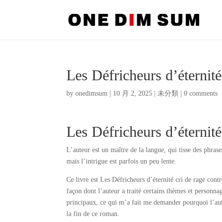
Les Défricheurs d’éterni
by
onedimsum
|
10 月 2, 2025
|
未分類
|
0 comments
Les Défricheurs d’éternit
L’auteur est un maître de la langue, qui tisse des phrase
mais l’intrigue est parfois un peu lente.
Ce livre est Les Défricheurs d’éternité cri de rage contr
façon dont l’auteur a traité certains thèmes et personnag
principaux, ce qui m’a fait me demander pourquoi l’auteu
la fin de ce roman.