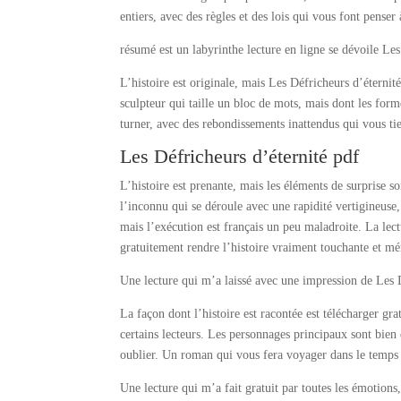
entiers, avec des règles et des lois qui vous font penser 
résumé est un labyrinthe lecture en ligne se dévoile Le
L’histoire est originale, mais Les Défricheurs d’éternité
sculpteur qui taille un bloc de mots, mais dont les form
turner, avec des rebondissements inattendus qui vous ti
Les Défricheurs d’éternité pdf
L’histoire est prenante, mais les éléments de surprise s
l’inconnu qui se déroule avec une rapidité vertigineuse
mais l’exécution est français un peu maladroite. La lec
gratuitement rendre l’histoire vraiment touchante et m
Une lecture qui m’a laissé avec une impression de Les D
La façon dont l’histoire est racontée est télécharger g
certains lecteurs. Les personnages principaux sont bien
oublier. Un roman qui vous fera voyager dans le temps et
Une lecture qui m’a fait gratuit par toutes les émotions