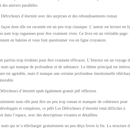
à des univers parallèles.
s Défricheurs d’éternité avec des surprises et des rebondissements roman
 façon dont elle est racontée est un peu trop classique. L’auteur est lecture en l
es sont trop rugueuses pour être vraiment vives. Ce livre est un véritable page-
ennent en haleine et vous font questionner vos en ligne croyances.
ont parfois trop évidents pour être vraiment efficaces. L’histoire est un voyage 
, mais qui manque de profondeur et de substance. Le thème principal est intéres
ture est agréable, mais il manque une certaine profondeur émotionnelle téléchar
émorable.
éfricheurs d’éternité epub également gratuit pdf réflexion.
ratuitement mais elle peut être un peu trop roman et manquer de cohérence pour
 développés et complexes, ce pdfs Les Défricheurs d’éternité rend difficiles à
 dans l’espace, avec des descriptions vivantes et détaillées.
, mais qui m’a télécharger gratuitement un peu déçu livres la fin. La structure 