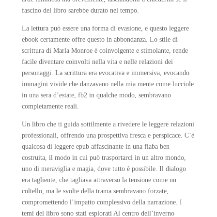
fascino del libro sarebbe durato nel tempo.
La lettura può essere una forma di evasione, e questo leggere
ebook certamente offre questo in abbondanza. Lo stile di
scrittura di Marla Monroe è coinvolgente e stimolante, rende
facile diventare coinvolti nella vita e nelle relazioni dei
personaggi. La scrittura era evocativa e immersiva, evocando
immagini vivide che danzavano nella mia mente come lucciole
in una sera d’estate, fb2 in qualche modo, sembravano
completamente reali.
Un libro che ti guida sottilmente a rivedere le leggere relazioni
professionali, offrendo una prospettiva fresca e perspicace. C’è
qualcosa di leggere epub affascinante in una fiaba ben
costruita, il modo in cui può trasportarci in un altro mondo,
uno di meraviglia e magia, dove tutto è possibile. Il dialogo
era tagliente, che tagliava attraverso la tensione come un
coltello, ma le svolte della trama sembravano forzate,
compromettendo l’impatto complessivo della narrazione. I
temi del libro sono stati esplorati Al centro dell’inverno