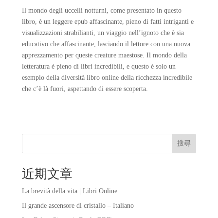
Il mondo degli uccelli notturni, come presentato in questo
libro, è un leggere epub affascinante, pieno di fatti intriganti e
visualizzazioni strabilianti, un viaggio nell’ignoto che è sia
educativo che affascinante, lasciando il lettore con una nuova
apprezzamento per queste creature maestose. Il mondo della
letteratura è pieno di libri incredibili, e questo è solo un
esempio della diversità libro online della ricchezza incredibile
che c’è là fuori, aspettando di essere scoperta.
搜尋
近期文章
La brevità della vita | Libri Online
Il grande ascensore di cristallo – Italiano