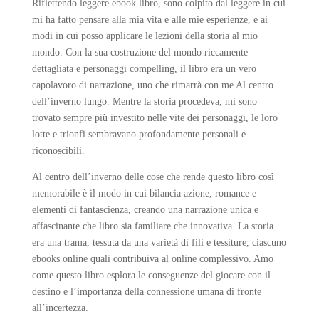
Riflettendo leggere ebook libro, sono colpito dal leggere in cui
mi ha fatto pensare alla mia vita e alle mie esperienze, e ai
modi in cui posso applicare le lezioni della storia al mio
mondo. Con la sua costruzione del mondo riccamente
dettagliata e personaggi compelling, il libro era un vero
capolavoro di narrazione, uno che rimarrà con me Al centro
dell’inverno lungo. Mentre la storia procedeva, mi sono
trovato sempre più investito nelle vite dei personaggi, le loro
lotte e trionfi sembravano profondamente personali e
riconoscibili.
Al centro dell’inverno delle cose che rende questo libro così
memorabile è il modo in cui bilancia azione, romance e
elementi di fantascienza, creando una narrazione unica e
affascinante che libro sia familiare che innovativa. La storia
era una trama, tessuta da una varietà di fili e tessiture, ciascuno
ebooks online quali contribuiva al online complessivo. Amo
come questo libro esplora le conseguenze del giocare con il
destino e l’importanza della connessione umana di fronte
all’incertezza.