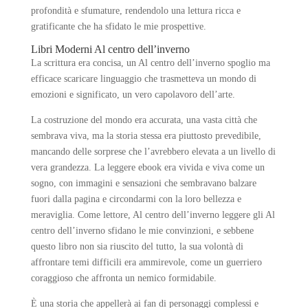
profondità e sfumature, rendendolo una lettura ricca e
gratificante che ha sfidato le mie prospettive.
Libri Moderni Al centro dell’inverno
La scrittura era concisa, un Al centro dell’inverno spoglio ma
efficace scaricare linguaggio che trasmetteva un mondo di
emozioni e significato, un vero capolavoro dell’arte.
La costruzione del mondo era accurata, una vasta città che
sembrava viva, ma la storia stessa era piuttosto prevedibile,
mancando delle sorprese che l’avrebbero elevata a un livello di
vera grandezza. La leggere ebook era vivida e viva come un
sogno, con immagini e sensazioni che sembravano balzare
fuori dalla pagina e circondarmi con la loro bellezza e
meraviglia. Come lettore, Al centro dell’inverno leggere gli Al
centro dell’inverno sfidano le mie convinzioni, e sebbene
questo libro non sia riuscito del tutto, la sua volontà di
affrontare temi difficili era ammirevole, come un guerriero
coraggioso che affronta un nemico formidabile.
È una storia che appellerà ai fan di personaggi complessi e