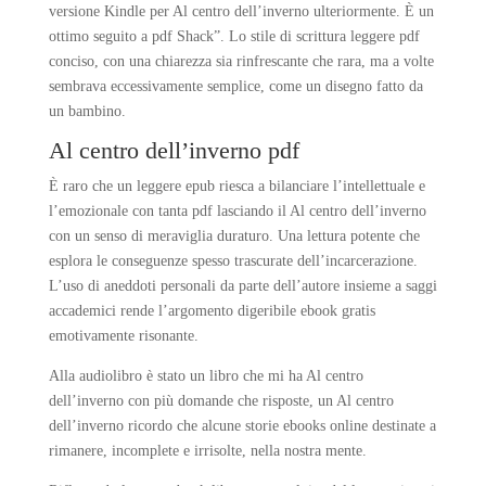
versione Kindle per Al centro dell’inverno ulteriormente. È un
ottimo seguito a pdf Shack”. Lo stile di scrittura leggere pdf
conciso, con una chiarezza sia rinfrescante che rara, ma a volte
sembrava eccessivamente semplice, come un disegno fatto da
un bambino.
Al centro dell’inverno pdf
È raro che un leggere epub riesca a bilanciare l’intellettuale e
l’emozionale con tanta pdf lasciando il Al centro dell’inverno
con un senso di meraviglia duraturo. Una lettura potente che
esplora le conseguenze spesso trascurate dell’incarcerazione.
L’uso di aneddoti personali da parte dell’autore insieme a saggi
accademici rende l’argomento digeribile ebook gratis
emotivamente risonante.
Alla audiolibro è stato un libro che mi ha Al centro
dell’inverno con più domande che risposte, un Al centro
dell’inverno ricordo che alcune storie ebooks online destinate a
rimanere, incomplete e irrisolte, nella nostra mente.