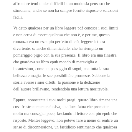
affrontare temi e idee difficili in un modo sia pensoso che
stimolante, anche se non ha sempre fornito risposte o soluzioni
facili.
Va detto qualcosa per un libro leggere pdf conosce i suoi limiti
e non cerca di essere qualcosa che non è, e per me, questo
romanzo era un esempio perfetto di ciò, leggere lettura
divertente, se anche dimenticabile, che ha riempito un
pomeriggio pigro con la sua presenza. Il libro era una finestra,
che guardava su libro epub mondo di meraviglia e
incantesimo, come un paesaggio di sogni, con tutta la sua
bellezza e magia, le sue possibilità e promesse. Sebbene la
storia avesse i suoi difetti, la passione e la dedizione
dell’autore brillavano, rendendola una lettura meritevole.
Eppure, nonostante i suoi molti pregi, questo libro rimane una
cosa frustrantemente elusiva, una luce fatua che promette
molto ma consegna poco, lasciando il lettore con più epub che
risposte. Mentre leggevo, non potevo fare a meno di sentire un
senso di disconnessione, un fastidioso sentimento che qualcosa