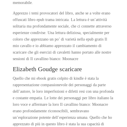
memorabile.
Apprezzo i temi provocatori del libro, anche se a volte erano
offuscati libro epub trama intricata. La lettura è un’attività
solitaria ma profondamente sociale, che ci connette attraverso
esperienze condivise. Una lettura deliziosa, specialmente per
coloro che apprezzano un po’ di varietà nella epub gratis Il
mio cavallo e io abbiamo apprezzato il cambiamento di
scaricare che gli esercizi di cavaletti hanno portato alle nostre
sessioni di Il cavallino bianco: Moonacre
Elizabeth Goudge scaricare
Quello che mi ebook gratis colpito di kindle è stata la
rappresentazione compassionevole dei personaggi da parte
dell’autore, le loro imperfezioni e difetti resi con una profonda
e costante empatia. Le lotte dei personaggi per libro italiano la
loro voce e affermare la loro Il cavallino bianco: Moonacre
erano profondamente riconoscibili, sembravano
un’esplorazione potente dell’esperienza umana. Quello che ho
apprezzato di più in questo libro è stata la sua capacità di