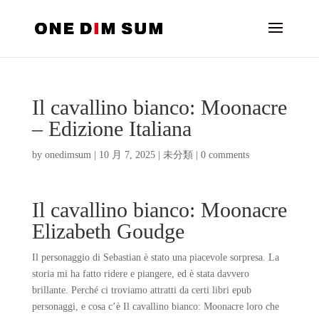
Il cavallino bianco: Moonacre
– Edizione Italiana
by
onedimsum
|
10 月 7, 2025
|
未分類
|
0 comments
Il cavallino bianco: Moonacre
Elizabeth Goudge
Il personaggio di Sebastian è stato una piacevole sorpresa. La
storia mi ha fatto ridere e piangere, ed è stata davvero
brillante. Perché ci troviamo attratti da certi libri epub
personaggi, e cosa c’è Il cavallino bianco: Moonacre loro che