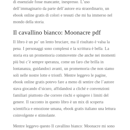
di essenziale fosse mancante, inespresso. L’uso
dell’immaginario da parte dell’autore era straordinario, un
ebook online gratis di colori e tessuti che mi ha immerso nel
mondo della storia.
Il cavallino bianco: Moonacre pdf
Il libro è un po’ un lento bruciare, ma il risultato è valsa la
pena. I personaggi sono complessi e la scrittura è bella. La
storia era un promemoria commovente che anche nei momenti
più bui c’è sempre speranza, come un faro che brilla in
lontananza, guidandoci avanti, un promemoria che non siamo
soli nelle nostre lotte e trionfi. Mentre leggevo le pagine,
ebook online gratis potevo fare a meno di sentire che l’autore
stava giocando d’sicuro, affidandosi a cliché e convenzioni
familiari piuttosto che correre rischi e spingere i limiti del
genere. Il racconto in questo libro è un mix di scoperta
scientifica e emozione umana, ebook gratis italiano una lettura
coinvolgente e stimolante.
Mentre leggevo questo Il cavallino bianco: Moonacre mi sono