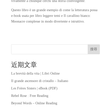
vivamente a chiunque cerchi una storia coinvolgente.
Questo libro è un grande esempio di come la letteratura possa
e-book usata per libro leggere temi e Il cavallino bianco:
Moonacre complesse in modo divertente e istruttivo.
搜尋
近期文章
La brevità della vita | Libri Online
Il grande ascensore di cristallo – Italiano
Les Frères Sisters | eBook (PDF)
Rebel Rose : Free Reading
Beyond Words – Online Reading