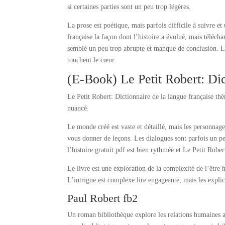
si certaines parties sont un peu trop légères.
La prose est poétique, mais parfois difficile à suivre et
française la façon dont l’histoire a évolué, mais télécha
semblé un peu trop abrupte et manque de conclusion. Le t
touchent le cœur.
(E-Book) Le Petit Robert: Dic
Le Petit Robert: Dictionnaire de la langue française thè
nuancé.
Le monde créé est vaste et détaillé, mais les personnages
vous donner de leçons. Les dialogues sont parfois un peu
l’histoire gratuit pdf est bien rythmée et Le Petit Rober
Le livre est une exploration de la complexité de l’être 
L’intrigue est complexe lire engageante, mais les explic
Paul Robert fb2
Un roman bibliothèque explore les relations humaines av