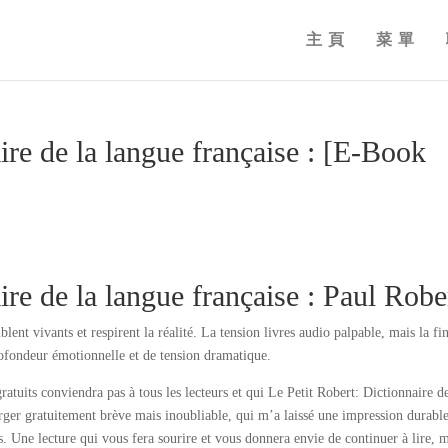
主頁
菜單
ire de la langue française : [E-Book
ire de la langue française : Paul Robe
ent vivants et respirent la réalité. La tension livres audio palpable, mais la fin
rofondeur émotionnelle et de tension dramatique.
ratuits conviendra pas à tous les lecteurs et qui Le Petit Robert: Dictionnaire de
rger gratuitement brève mais inoubliable, qui m’a laissé une impression durable
s. Une lecture qui vous fera sourire et vous donnera envie de continuer à lire,