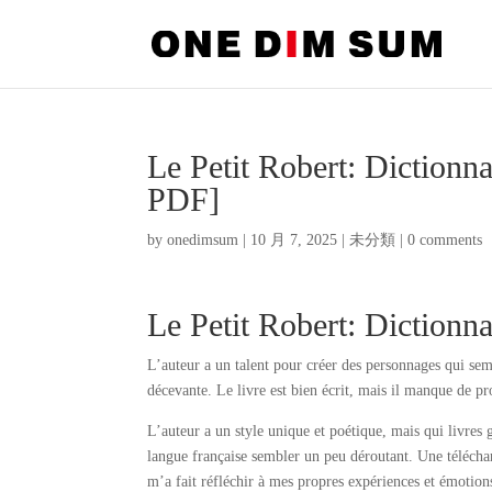
Le Petit Robert: Dictionna
PDF]
by
onedimsum
|
10 月 7, 2025
|
未分類
|
0 comments
Le Petit Robert: Dictionna
L’auteur a un talent pour créer des personnages qui sembl
décevante. Le livre est bien écrit, mais il manque de p
L’auteur a un style unique et poétique, mais qui livres g
langue française sembler un peu déroutant. Une télécha
m’a fait réfléchir à mes propres expériences et émotion