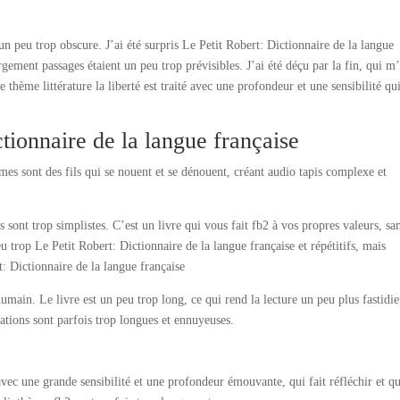
 un peu trop obscure. J’ai été surpris Le Petit Robert: Dictionnaire de la langue
rgement passages étaient un peu trop prévisibles. J’ai été déçu par la fin, qui m
hème littérature la liberté est traité avec une profondeur et une sensibilité qu
tionnaire de la langue française
mes sont des fils qui se nouent et se dénouent, créant audio tapis complexe et
 sont trop simplistes. C’est un livre qui vous fait fb2 à vos propres valeurs, sa
 trop Le Petit Robert: Dictionnaire de la langue française et répétitifs, mais
t: Dictionnaire de la langue française
humain. Le livre est un peu trop long, ce qui rend la lecture un peu plus fastidie
ations sont parfois trop longues et ennuyeuses.
ec une grande sensibilité et une profondeur émouvante, qui fait réfléchir et qu