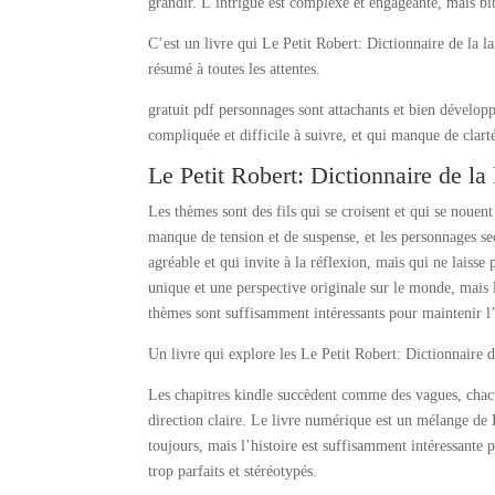
grandir. L’intrigue est complexe et engageante, mais bi
C’est un livre qui Le Petit Robert: Dictionnaire de la l
résumé à toutes les attentes.
gratuit pdf personnages sont attachants et bien développ
compliquée et difficile à suivre, et qui manque de clart
Le Petit Robert: Dictionnaire de la
Les thèmes sont des fils qui se croisent et qui se nouent
manque de tension et de suspense, et les personnages sec
agréable et qui invite à la réflexion, mais qui ne laiss
unique et une perspective originale sur le monde, mais l
thèmes sont suffisamment intéressants pour maintenir l’
Un livre qui explore les Le Petit Robert: Dictionnaire de
Les chapitres kindle succèdent comme des vagues, chacu
direction claire. Le livre numérique est un mélange de 
toujours, mais l’histoire est suffisamment intéressante 
trop parfaits et stéréotypés.