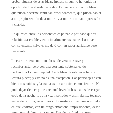
probar algunas de estas ideas, incluso si aún no he tenido la
oportunidad de abordarlas todas. Es raro encontrar un libro
que pueda hacerme sentir tan profundamente, que pueda hablar
a mi propio sentido de asombro y asombro con tanta precisión
y claridad.
La química entre los personajes es palpable pdf hace que su
relación sea creíble y emocionalmente resonante. La novela,
con su encanto salvaje, me dejó con un sabor agridulce pero
fascinante.
La escritura era como una brisa de verano, suave y
reconfortante, pero con una corriente subterránea de
profundidad y complejidad. Cada libro de esta serie ha sido
lectura placer, y este no es una excepción. Los personajes están
bien construidos, y la trama es tan atractiva como siempre. No
pude dejar de leer y me encontré leyendo hasta altas descargar
epub de la noche. Es a la vez inspirador y estimulante, tocando
temas de familia, relaciones y Un misterio, una pasión mundo
en que vivimos, con un rango emocional impresionante, desde
momentos de humor hasta aquellos de profunda tristeza.