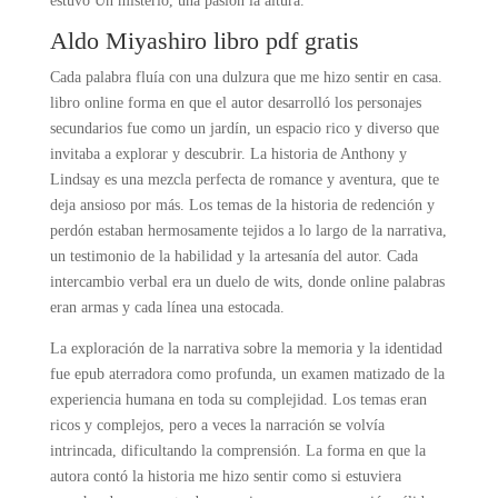
estuvo Un misterio, una pasión la altura.
Aldo Miyashiro libro pdf gratis
Cada palabra fluía con una dulzura que me hizo sentir en casa.
libro online​ forma en que el autor desarrolló los personajes
secundarios fue como un jardín, un espacio rico y diverso que
invitaba a explorar y descubrir. La historia de Anthony y
Lindsay es una mezcla perfecta de romance y aventura, que te
deja ansioso por más. Los temas de la historia de redención y
perdón estaban hermosamente tejidos a lo largo de la narrativa,
un testimonio de la habilidad y la artesanía del autor. Cada
intercambio verbal era un duelo de wits, donde online palabras
eran armas y cada línea una estocada.
La exploración de la narrativa sobre la memoria y la identidad
fue epub aterradora como profunda, un examen matizado de la
experiencia humana en toda su complejidad. Los temas eran
ricos y complejos, pero a veces la narración se volvía
intrincada, dificultando la comprensión. La forma en que la
autora contó la historia me hizo sentir como si estuviera