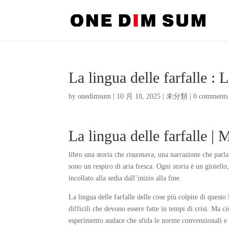
La lingua delle farfalle : 
by
onedimsum
|
10 月 10, 2025
|
未分類
|
0 comments
La lingua delle farfalle |
libro una storia che risuonava, una narrazione che parl
sono un respiro di aria fresca. Ogni storia è un gioiello
incollato alla sedia dall’inizio alla fine.
La lingua delle farfalle delle cose più colpite di questo 
difficili che devono essere fatte in tempi di crisi. Ma 
esperimento audace che sfida le norme convenzionali e 