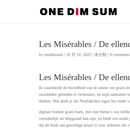
Les Misérables / De ellen
by
onedimsum
|
10 月 10, 2025
|
未分類
|
0 comments
Les Misérables / De ellen
Ik waardeerde de bereidheid van de auteur om gratis d
onontdekte gebieden te verkennen, en mijn aannames te
denken. Wat denk je dat Nesthäkchen tegen het einde van
digitale boeken gratis boek, met zijn thema’s van liefde
vermakelijk als diepgaand kan zijn, en biedt een uniek 
dat dit boek een geweldige keuze is voor iedereen die va